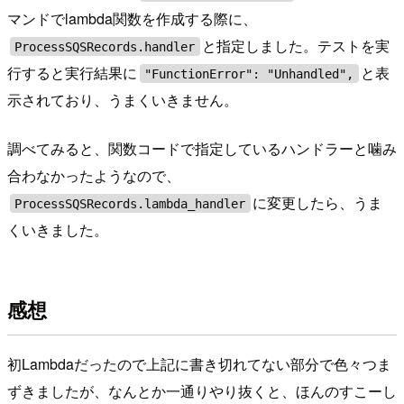
マンドでlambda関数を作成する際に、
と指定しました。テストを実
ProcessSQSRecords.handler
行すると実行結果に
と表
"FunctionError": "Unhandled",
示されており、うまくいきません。
調べてみると、関数コードで指定しているハンドラーと噛み
合わなかったようなので、
に変更したら、うま
ProcessSQSRecords.lambda_handler
くいきました。
感想
初Lambdaだったので上記に書き切れてない部分で色々つま
ずきましたが、なんとか一通りやり抜くと、ほんのすこーし