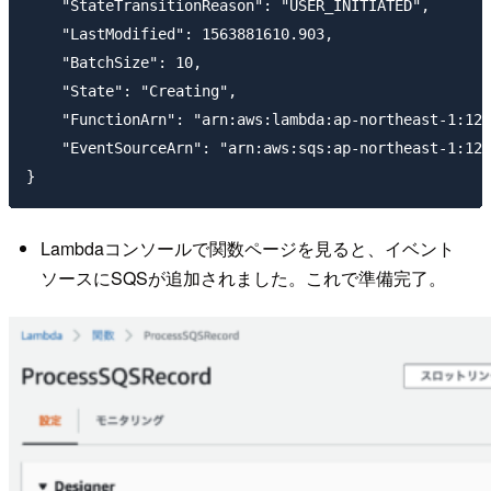
    "StateTransitionReason": "USER_INITIATED",

    "LastModified": 1563881610.903,

    "BatchSize": 10,

    "State": "Creating",

    "FunctionArn": "arn:aws:lambda:ap-northeast-1:123
    "EventSourceArn": "arn:aws:sqs:ap-northeast-1:123
Lambdaコンソールで関数ページを見ると、イベント
ソースにSQSが追加されました。これで準備完了。