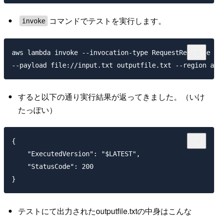
コマンドでテストを実行します。
invoke
aws lambda invoke --invocation-type RequestResponse -
すると以下の通り実行結果が返ってきました。（いけ
たっぽい）
{

    "ExecutedVersion": "$LATEST",

    "StatusCode": 200

テストにて出力されたoutputfile.txtの中身はこんな