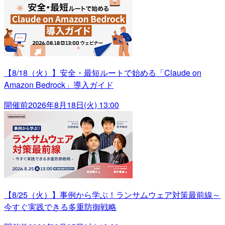
【8/18（火）】安全・最短ルートで始める「Claude on
Amazon Bedrock」導入ガイド
開催前
2026年8月18日(火) 13:00
【8/25（火）】事例から学ぶ！ランサムウェア対策最前線～
今すぐ実践できる多重防御戦略