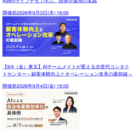
Agentライブデモで学ぶ、自律型運用の実践
開催前
2026年9月3日(木) 16:00
【9/4（金）東京】AIチームメイトが変える次世代コンタク
トセンター～顧客体験向上とオペレーション改革の最前線～
開催前
2026年9月4日(金) 15:00