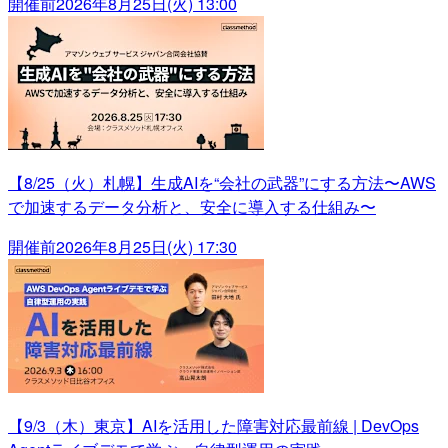
開催前
2026年8月25日(火) 13:00
【8/25（火）札幌】生成AIを“会社の武器”にする方法〜AWS
で加速するデータ分析と、安全に導入する仕組み〜
開催前
2026年8月25日(火) 17:30
【9/3（木）東京】AIを活用した障害対応最前線 | DevOps