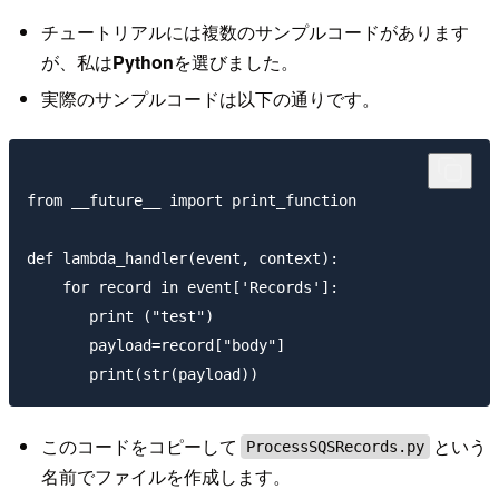
チュートリアルには複数のサンプルコードがあります
が、私は
Python
を選びました。
実際のサンプルコードは以下の通りです。
from __future__ import print_function

def lambda_handler(event, context):

    for record in event['Records']:

       print ("test")

       payload=record["body"]

このコードをコピーして
という
ProcessSQSRecords.py
名前でファイルを作成します。