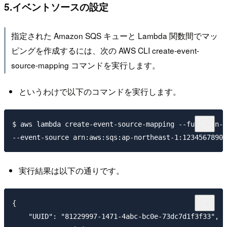
5.イベントソースの設定
指定された Amazon SQS キューと Lambda 関数間でマッ
ピングを作成するには、次の AWS CLI create-event-
source-mapping コマンドを実行します。
というわけで以下のコマンドを実行します。
$ aws lambda create-event-source-mapping --function-n
実行結果は以下の通りです。
{

    "UUID": "81229997-1471-4abc-bc0e-73dc7d1f3f33",
