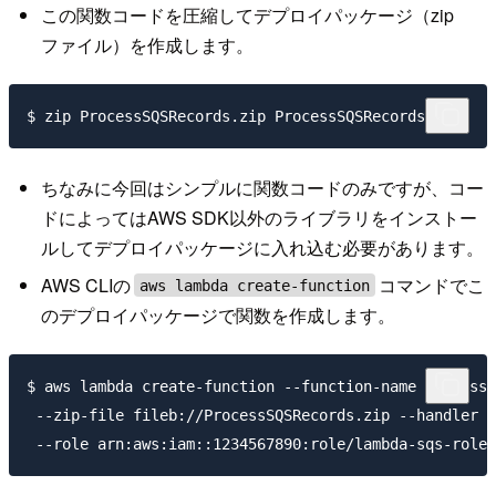
この関数コードを圧縮してデプロイパッケージ（zip
ファイル）を作成します。
ちなみに今回はシンプルに関数コードのみですが、コー
ドによってはAWS SDK以外のライブラリをインストー
ルしてデプロイパッケージに入れ込む必要があります。
AWS CLIの
コマンドでこ
aws lambda create-function
のデプロイパッケージで関数を作成します。
$ aws lambda create-function --function-name ProcessS
 --zip-file fileb://ProcessSQSRecords.zip --handler P