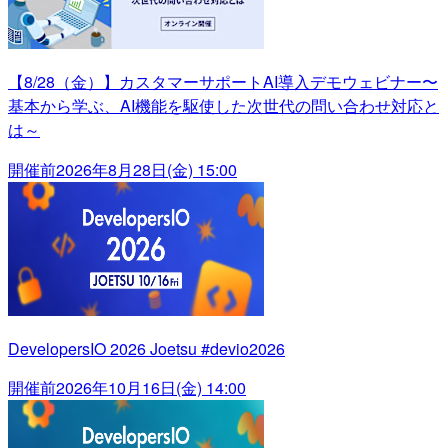
【8/28（金）】カスタマーサポートAI導入デモウェビナー〜
基本から学ぶ、AI機能を駆使した次世代の問い合わせ対応と
は～
開催前
2026年8月28日(金) 15:00
DevelopersIO 2026 Joetsu #devio2026
開催前
2026年10月16日(金) 14:00