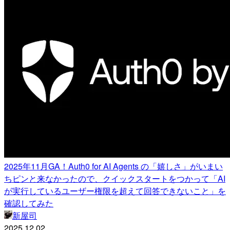
2025年11月GA！Auth0 for AI Agents の「嬉しさ」がいまい
ちピンと来なかったので、クイックスタートをつかって「AI
が実行しているユーザー権限を超えて回答できないこと」を
確認してみた
新屋司
2025.12.02