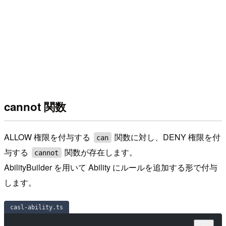
cannot 関数
ALLOW 権限を付与する
関数に対し、DENY 権限を付
can
与する
関数が存在します。
cannot
AbilityBuilder を用いて Ability にルールを追加する形で付与
します。
casl-ability.ts