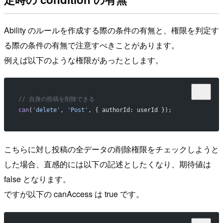
Ability のルールを作成する際の条件の有無と、権限を判定す
る際の条件の有無で注意すべきことがあります。
例えば以下のような権限があったとします。
// 自身の投稿を削除できる
can
(
'delete'
, 
'Post'
, { authorId: userId });
こちらに対し投稿の全データの削除権限をチェックしようと
した場合、直感的には以下の記述としたくなり、期待値は
false となります。
ですが以下の canAccess は true です。