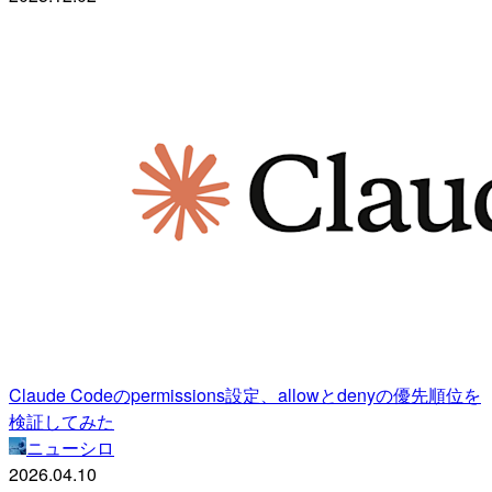
Claude Codeのpermissions設定、allowとdenyの優先順位を
検証してみた
ニューシロ
2026.04.10