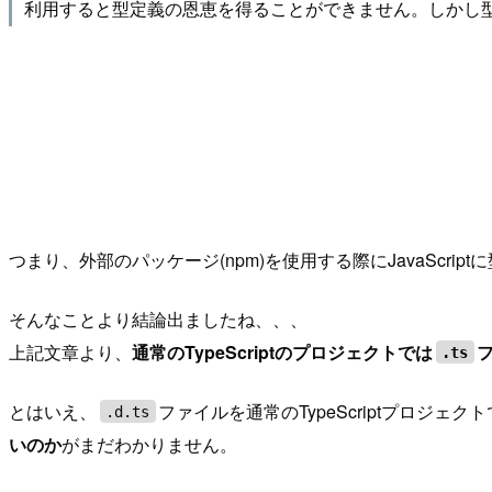
利用すると型定義の恩恵を得ることができません。しかし
つまり、外部のパッケージ(npm)を使用する際にJavaScri
そんなことより結論出ましたね、、、
上記文章より、
通常のTypeScriptのプロジェクトでは
.ts
とはいえ、
ファイルを通常のTypeScriptプロジ
.d.ts
いのか
がまだわかりません。