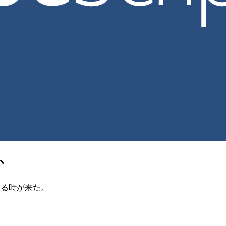
か
つける時が来た。