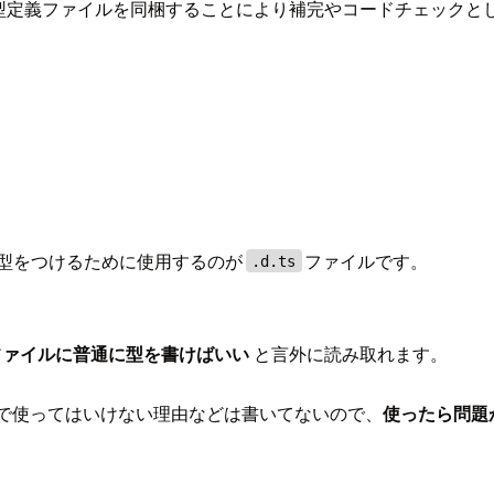
型定義ファイルを同梱することにより補完やコードチェックと
ptに型をつけるために使用するのが
ファイルです。
.d.ts
ファイルに普通に型を書けばいい
と言外に読み取れます。
ェクトで使ってはいけない理由などは書いてないので、
使ったら問題