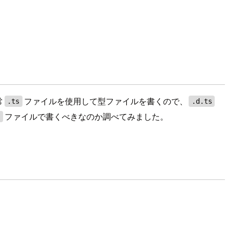
常
ファイルを使用して型ファイルを書くので、
.ts
.d.ts
ファイルで書くべきなのか調べてみました。
s