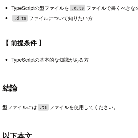
TypeScriptの型ファイルを
ファイルで書くべきな
.d.ts
ファイルについて知りたい方
.d.ts
【 前提条件 】
TypeScriptの基本的な知識がある方
結論
型ファイルには
ファイルを使用してください。
.ts
以下本文