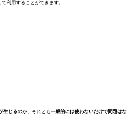
して利用することができます。
が生じるのか
、それとも
一般的には使わないだけで問題はな