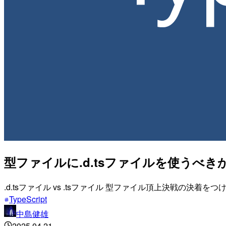
型ファイルに.d.tsファイルを使うべき
.d.tsファイル vs .tsファイル 型ファイル頂上決戦の決着を
TypeScript
中島健雄
2025.04.21