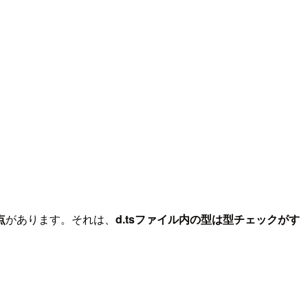
点
があります。それは、
d.tsファイル内の型は型チェックがす