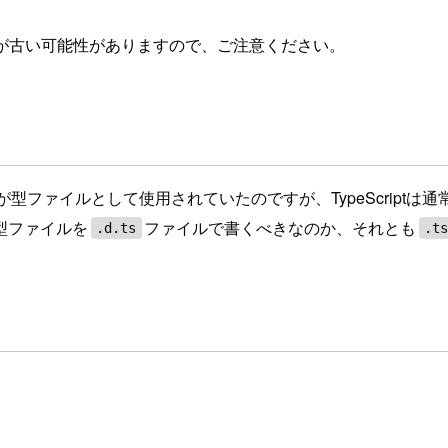
が古い可能性がありますので、ご注意ください。
が型ファイルとして使用されていたのですが、TypeScriptは通
型ファイルを
ファイルで書くべきなのか、それとも
.d.ts
.t