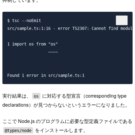
$ tsc --noEmit

src/sample.ts:1:16 - error TS2307: Cannot find module
1 import os from "os"

                 ~~~~

実行結果は、
に対応する型宣言（corresponding type
os
declarations）が見つからないというエラーになりました。
ここで Node.js のプログラムに必要な型定義ファイルである
をインストールします。
@types/node