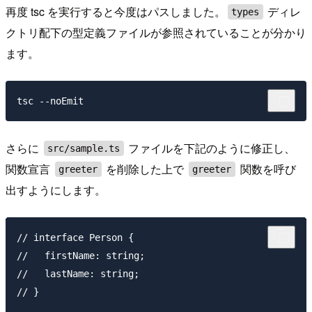
再度 tsc を実行すると今度はパスしました。
ディレ
types
クトリ配下の型定義ファイルが参照されていることが分かり
ます。
さらに
ファイルを下記のように修正し、
src/sample.ts
関数宣言
を削除した上で
関数を呼び
greeter
greeter
出すようにします。
// interface Person {

//   firstName: string;

//   lastName: string;

// }
