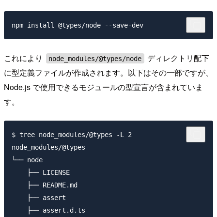
これにより
ディレクトリ配下
node_modules/@types/node
に型定義ファイルが作成されます。以下はその一部ですが、
Node.js で使用できるモジュールの型宣言が含まれていま
す。
$ tree node_modules/@types -L 2

node_modules/@types

└── node

    ├── LICENSE

    ├── README.md

    ├── assert

    ├── assert.d.ts
