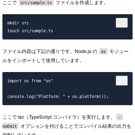
ここで
ファイルを作成します。
src/sample.ts
mkdir src

ファイル内容は下記の通りです。Node.js の
モジュー
os
ルをインポートして使用しています。
import os from "os"

ここで tsc（TypeScript コンパイラ）を実行します。
--
オプションを付けることでコンパイル結果の出力を
noEmit
抑制しています。