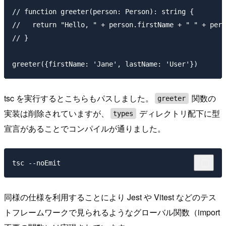
// function greeter(person: Person): string {

//   return "Hello, " + person.firstName + " " + pers
// }

tsc を実行するとこちらもパスしました。
関数の
greeter
実装は削除されていますが、
ディレクトリ配下に型
types
宣言があることでコンパイルが通りました。
同様の仕様を利用することにより Jest や Vitest などのテス
トフレームワークで見られるようなグローバル関数（import