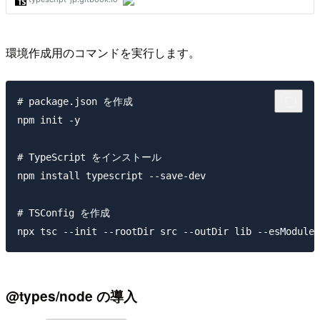
環境作成用のコマンドを実行します。
# package.json を作成

npm init -y

# TypeScript をインストール

npm install typescript --save-dev

# TSConfig を作成

@types/node の導入