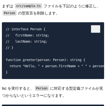
まずは
ファイルを下記のように修正し、
src/sample.ts
の型宣言を削除します。
Person
// interface Person {

//   firstName: string;

//   lastName: string;

// }

function greeter(person: Person): string {

  return "Hello, " + person.firstName + " " + person.
tsc を実行すると、
に対応する型定義ファイルが見
Person
つからないというエラーになります。