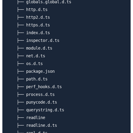
    ├── globals.global.d.ts

    ├── http.d.ts

    ├── http2.d.ts

    ├── https.d.ts

    ├── index.d.ts

    ├── inspector.d.ts

    ├── module.d.ts

    ├── net.d.ts

    ├── os.d.ts

    ├── package.json

    ├── path.d.ts

    ├── perf_hooks.d.ts

    ├── process.d.ts

    ├── punycode.d.ts

    ├── querystring.d.ts

    ├── readline

    ├── readline.d.ts
