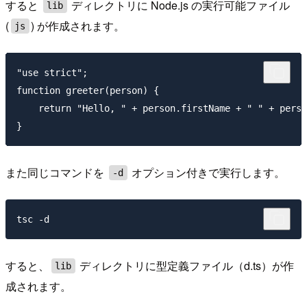
すると
ディレクトリに Node.js の実行可能ファイル
lib
(
) が作成されます。
js
"use strict";

function greeter(person) {

    return "Hello, " + person.firstName + " " + perso
また同じコマンドを
オプション付きで実行します。
-d
すると、
ディレクトリに型定義ファイル（d.ts）が作
lib
成されます。