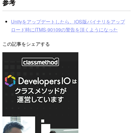
参考
Unityをアップデートしたら、iOS版バイナリをアップ
ロード時にITMS-90109の警告を頂くようになった
この記事をシェアする