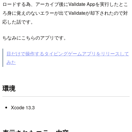
ロードする為、アーカイブ後にValidate Appを実行したとこ
ろ身に覚えのないエラーが出てValidateが却下されたので対
応した話です。
ちなみにこちらのアプリです。
目だけで操作するタイピングゲームアプリをリリースして
みた
環境
Xcode 13.3