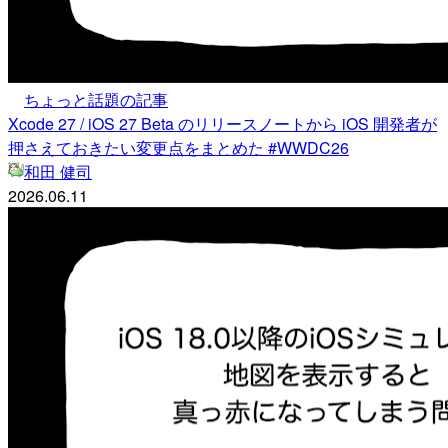
ちょっと話題の記事
Xcode 27 / iOS 27 Beta のリリースノートから iOS 開発者が
押さえておきたい変更点をまとめた #WWDC26
和田 健司
2026.06.11