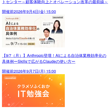
トセンター～顧客体験向上とオペレーション改革の最前線～
開催前
2026年9月4日(金) 15:00
【9/7（月）】Anthropic登壇！AIによる自治体業務効率化の
具体例ーSkillsで広がるClaudeの使い方ー
開催前
2026年9月7日(月) 15:00