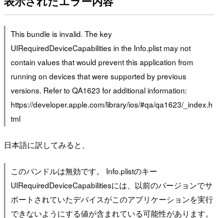
表示されたエラー内容
This bundle is invalid. The key
UIRequiredDeviceCapabilities in the Info.plist may not
contain values that would prevent this application from
running on devices that were supported by previous
versions. Refer to QA1623 for additional information:
https://developer.apple.com/library/ios/#qa/qa1623/_index.h
tml
日本語に訳してみると、
このバンドルは無効です。 Info.plistのキー
UIRequiredDeviceCapabilitiesには、以前のバージョンでサ
ポートされていたデバイスがこのアプリケーションを実行
できないようにする値が含まれている可能性があります。