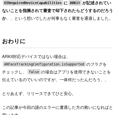
に
が記述されてい
UIRequiredDeviceCapabilities
ARKit
ないことを指摘されて審査で却下されたらどうするのだろう
か
、、という想いでしたが何事もなく審査を通過しました。
おわりに
ARKit対応デバイスではない場合は、
のフラグを
ARFaceTrackingConfiguration.isSupported
チェックし、
の場合はアプリを使用できないことを
false
伝えているのでいいのですが、一体何だったんだろう、、
とりあえず、リリースできてひと安心。
この記事が今回の謎のエラーに遭遇した方の救いになればと
思います。