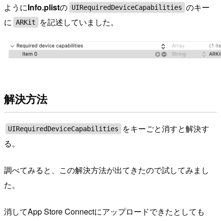
ように
Info.plist
の
のキー
UIRequiredDeviceCapabilities
に
を記述していました。
ARKit
解決方法
をキーごと消すと解決す
UIRequiredDeviceCapabilities
る。
調べてみると、この解決方法が出てきたので試してみまし
た。
消してApp Store Connectにアップロードできたとしても