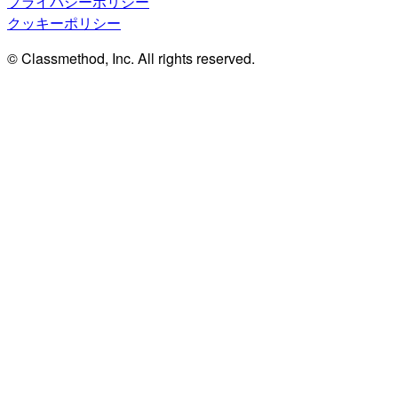
プライバシーポリシー
クッキーポリシー
© Classmethod, Inc. All rights reserved.