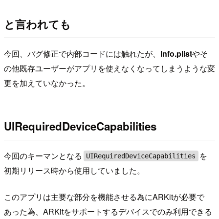
と言われても
今回、バグ修正で内部コードには触れたが、
Info.plist
やそ
の他既存ユーザーがアプリを使えなくなってしまうような変
更を加えていなかった。
UIRequiredDeviceCapabilities
今回のキーマンとなる
を
UIRequiredDeviceCapabilities
初期リリース時から使用していました。
このアプリは主要な部分を機能させる為にARKitが必要で
あった為、ARKitをサポートするデバイスでのみ利用できる