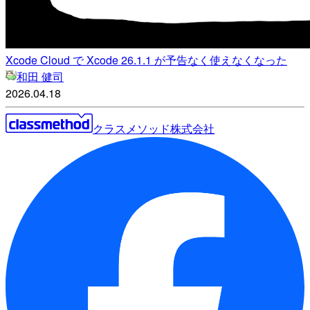
Xcode Cloud で Xcode 26.1.1 が予告なく使えなくなった
和田 健司
2026.04.18
クラスメソッド株式会社