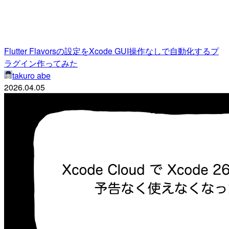
Flutter Flavorsの設定をXcode GUI操作なしで自動化するプ
ラグイン作ってみた
takuro abe
2026.04.05