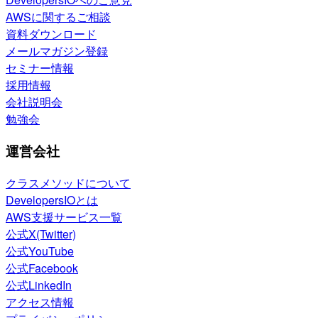
AWSに関するご相談
資料ダウンロード
メールマガジン登録
セミナー情報
採用情報
会社説明会
勉強会
運営会社
クラスメソッドについて
DevelopersIOとは
AWS支援サービス一覧
公式X(Twitter)
公式YouTube
公式Facebook
公式LinkedIn
アクセス情報