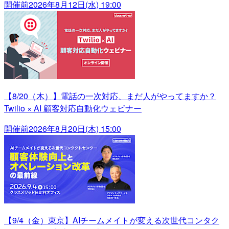
開催前
2026年8月12日(水) 19:00
【8/20（木）】電話の一次対応、まだ人がやってますか？
Twilio × AI 顧客対応自動化ウェビナー
開催前
2026年8月20日(木) 15:00
【9/4（金）東京】AIチームメイトが変える次世代コンタク