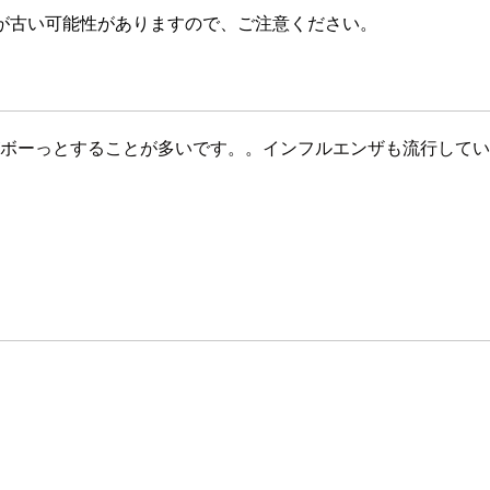
が古い可能性がありますので、ご注意ください。
がボーっとすることが多いです。。インフルエンザも流行して
。