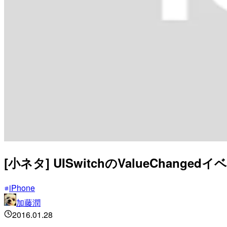
[小ネタ] UISwitchのValueCha
iPhone
加藤潤
2016.01.28