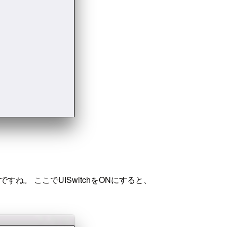
UIですね。 ここでUISwitchをONにすると、