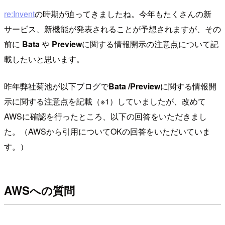
re:Invent
の時期が迫ってきましたね。今年もたくさんの新
サービス、新機能が発表されることが予想されますが、その
前に
Bata
や
Preview
に関する情報開示の注意点について記
載したいと思います。
昨年弊社菊池が以下ブログで
Bata /
Preview
に関する情報開
示に関する注意点を記載（※1）していましたが、改めて
AWSに確認を行ったところ、以下の回答をいただきまし
た。（AWSから引用についてOKの回答をいただいていま
す。）
AWSへの質問