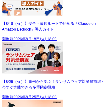
【8/18（火）】安全・最短ルートで始める「Claude on
Amazon Bedrock」導入ガイド
開催前
2026年8月18日(火) 13:00
【8/25（火）】事例から学ぶ！ランサムウェア対策最前線～
今すぐ実践できる多重防御戦略
開催前
2026年8月25日(火) 13:00