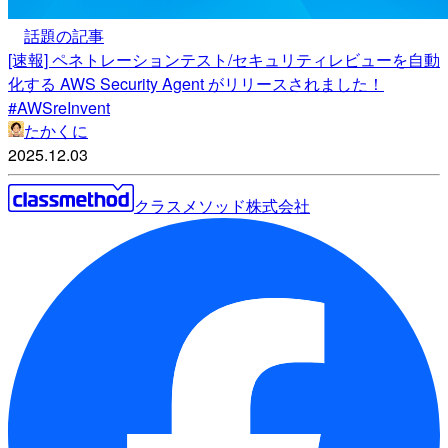
話題の記事
[速報] ペネトレーションテスト/セキュリティレビューを自動
化する AWS Security Agent がリリースされました！
#AWSreInvent
たかくに
2025.12.03
クラスメソッド株式会社