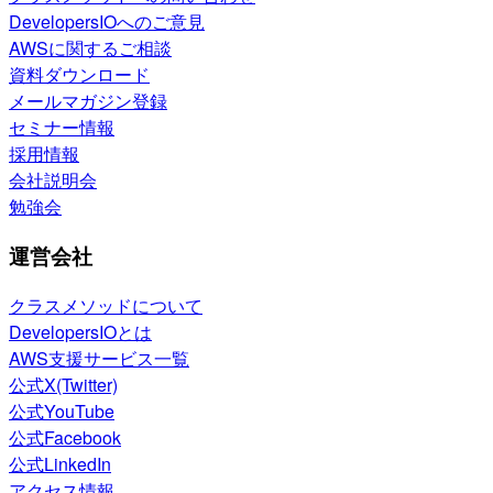
DevelopersIOへのご意見
AWSに関するご相談
資料ダウンロード
メールマガジン登録
セミナー情報
採用情報
会社説明会
勉強会
運営会社
クラスメソッドについて
DevelopersIOとは
AWS支援サービス一覧
公式X(Twitter)
公式YouTube
公式Facebook
公式LinkedIn
アクセス情報