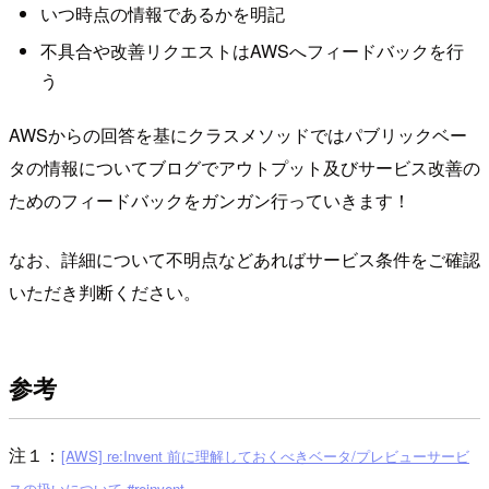
いつ時点の情報であるかを明記
不具合や改善リクエストはAWSへフィードバックを行
う
AWSからの回答を基にクラスメソッドではパブリックベー
タの情報についてブログでアウトプット及びサービス改善の
ためのフィードバックをガンガン行っていきます！
なお、詳細について不明点などあればサービス条件をご確認
いただき判断ください。
参考
注１：
[AWS] re:Invent 前に理解しておくべきベータ/プレビューサービ
スの扱いについて #reinvent