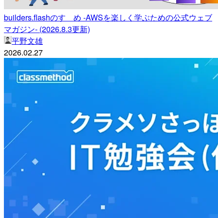
builders.flashのすゝめ -AWSを楽しく学ぶための公式ウェブ
マガジン- (2026.8.3更新)
平野文雄
2026.02.27