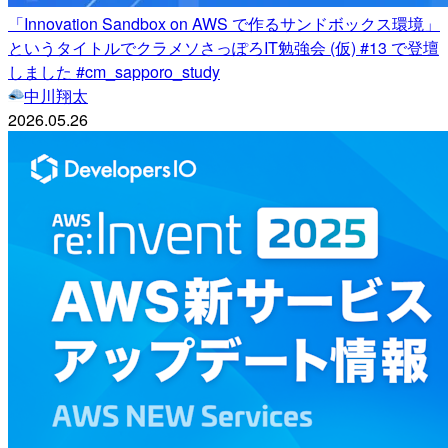
「Innovation Sandbox on AWS で作るサンドボックス環境」
というタイトルでクラメソさっぽろIT勉強会 (仮) #13 で登壇
しました #cm_sapporo_study
中川翔太
2026.05.26