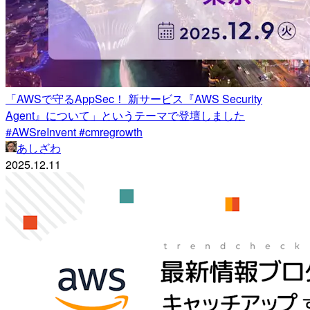
「AWSで守るAppSec！ 新サービス『AWS Security
Agent』について」というテーマで登壇しました
#AWSreInvent #cmregrowth
あしざわ
2025.12.11