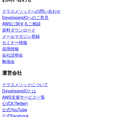
クラスメソッドへの問い合わせ
DevelopersIOへのご意見
AWSに関するご相談
資料ダウンロード
メールマガジン登録
セミナー情報
採用情報
会社説明会
勉強会
運営会社
クラスメソッドについて
DevelopersIOとは
AWS支援サービス一覧
公式X(Twitter)
公式YouTube
公式Facebook