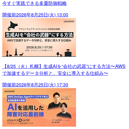
今すぐ実践できる多重防御戦略
開催前
2026年8月25日(火) 13:00
【8/25（火）札幌】生成AIを“会社の武器”にする方法〜AWS
で加速するデータ分析と、安全に導入する仕組み〜
開催前
2026年8月25日(火) 17:30