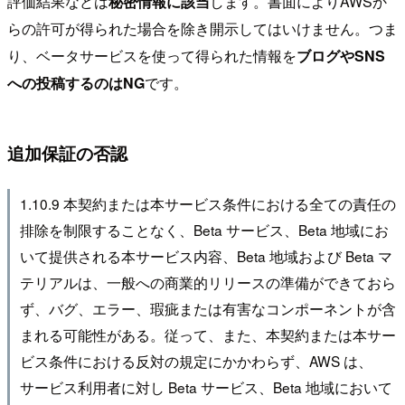
評価結果などは
秘密情報に該当
します。書面によりAWSか
らの許可が得られた場合を除き開示してはいけません。つま
り、ベータサービスを使って得られた情報を
ブログやSNS
への投稿するのはNG
です。
追加保証の否認
1.10.9 本契約または本サービス条件における全ての責任の
排除を制限することなく、Beta サービス、Beta 地域にお
いて提供される本サービス内容、Beta 地域および Beta マ
テリアルは、一般への商業的リリースの準備ができておら
ず、バグ、エラー、瑕疵または有害なコンポーネントが含
まれる可能性がある。従って、また、本契約または本サー
ビス条件における反対の規定にかかわらず、AWS は、
サービス利用者に対し Beta サービス、Beta 地域において