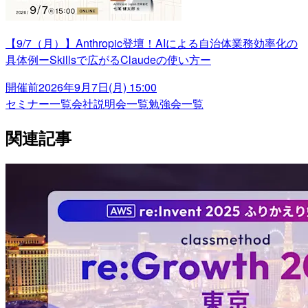
【9/7（月）】Anthropic登壇！AIによる自治体業務効率化の
具体例ーSkillsで広がるClaudeの使い方ー
開催前
2026年9月7日(月) 15:00
セミナー一覧
会社説明会一覧
勉強会一覧
関連記事