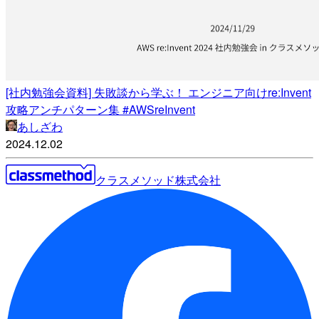
[社内勉強会資料] 失敗談から学ぶ！ エンジニア向けre:Invent
攻略アンチパターン集 #AWSreInvent
あしざわ
2024.12.02
クラスメソッド株式会社