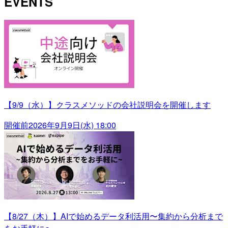
EVENTS
【9/9（水）】クラスメソッドの会社説明会を開催します
開催前
2026年9月9日(水) 18:00
【8/27（木）】AIで始めるデータ利活用〜集約から分析まで