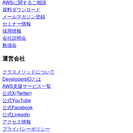
AWSに関するご相談
資料ダウンロード
メールマガジン登録
セミナー情報
採用情報
会社説明会
勉強会
運営会社
クラスメソッドについて
DevelopersIOとは
AWS支援サービス一覧
公式X(Twitter)
公式YouTube
公式Facebook
公式LinkedIn
アクセス情報
プライバシーポリシー