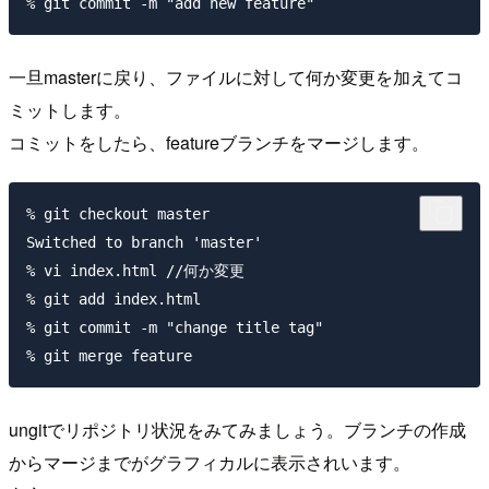
一旦masterに戻り、ファイルに対して何か変更を加えてコ
ミットします。
コミットをしたら、featureブランチをマージします。
% git checkout master

Switched to branch 'master'

% vi index.html //何か変更

% git add index.html

% git commit -m "change title tag"

ungitでリポジトリ状況をみてみましょう。ブランチの作成
からマージまでがグラフィカルに表示されいます。