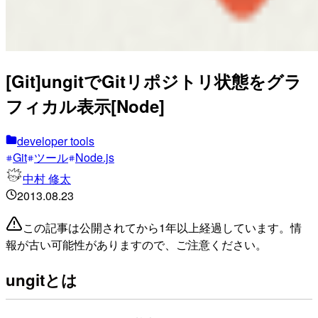
[Git]ungitでGitリポジトリ状態をグラ
フィカル表示[Node]
developer tools
Git
ツール
Node.js
中村 修太
2013.08.23
この記事は公開されてから1年以上経過しています。情
報が古い可能性がありますので、ご注意ください。
ungitとは