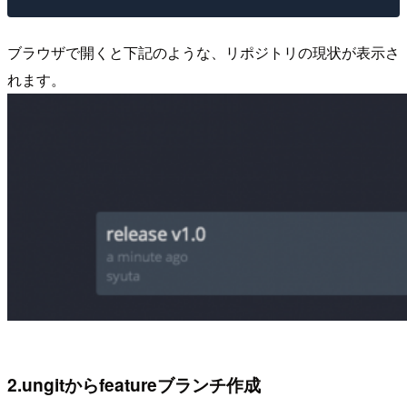
ブラウザで開くと下記のような、リポジトリの現状が表示さ
れます。
2.ungitからfeatureブランチ作成