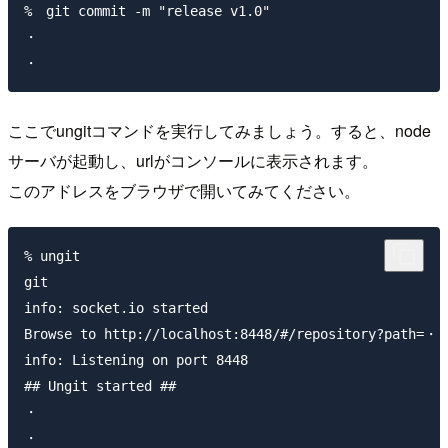
%　git commit -m "release v1.0"

・

・                                                   
ここでungitコマンドを実行してみましょう。すると、node
サーバが起動し、urlがコンソールに表示されます。
このアドレスをブラウザで開いてみてください。
% ungit

git                                                  
info: socket.io started

Browse to http://localhost:8448/#/repository?p
info: Listening on port 8448

## Ungit started ##

・
