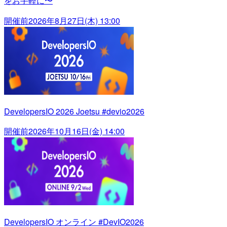
をお手軽に〜
開催前
2026年8月27日(木) 13:00
DevelopersIO 2026 Joetsu #devio2026
開催前
2026年10月16日(金) 14:00
DevelopersIO オンライン #DevIO2026