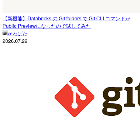
【新機能】Databricks の Git folders で Git CLI コマンドが
Public Previewになったので試してみた
かわばた
2026.07.29