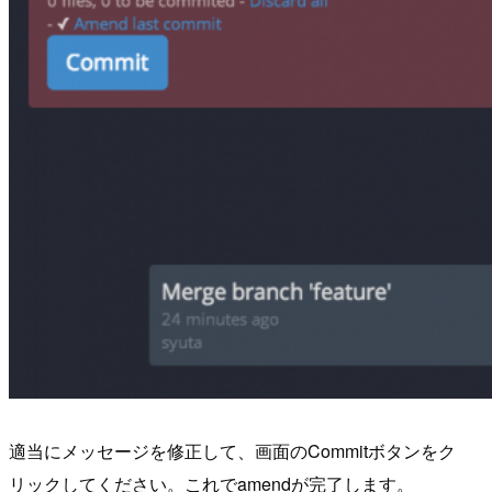
適当にメッセージを修正して、画面のCommitボタンをク
リックしてください。これでamendが完了します。