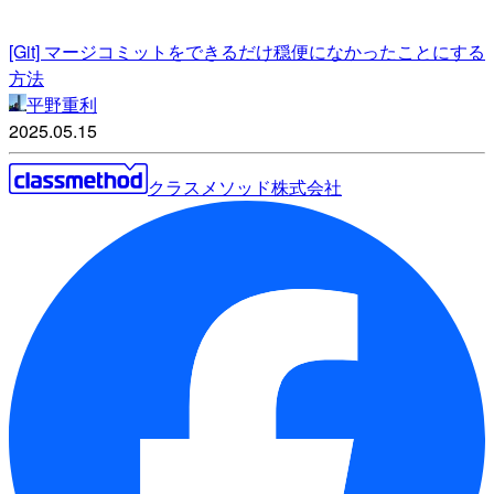
[Git] マージコミットをできるだけ穏便になかったことにする
方法
平野重利
2025.05.15
クラスメソッド株式会社