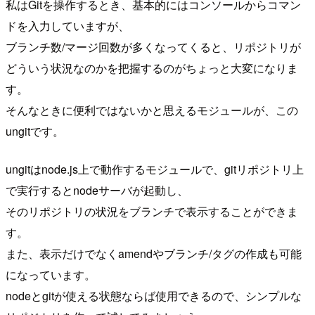
私はGitを操作するとき、基本的にはコンソールからコマン
ドを入力していますが、
ブランチ数/マージ回数が多くなってくると、リポジトリが
どういう状況なのかを把握するのがちょっと大変になりま
す。
そんなときに便利ではないかと思えるモジュールが、この
ungitです。
ungitはnode.js上で動作するモジュールで、gitリポジトリ上
で実行するとnodeサーバが起動し、
そのリポジトリの状況をブランチで表示することができま
す。
また、表示だけでなくamendやブランチ/タグの作成も可能
になっています。
nodeとgitが使える状態ならば使用できるので、シンプルな