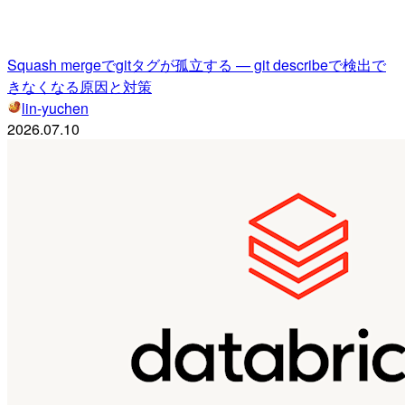
Squash mergeでgitタグが孤立する — git describeで検出で
きなくなる原因と対策
lin-yuchen
2026.07.10