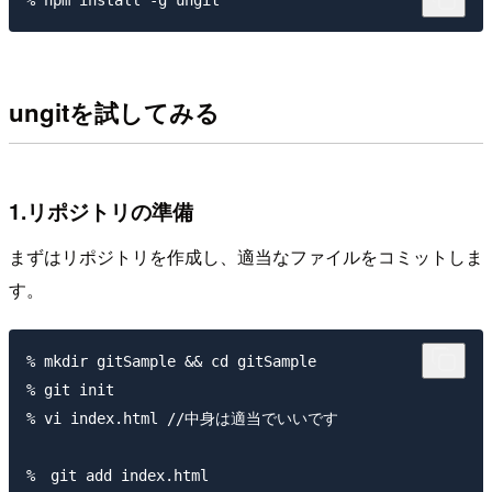
ungitを試してみる
1.リポジトリの準備
まずはリポジトリを作成し、適当なファイルをコミットしま
す。
% mkdir gitSample && cd gitSample

% git init

% vi index.html //中身は適当でいいです

%　git add index.html
