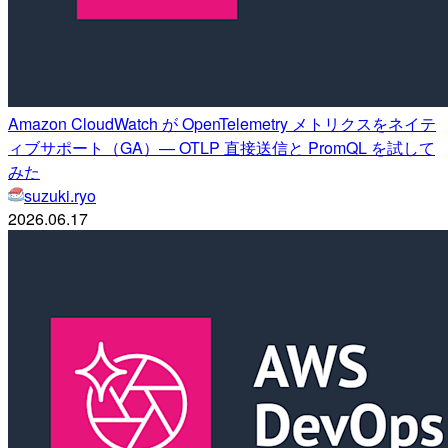
Amazon CloudWatch が OpenTelemetry メトリクスをネイテ
ィブサポート（GA）— OTLP 直接送信と PromQL を試して
みた
suzuki.ryo
2026.06.17