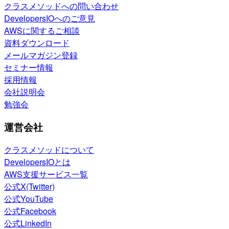
クラスメソッドへの問い合わせ
DevelopersIOへのご意見
AWSに関するご相談
資料ダウンロード
メールマガジン登録
セミナー情報
採用情報
会社説明会
勉強会
運営会社
クラスメソッドについて
DevelopersIOとは
AWS支援サービス一覧
公式X(Twitter)
公式YouTube
公式Facebook
公式LinkedIn