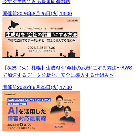
今すぐ実践できる多重防御戦略
開催前
2026年8月25日(火) 13:00
【8/25（火）札幌】生成AIを“会社の武器”にする方法〜AWS
で加速するデータ分析と、安全に導入する仕組み〜
開催前
2026年8月25日(火) 17:30