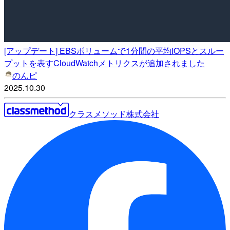
[アップデート] EBSボリュームで1分間の平均IOPSとスルー
プットを表すCloudWatchメトリクスが追加されました
のんピ
2025.10.30
クラスメソッド株式会社