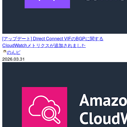
[アップデート] Direct Connect VIFのBGPに関する
CloudWatchメトリクスが追加されました
のんピ
2026.03.31