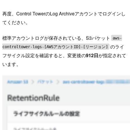
再度、Control TowerのLog Archiveアカウントでログインし
てください。
標準アカウントログが保存されている、S3バケット
aws-
のライ
controltower-logs-[AWSアカウントID]-[リージョン]
フサイクル設定を確認すると、変更後の
912日
が指定されて
います。