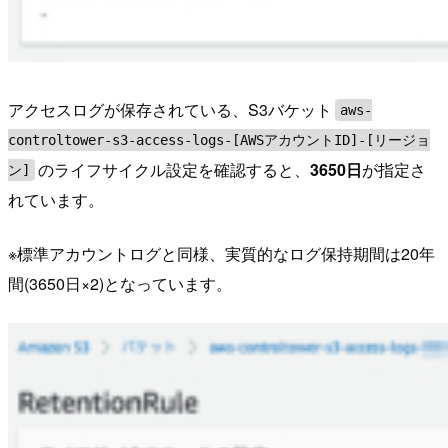
アクセスログが保存されている、S3バケット
aws-
controltower-s3-access-logs-[AWSアカウントID]-[リージョ
のライフサイクル設定を確認すると、
3650日
が指定さ
ン]
れています。
※標準アカウントログと同様、実質的なログ保持期間は20年
間(3650日×2)となっています。