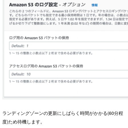
ランディングゾーンの更新にしばらく時間がかかる(60分程
度)ため待機します。