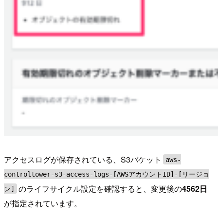
アクセスログが保存されている、S3バケット
aws-
controltower-s3-access-logs-[AWSアカウントID]-[リージョ
のライフサイクル設定を確認すると、変更後の
4562日
ン]
が指定されています。