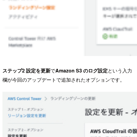
ステップ2 設定を更新
で
Amazon S3 のログ設定
という入力
欄が今回のアップデートで追加されたオプションです。