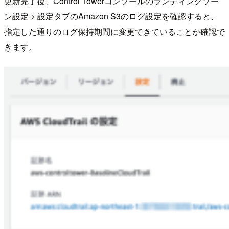
更新完了後、Control Towerコンソールのランディングゾー
ン設定 > 設定タブのAmazon S3のログ設定を確認すると、
指定した通りのログ保持期間に変更できていることが確認で
きます。