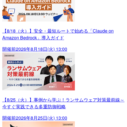
【8/18（火）】安全・最短ルートで始める「Claude on
Amazon Bedrock」導入ガイド
開催前
2026年8月18日(火) 13:00
【8/25（火）】事例から学ぶ！ランサムウェア対策最前線～
今すぐ実践できる多重防御戦略
開催前
2026年8月25日(火) 13:00