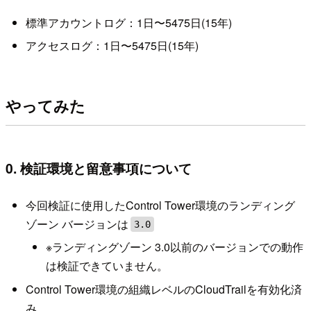
標準アカウントログ：1日〜5475日(15年)
アクセスログ：1日〜5475日(15年)
やってみた
0. 検証環境と留意事項について
今回検証に使用したControl Tower環境のランディング
ゾーン バージョンは
3.0
※ランディングゾーン 3.0以前のバージョンでの動作
は検証できていません。
Control Tower環境の組織レベルのCloudTrailを有効化済
み。