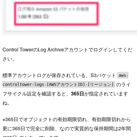
Control TowerのLog Archiveアカウントでログインしてくだ
さい。
標準アカウントログが保存されている、S3バケット
aws-
のライ
controltower-logs-[AWSアカウントID]-[リージョン]
フサイクル設定を確認すると、
365日
が指定されています
ね。
※365日でオブジェクトの有効期限切れ、有効期限切れから
更に365日で完全に削除、なので実質的な保持期間は2年間