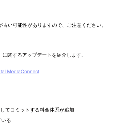
が古い可能性がありますので、ご注意ください。
nect）に関するアップデートを紹介します。
ntal MediaConnect
域に対してコミットする料金体系が追加
ている