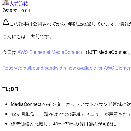
大前諒祐
2020.10.01
この記事は公開されてから1年以上経過しています。情報
こんにちは、大前です。
今日は
AWS Elemental MediaConnect
（以下 MediaCon
Reserved outbound bandwidth now available for AWS Eleme
TL;DR
MediaConnect のインターネットアウトバウンド帯
12ヶ月単位で、現在は 4つの帯域でメニューが用意され
標準価格と比較し、40%~70%の費用節約が可能に