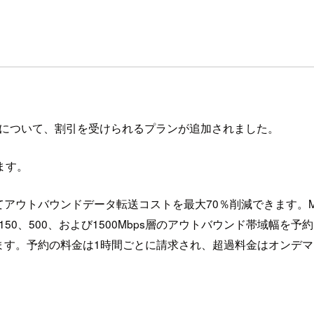
について、割引を受けられるプランが追加されました。
ます。
トバウンドデータ転送コストを最大70％削減できます。Medi
、150、500、および1500Mbps層のアウトバウンド帯域幅を予
ます。予約の料金は1時間ごとに請求され、超過料金はオンデ