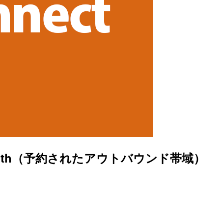
 bandwidth（予約されたアウトバウンド帯域）