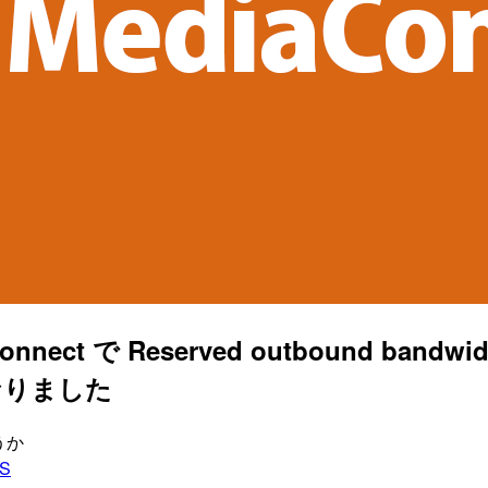
aConnect で Reserved outbound
なりました
ろうか
S