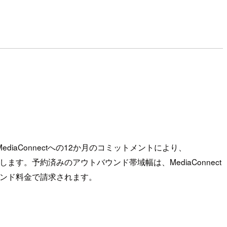
aConnectへの12か月のコミットメントにより、
約します。予約済みのアウトバウンド帯域幅は、MediaConnect
マンド料金で請求されます。