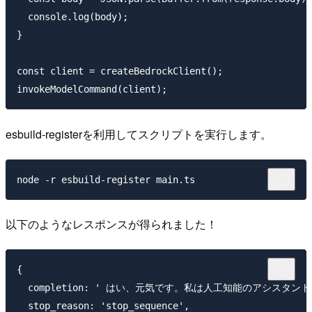
  console.log(body);

}

const client = createBedrockClient();

esbuild-registerを利用してスクリプトを実行します。
以下のようなレスポンスが得られました！
{

  completion: ' はい、元気です。私は人工知能のアシス
  stop_reason: 'stop_sequence',
