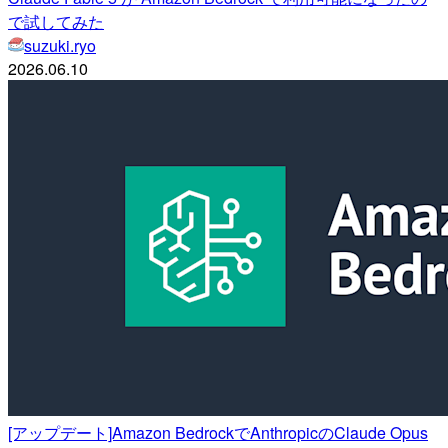
で試してみた
suzuki.ryo
2026.06.10
[アップデート]Amazon BedrockでAnthropicのClaude Opus