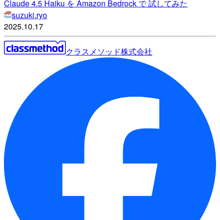
Claude 4.5 Haiku を Amazon Bedrock で 試してみた
suzuki.ryo
2025.10.17
クラスメソッド株式会社