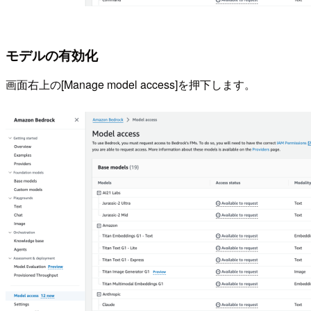
モデルの有効化
画面右上の[Manage model access]を押下します。