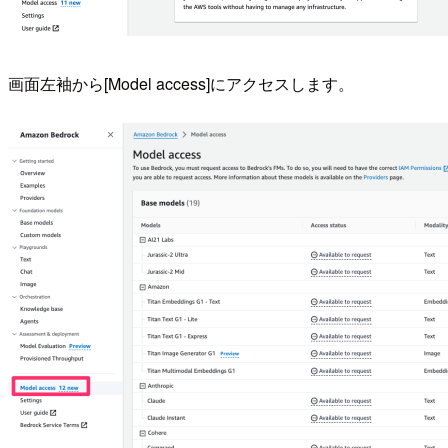
画面左袖から[Model access]にアクセスします。