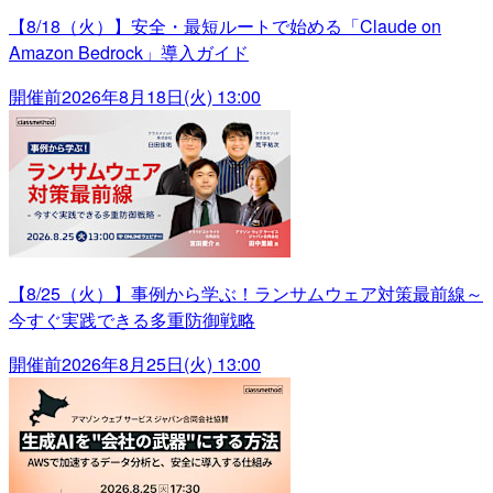
【8/18（火）】安全・最短ルートで始める「Claude on
Amazon Bedrock」導入ガイド
開催前
2026年8月18日(火) 13:00
【8/25（火）】事例から学ぶ！ランサムウェア対策最前線～
今すぐ実践できる多重防御戦略
開催前
2026年8月25日(火) 13:00