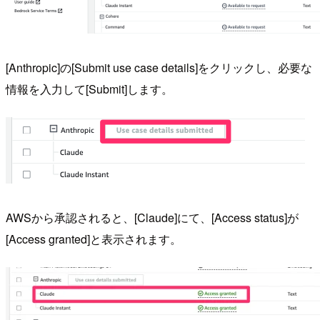
[Anthropic]の[Submit use case details]をクリックし、必要な
情報を入力して[Submit]します。
AWSから承認されると、[Claude]にて、[Access status]が
[Access granted]と表示されます。