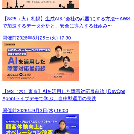
【8/25（火）札幌】生成AIを“会社の武器”にする方法〜AWS
で加速するデータ分析と、安全に導入する仕組み〜
開催前
2026年8月25日(火) 17:30
【9/3（木）東京】AIを活用した障害対応最前線 | DevOps
Agentライブデモで学ぶ、自律型運用の実践
開催前
2026年9月3日(木) 16:00