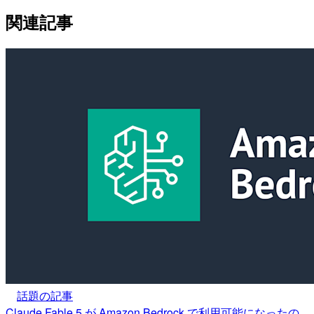
関連記事
話題の記事
Claude Fable 5 が Amazon Bedrock で利用可能になったの