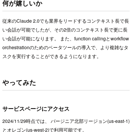
何が嬉しいか
従来のClaude 2.0でも業界をリードするコンテキスト長で長
い会話が可能でしたが、その2倍のコンテキスト長で更に長
い会話が可能になります。 また、function callingとworkflow
orchestrationのためのベータツールの導入で、より複雑なタ
スクを実行することができるようになります。
やってみた
サービスページにアクセス
2024/11/29時点では、 バージニア北部リージョン(us-east-1)
とオレゴン(us-west-2)で利用可能です。