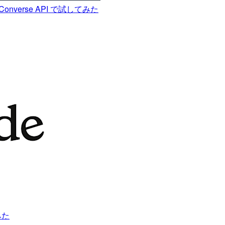
 Converse API で試してみた
みた