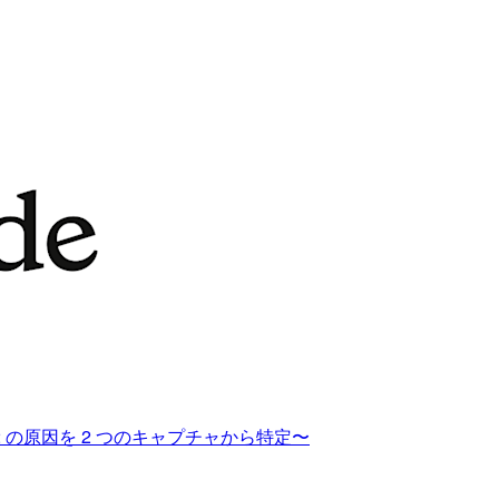
502 の原因を 2 つのキャプチャから特定〜