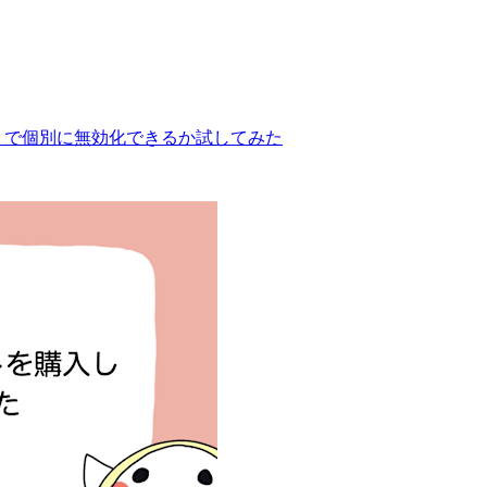
 タブは MDM で個別に無効化できるか試してみた