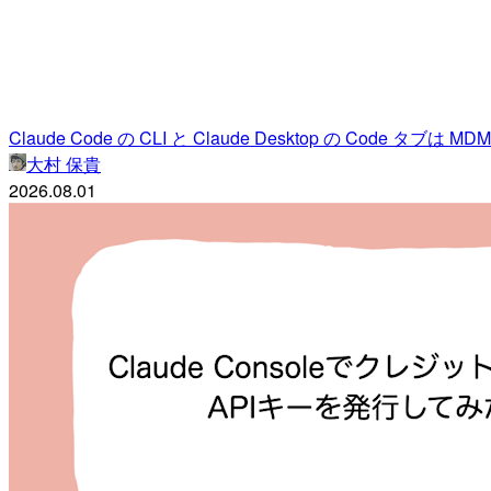
Claude Code の CLI と Claude Desktop の Code
大村 保貴
2026.08.01