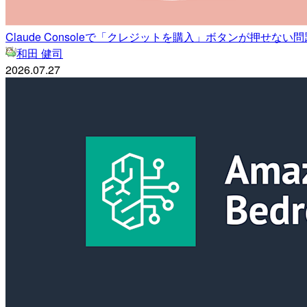
Claude Consoleで「クレジットを購入」ボタンが押せない
和田 健司
2026.07.27