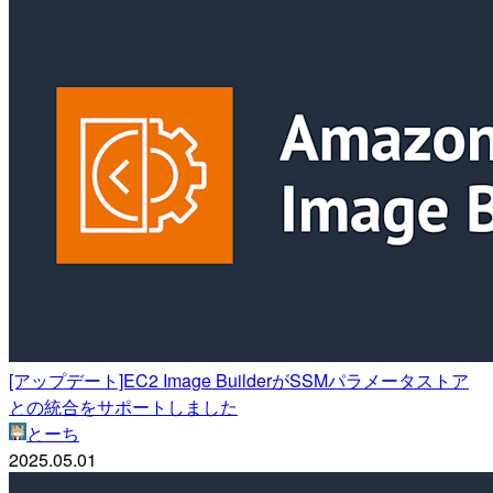
[アップデート]EC2 Image BuilderがSSMパラメータストア
との統合をサポートしました
とーち
2025.05.01