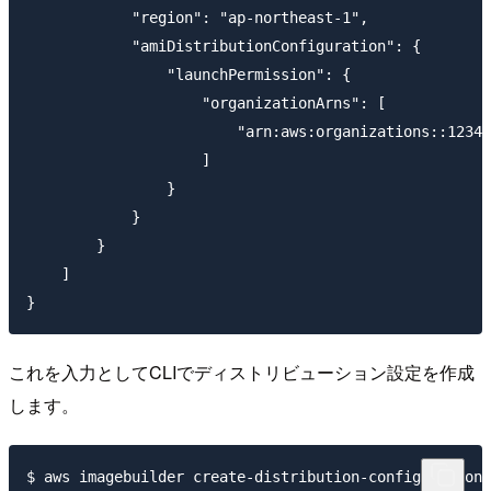
            "region": "ap-northeast-1",

            "amiDistributionConfiguration": {

                "launchPermission": {

                    "organizationArns": [

                        "arn:aws:organizations::12345
                    ]

                }

            }

        }

    ]

これを入力としてCLIでディストリビューション設定を作成
します。