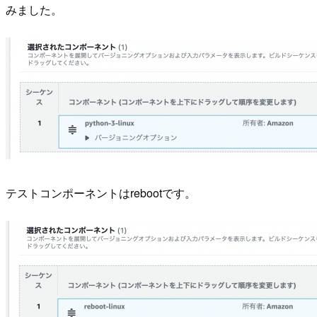
みました。
テストコンポーネントはrebootです。