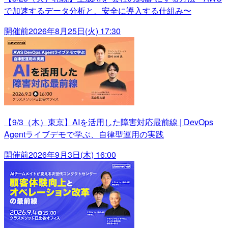
で加速するデータ分析と、安全に導入する仕組み〜
開催前
2026年8月25日(火) 17:30
【9/3（木）東京】AIを活用した障害対応最前線 | DevOps
Agentライブデモで学ぶ、自律型運用の実践
開催前
2026年9月3日(木) 16:00