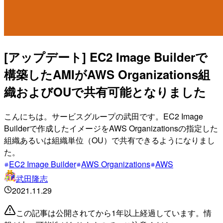
[アップデート] EC2 Image Builderで
構築したAMIがAWS Organizations組
織およびOUで共有可能となりました
こんにちは。サービスグループの武田です。EC2 Image
Builderで作成したイメージをAWS Organizationsの指定した
組織あるいは組織単位（OU）で共有できるようになりまし
た。
EC2 Image Builder
AWS Organizations
AWS
武田隆志
2021.11.29
この記事は公開されてから1年以上経過しています。情