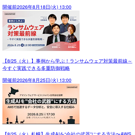
開催前
2026年8月18日(火) 13:00
【8/25（火）】事例から学ぶ！ランサムウェア対策最前線～
今すぐ実践できる多重防御戦略
開催前
2026年8月25日(火) 13:00
【8/25（火）札幌】生成AIを“会社の武器”にする方法〜AWS