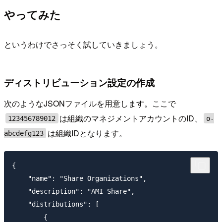
やってみた
というわけでさっそく試していきましょう。
ディストリビューション設定の作成
次のようなJSONファイルを用意します。ここで
は組織のマネジメントアカウントのID、
123456789012
o-
は組織IDとなります。
abcdefg123
{

    "name": "Share Organizations",

    "description": "AMI Share",

    "distributions": [

        {
