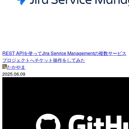
REST APIを使ってJira Service Managementの複数サービス
プロジェクトへチケット操作をしてみた
たかやま
2025.06.09