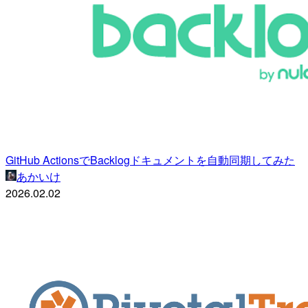
GitHub ActionsでBacklogドキュメントを自動同期してみた
あかいけ
2026.02.02