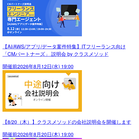
【AI/AWS/アプリ/データ案件特集】ITフリーランス向け
「CMパートナーズ」 説明会 by クラスメソッド
開催前
2026年8月12日(水) 19:00
【8/20（木）】クラスメソッドの会社説明会を開催します
開催前
2026年8月20日(木) 19:00