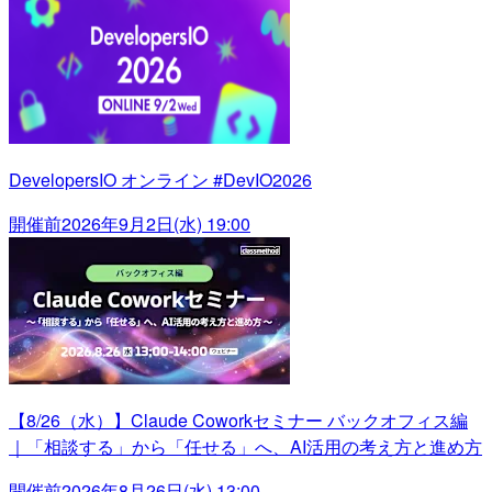
DevelopersIO オンライン #DevIO2026
開催前
2026年9月2日(水) 19:00
【8/26（水）】Claude Coworkセミナー バックオフィス編
｜「相談する」から「任せる」へ、AI活用の考え方と進め方
開催前
2026年8月26日(水) 13:00