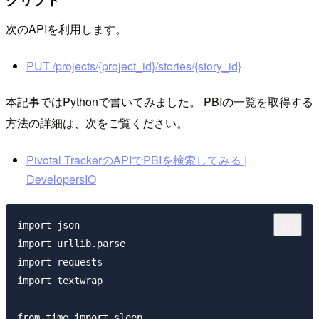
次のAPIを利用します。
PUT /projects/{project_id}/stories/{story_id}
本記事ではPythonで書いてみました。 PBIの一覧を取得する
方法の詳細は、次をご覧ください。
Pivotal TrackerのAPIでPBIを検索してみる |
DevelopersIO
import json

import urllib.parse

import requests

import textwrap

from time import sleep
