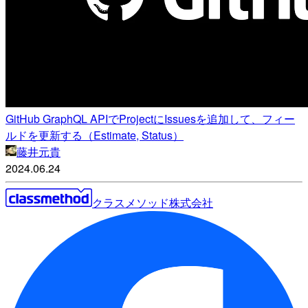
GitHub GraphQL APIでProjectにIssuesを追加して、フィー
ルドを更新する（Estimate, Status）
藤井元貴
2024.06.24
クラスメソッド株式会社