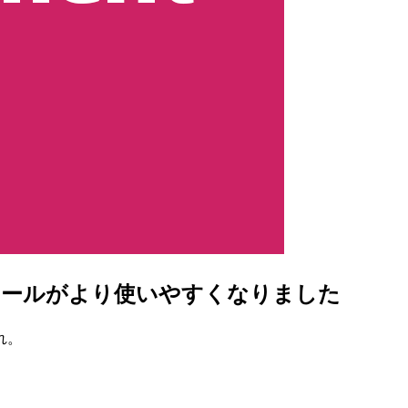
ンソールがより使いやすくなりました
れ。