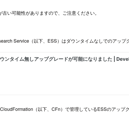
が古い可能性がありますので、ご注意ください。
icsearch Service（以下、ESS）はダウンタイムなしでの
loudFormation（以下、CFn）で管理しているESSの