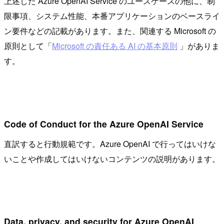
上述した Azure OpenAI Service のユースケースの他に、制
限事項、システム性能、本番アプリケーションのベースライ
ン要件などの記載があります。また、関連する Microsoft の
原則として「
Microsoft の責任ある AI の基本原則
」がありま
す。
Code of Conduct for the Azure OpenAI Service
直訳すると行動規範です。Azure OpenAI で行ってはいけな
いことや作成してはいけないコンテンツの説明があります。
Data, privacy, and security for Azure OpenAI