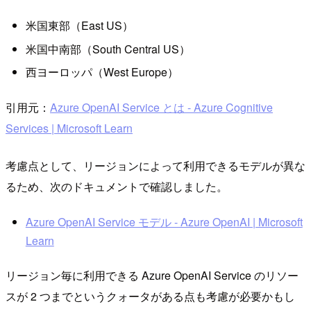
米国東部（East US）
米国中南部（South Central US）
西ヨーロッパ（West Europe）
引用元：
Azure OpenAI Service とは - Azure Cognitive
Services | Microsoft Learn
考慮点として、リージョンによって利用できるモデルが異な
るため、次のドキュメントで確認しました。
Azure OpenAI Service モデル - Azure OpenAI | Microsoft
Learn
リージョン毎に利用できる Azure OpenAI Service のリソー
スが 2 つまでというクォータがある点も考慮が必要かもし