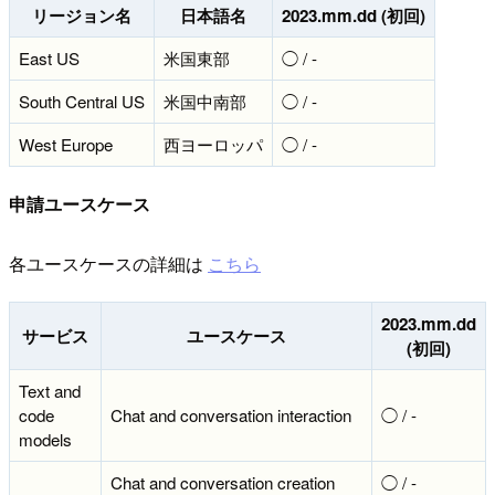
リージョン名
日本語名
2023.mm.dd (初回)
East US
米国東部
◯ / -
South Central US
米国中南部
◯ / -
West Europe
西ヨーロッパ
◯ / -
申請ユースケース
各ユースケースの詳細は
こちら
2023.mm.dd
サービス
ユースケース
(初回)
Text and
code
Chat and conversation interaction
◯ / -
models
Chat and conversation creation
◯ / -