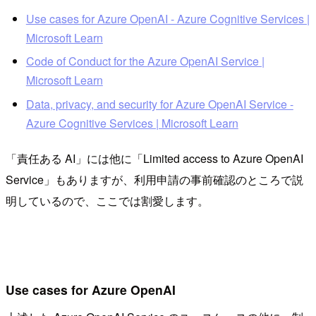
Use cases for Azure OpenAI - Azure Cognitive Services |
Microsoft Learn
Code of Conduct for the Azure OpenAI Service |
Microsoft Learn
Data, privacy, and security for Azure OpenAI Service -
Azure Cognitive Services | Microsoft Learn
「責任ある AI」には他に「Limited access to Azure OpenAI
Service」もありますが、利用申請の事前確認のところで説
明しているので、ここでは割愛します。
Use cases for Azure OpenAI