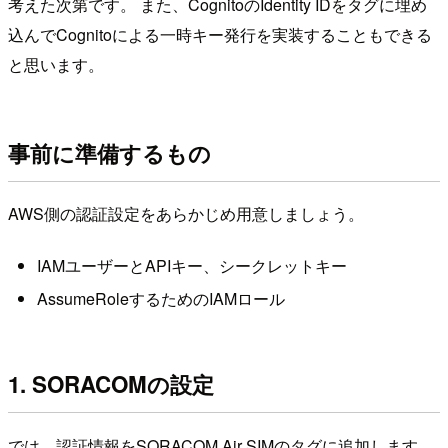
考えた次第です。 また、CognitoのIdentity IDをタグに埋め
込んでCognitoによる一時キー発行を実装することもできる
と思います。
事前に準備するもの
AWS側の認証設定をあらかじめ用意しましょう。
IAMユーザーとAPIキー、シークレットキー
AssumeRoleするためのIAMロール
1. SORACOMの設定
では、認証情報をSORACOM Air SIMのタグに追加します。