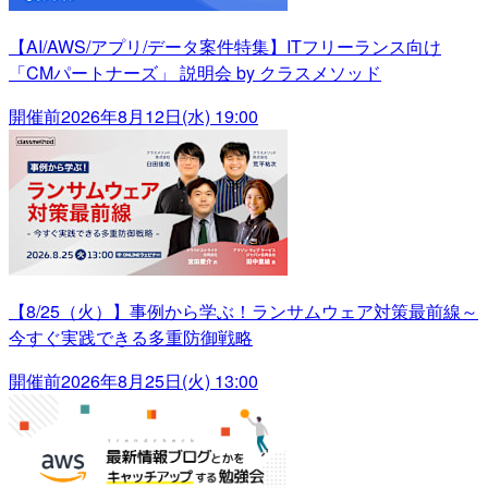
【AI/AWS/アプリ/データ案件特集】ITフリーランス向け
「CMパートナーズ」 説明会 by クラスメソッド
開催前
2026年8月12日(水) 19:00
【8/25（火）】事例から学ぶ！ランサムウェア対策最前線～
今すぐ実践できる多重防御戦略
開催前
2026年8月25日(火) 13:00