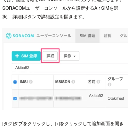
SORACOMユーザーコンソールから設定するAir SIMを選
択、[詳細]ボタンで詳細設定を開きます。
[タグ]タブをクリックし、[+]をクリックして追加画面を開き