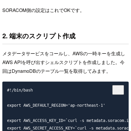
SORACOM側の設定はこれでOKです。
2. 端末のスクリプト作成
メタデータサービスをコールし、AWSの一時キーを生成し
AWS APIを呼び出すシェルスクリプトを作成しました。今
回はDynamoDBのテーブル一覧を取得してみます。
#!/bin/bash

export AWS_DEFAULT_REGION='ap-northeast-1'

export AWS_ACCESS_KEY_ID=`curl -s metadata.soracom.io
export AWS_SECRET_ACCESS_KEY=`curl -s metadata.soraco