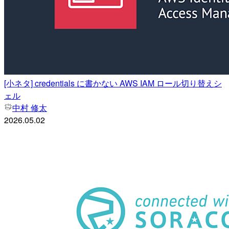
[小ネタ] credentials に書かない AWS IAM ロール切り替えシ
ェル
中村 修太
2026.05.02