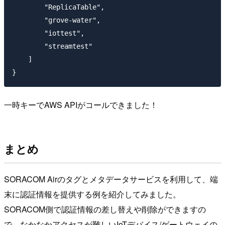
        "ReplicaTable",

        "grove-water",

        "iottest",

        "streamtest"

    ]

一時キーでAWS APIがコールできました！
まとめ
SORACOM Airのタグとメタデータサービスを利用して、端
末に認証情報を提供する例を紹介してみました。
SORACOM側で認証情報の差し替えや削除ができますの
で、なかなかアクセスが難しいIoTデバイス/ゲートウェイの