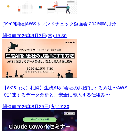
[09/03開催]AWSトレンドチェック勉強会 2026年8月分
開催前
2026年9月3日(木) 15:30
【8/25（火）札幌】生成AIを“会社の武器”にする方法〜AWS
で加速するデータ分析と、安全に導入する仕組み〜
開催前
2026年8月25日(火) 17:30