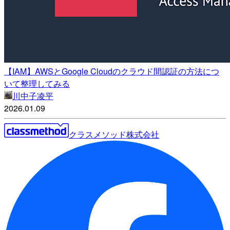
【IAM】AWSとGoogle Cloudのクラウド間認証の方法につ
いて整理してみる
川中子凌平
2026.01.09
クラスメソッド株式会社