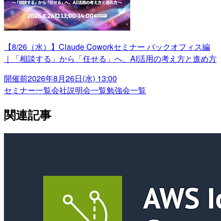
【8/26（水）】Claude Coworkセミナー バックオフィス編
｜「相談する」から「任せる」へ、AI活用の考え方と進め方
開催前
2026年8月26日(水) 13:00
セミナー一覧
会社説明会一覧
勉強会一覧
関連記事