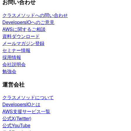
お問い合わせ
クラスメソッドへの問い合わせ
DevelopersIOへのご意見
AWSに関するご相談
資料ダウンロード
メールマガジン登録
セミナー情報
採用情報
会社説明会
勉強会
運営会社
クラスメソッドについて
DevelopersIOとは
AWS支援サービス一覧
公式X(Twitter)
公式YouTube