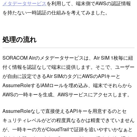
メタデータサービス
を利用して、端末側でAWSの認証情報
を持たない一時認証の仕組みを考えてみました。
処理の流れ
SORACOM Airのメタデータサービスは、Air SIM 1枚毎に紐
付く情報を認証なしで端末に提供します。そこで、ユーザー
が自由に設定できるAir SIMのタグにAWSのAPIキーと
AssumeRoleするIAMロールを埋め込み、端末でそれらから
AWSの一時キーを生成、AWSサービスにアクセスします。
AssumeRoleなしで直接使えるAPIキーを用意するのとセ
キュリティレベルがどの程度異なるかは精査できていません
が、一時キーの方がCloudTrailで証跡を追いやすいかなぁと