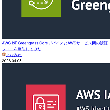
AWS IoT Greengrass CoreデバイスとAWSサービス間の認証
フローを整理してみた
よなみね
2026.04.05