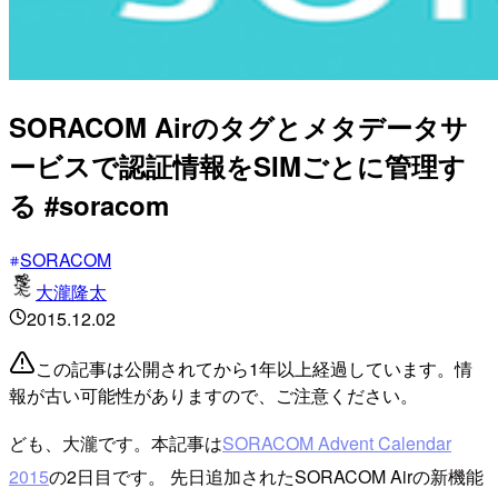
SORACOM Airのタグとメタデータサ
ービスで認証情報をSIMごとに管理す
る #soracom
SORACOM
大瀧隆太
2015.12.02
この記事は公開されてから1年以上経過しています。情
報が古い可能性がありますので、ご注意ください。
ども、大瀧です。本記事は
SORACOM Advent Calendar
2015
の2日目です。 先日追加されたSORACOM Airの新機能