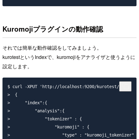
Kuromojiプラグインの動作確認
それでは簡単な動作確認をしてみましょう。
kurotestというIndexで、kuromojiをアナライザと使うように
設定します。
$ curl -XPUT 'http://localhost:9200/kurotest/' -d'

>  {

>      "index":{

>          "analysis":{

>              "tokenizer" : {

>                  "kuromoji" : {

>                     "type" : "kuromoji_tokenizer"
