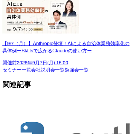
【9/7（月）】Anthropic登壇！AIによる自治体業務効率化の
具体例ーSkillsで広がるClaudeの使い方ー
開催前
2026年9月7日(月) 15:00
セミナー一覧
会社説明会一覧
勉強会一覧
関連記事