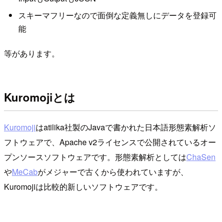
スキーマフリーなので面倒な定義無しにデータを登録可
能
等があります。
Kuromojiとは
Kuromoji
はatilika社製のJavaで書かれた日本語形態素解析ソ
フトウェアで、Apache v2ライセンスで公開されているオー
プンソースソフトウェアです。形態素解析としては
ChaSen
や
MeCab
がメジャーで古くから使われていますが、
Kuromojiは比較的新しいソフトウェアです。