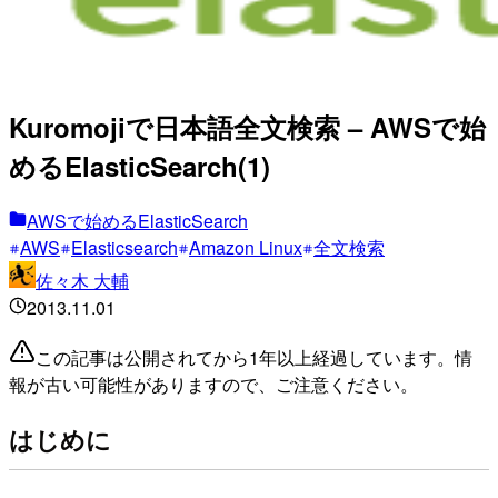
Kuromojiで日本語全文検索 – AWSで始
めるElasticSearch(1)
AWSで始めるElasticSearch
AWS
Elasticsearch
Amazon Linux
全文検索
佐々木 大輔
2013.11.01
この記事は公開されてから1年以上経過しています。情
報が古い可能性がありますので、ご注意ください。
はじめに