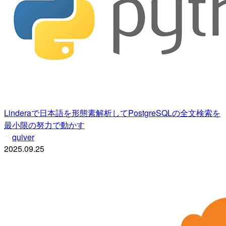
Linderaで日本語を形態素解析してPostgreSQLの全文検索を
最小限の努力で動かす
quiver
2025.09.25