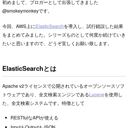
初めまして、ブロガーとして出張してきました
@smokeymonkeyです。
今回、AWS上に
ElasticSearch
を導入し、試行錯誤した結果
をまとめてみました。シリーズものとして何度か続けていき
たいと思いますので、どうぞ宜しくお願い致します。
ElasticSearchとは
Apache v2ライセンスで公開されているオープンソースソフ
トウェアであり、全文検索エンジンである
Lucene
を使用し
た、全文検索システムです。特徴として
RESTfulなAPIが使える
InputもOutputもJSON