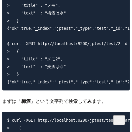
>     "title" : "メモ",

>     "text"  : "梅酒は水"

>   }'

{"ok":true,"_index":"jptest","_type":"test","_id":"1"
$ curl -XPUT http://localhost:9200/jptest/test/2 -d '

>   {

>     "title" : "メモ2",

>     "text"  : "麦酒は命"

>   }'

まずは「
梅酒
」という文字列で検索してみます。
$ curl -XGET http://localhost:9200/jptest/test/_searc
>    {
