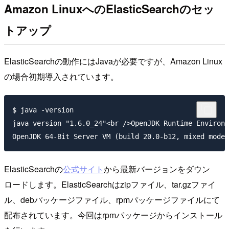
Amazon LinuxへのElasticSearchのセッ
トアップ
ElasticSearchの動作にはJavaが必要ですが、Amazon Linux
の場合初期導入されています。
$ java -version

java version "1.6.0_24"<br />OpenJDK Runtime Environm
ElasticSearchの
公式サイト
から最新バージョンをダウン
ロードします。ElasticSearchはzipファイル、tar.gzファイ
ル、debパッケージファイル、rpmパッケージファイルにて
配布されています。今回はrpmパッケージからインストール