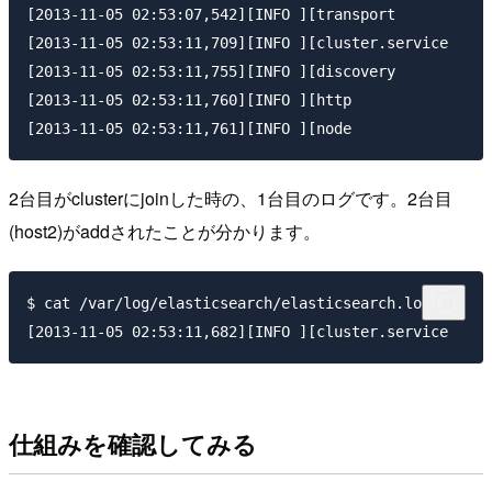
[2013-11-05 02:53:07,542][INFO ][transport           
[2013-11-05 02:53:11,709][INFO ][cluster.service     
[2013-11-05 02:53:11,755][INFO ][discovery           
[2013-11-05 02:53:11,760][INFO ][http                
2台目がclusterにjoinした時の、1台目のログです。2台目
(host2)がaddされたことが分かります。
$ cat /var/log/elasticsearch/elasticsearch.log

仕組みを確認してみる