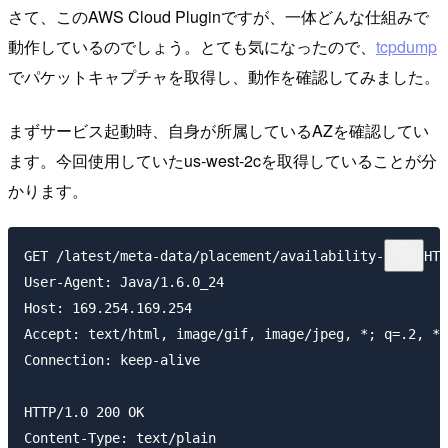
さて、このAWS Cloud Pluginですが、一体どんな仕組みで
動作しているのでしょう。とても気になったので、
tcpdump
でパケットキャプチャを取得し、動作を確認してみました。
まずサービス起動時、自身が所属しているAZを確認してい
ます。今回使用していたus-west-2cを取得していることが分
かります。
GET /latest/meta-data/placement/availability-zone HTT
User-Agent: Java/1.6.0_24

Host: 169.254.169.254

Accept: text/html, image/gif, image/jpeg, *; q=.2, */
Connection: keep-alive

HTTP/1.0 200 OK

Content-Type: text/plain
