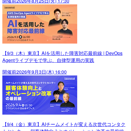
開催前
2026年8月25日(火) 17:30
【9/3（木）東京】AIを活用した障害対応最前線 | DevOps
Agentライブデモで学ぶ、自律型運用の実践
開催前
2026年9月3日(木) 16:00
【9/4（金）東京】AIチームメイトが変える次世代コンタク