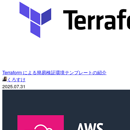
Terraform による簡易検証環境テンプレートの紹介
くろすけ
2025.07.31