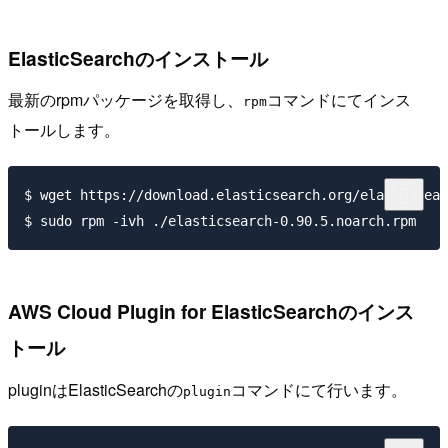
ElasticSearchのインストール
最新のrpmパッケージを取得し、
コマンドにてインス
rpm
トールします。
$ wget https://download.elasticsearch.org/elasticsear
AWS Cloud Plugin for ElasticSearchのインス
トール
pluginはElasticSearchの
コマンドにて行います。
plugin