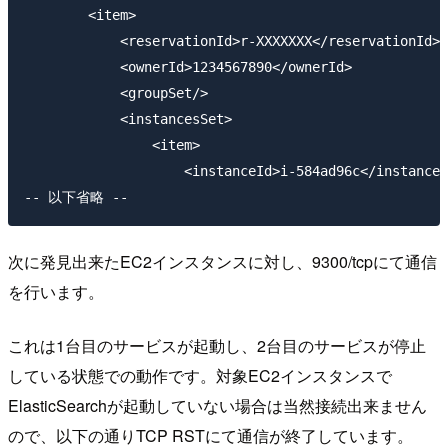
        <item>

            <reservationId>r-XXXXXXX</reservationId>

            <ownerId>1234567890</ownerId>

            <groupSet/>

            <instancesSet>

                <item>

                    <instanceId>i-584ad96c</instanceI
次に発見出来たEC2インスタンスに対し、9300/tcpにて通信
を行います。
これは1台目のサービスが起動し、2台目のサービスが停止
している状態での動作です。対象EC2インスタンスで
ElasticSearchが起動していない場合は当然接続出来ません
ので、以下の通りTCP RSTにて通信が終了しています。