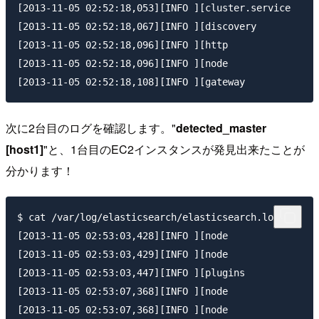
[2013-11-05 02:52:18,053][INFO ][cluster.service     
[2013-11-05 02:52:18,067][INFO ][discovery           
[2013-11-05 02:52:18,096][INFO ][http                
[2013-11-05 02:52:18,096][INFO ][node                
次に2台目のログを確認します。"
detected_master
[host1]
"と、1台目のEC2インスタンスが発見出来たことが
分かります！
$ cat /var/log/elasticsearch/elasticsearch.log

[2013-11-05 02:53:03,428][INFO ][node                
[2013-11-05 02:53:03,429][INFO ][node                
[2013-11-05 02:53:03,447][INFO ][plugins             
[2013-11-05 02:53:07,368][INFO ][node                
[2013-11-05 02:53:07,368][INFO ][node                