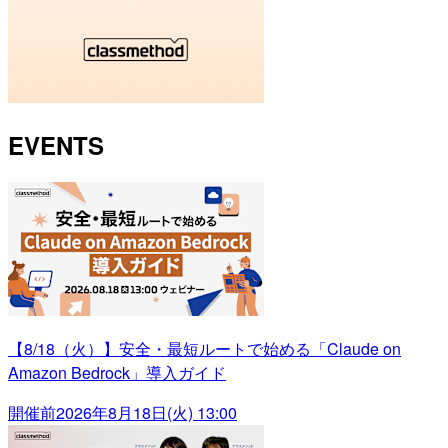
EVENTS
【8/18（火）】安全・最短ルートで始める「Claude on
Amazon Bedrock」導入ガイド
開催前
2026年8月18日(火) 13:00