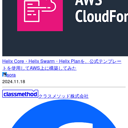
Helix Core・Helix Swarm・Helix Planを、公式テンプレー
トを使用してAWS上に構築してみた
sora
2024.11.18
クラスメソッド株式会社