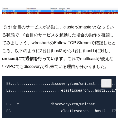
では1台目のサービスが起動し、clusterのmasterとなってい
る状態で、2台目のサービスを起動した場合の動作を確認し
てみましょう。wiresharkのFollow TCP Streamで確認したと
ころ、以下のように2台目(host2)から1台目(host1)に対し、
unicastにて通信を行っています
。これでmulticastが使えな
いVPCでもdiscoveryが出来ている理由が分かりました。
ES...t...............discovery/zen/unicast...........
ES........................elasticsearch...host2...I7D
ES...t...............discovery/zen/unicast...........
ES........................elasticsearch...host2...I7D