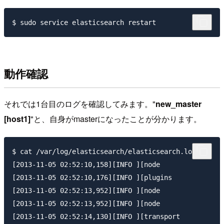
動作確認
それでは1台目のログを確認してみます。"
new_master
[host1]
"と、自身がmasterになったことが分かります。
$ cat /var/log/elasticsearch/elasticsearch.log

[2013-11-05 02:52:10,158][INFO ][node                
[2013-11-05 02:52:10,176][INFO ][plugins             
[2013-11-05 02:52:13,952][INFO ][node                
[2013-11-05 02:52:13,952][INFO ][node                
[2013-11-05 02:52:14,130][INFO ][transport           