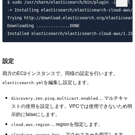
$ sudo /usr/share/elasticsearch/bin/plugin -install e
-> Installing elasticsearch/elasticsearch-cloud-aws/1
Trying http://download.elasticsearch.org/elasticsearc
Downloading ..............DONE

設定
両方のEC2インスタンスで、同様の設定を行います。
を編集し設定します。
elasticsearch.yml
... マルチキャ
discovery.zen.ping.multicast.enabled
ストの使用を設定します。VPCでは使用できないため明
示的にfalseにします。
... regionを指定します。
cloud.aws.region
... アクセスキーを指定します。
cloud:aws.access_key