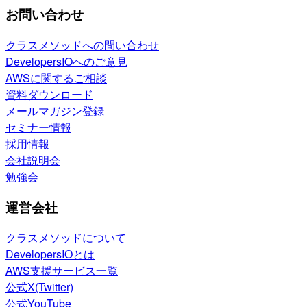
お問い合わせ
クラスメソッドへの問い合わせ
DevelopersIOへのご意見
AWSに関するご相談
資料ダウンロード
メールマガジン登録
セミナー情報
採用情報
会社説明会
勉強会
運営会社
クラスメソッドについて
DevelopersIOとは
AWS支援サービス一覧
公式X(Twitter)
公式YouTube