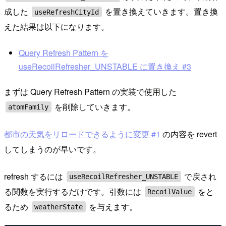
成した
を置き換えていきます。置き換
useRefreshCityId
えた結果は以下になります。
Query Refresh Pattern を
useRecoilRefresher_UNSTABLE に置き換え #3
まずは Query Refresh Pattern の実装で使用した
を削除していきます。
atomFamily
都市の天気をリロードできるように変更 #1
の内容を revert
してしまうのが早いです。
refresh するには
で戻され
useRecoilRefresher_UNSTABLE
る関数を実行するだけです。引数には
をと
RecoilValue
るため
を与えます。
weatherState