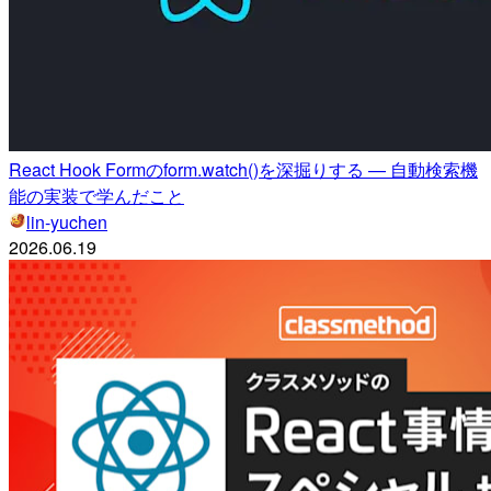
React Hook Formのform.watch()を深掘りする — 自動検索機
能の実装で学んだこと
lin-yuchen
2026.06.19