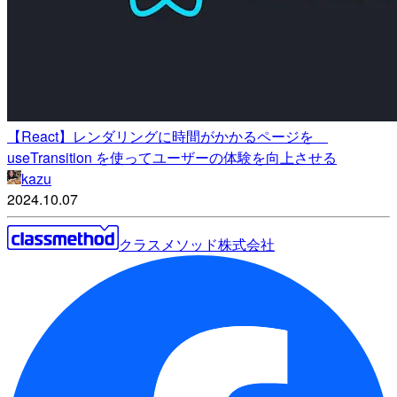
【React】レンダリングに時間がかかるページを
useTransition を使ってユーザーの体験を向上させる
kazu
2024.10.07
クラスメソッド株式会社