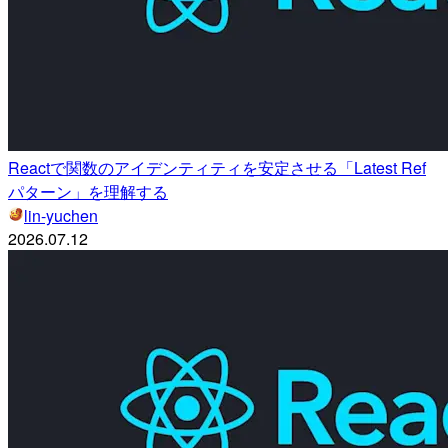
Reactで関数のアイデンティティを安定させる「Latest Ref
パターン」を理解する
lin-yuchen
2026.07.12