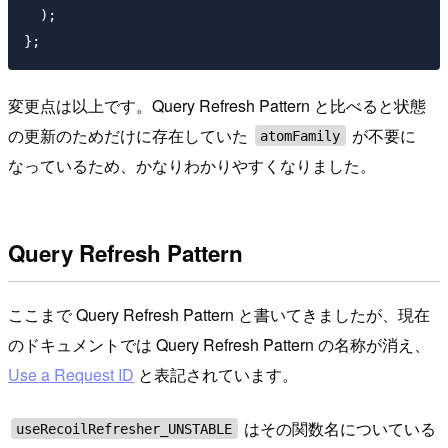
  );

変更点は以上です。Query Refresh Pattern と比べると状態
の更新のためだけに存在していた
が不要に
atomFamily
なっているため、かなりわかりやすくなりました。
Query Refresh Pattern
ここまで Query Refresh Pattern と書いてきましたが、現在
のドキュメントでは Query Refresh Pattern の名称が消え、
Use a Request ID
と表記されています。
はその関数名についている
useRecoilRefresher_UNSTABLE