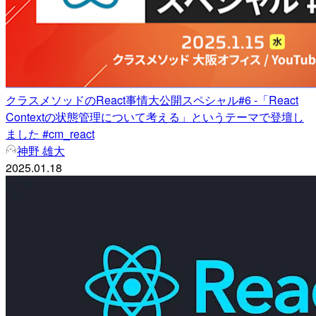
クラスメソッドのReact事情大公開スペシャル#6 -「React
Contextの状態管理について考える」というテーマで登壇し
ました #cm_react
神野 雄大
2025.01.18