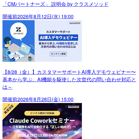
「CMパートナーズ」 説明会 by クラスメソッド
開催前
2026年8月12日(水) 19:00
【8/28（金）】カスタマーサポートAI導入デモウェビナー〜
基本から学ぶ、AI機能を駆使した次世代の問い合わせ対応と
は～
開催前
2026年8月28日(金) 15:00