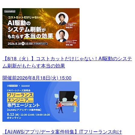
【8/18（火）】コストカットだけじゃない！AI駆動のシステ
ム刷新がもたらす本当の効果
開催前
2026年8月18日(火) 15:00
【AI/AWS/アプリ/データ案件特集】ITフリーランス向け