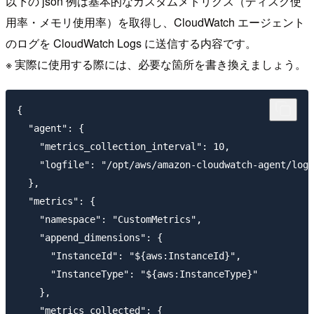
以下の json 例は基本的なカスタムメトリクス（ディスク使
用率・メモリ使用率）を取得し、CloudWatch エージェント
のログを CloudWatch Logs に送信する内容です。
※ 実際に使用する際には、必要な箇所を書き換えましょう。
{

  "agent": {

    "metrics_collection_interval": 10,

    "logfile": "/opt/aws/amazon-cloudwatch-agent/logs
  },

  "metrics": {

    "namespace": "CustomMetrics",

    "append_dimensions": {

      "InstanceId": "${aws:InstanceId}",

      "InstanceType": "${aws:InstanceType}"

    },

    "metrics_collected": {
