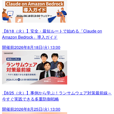
【8/18（火）】安全・最短ルートで始める「Claude on
Amazon Bedrock」導入ガイド
開催前
2026年8月18日(火) 13:00
【8/25（火）】事例から学ぶ！ランサムウェア対策最前線～
今すぐ実践できる多重防御戦略
開催前
2026年8月25日(火) 13:00