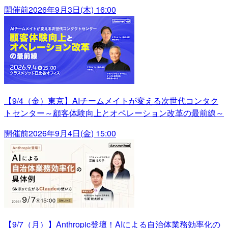
開催前
2026年9月3日(木) 16:00
【9/4（金）東京】AIチームメイトが変える次世代コンタク
トセンター～顧客体験向上とオペレーション改革の最前線～
開催前
2026年9月4日(金) 15:00
【9/7（月）】Anthropic登壇！AIによる自治体業務効率化の