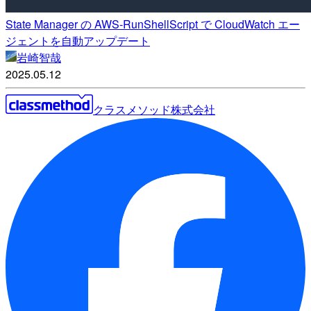
State Manager の AWS-RunShellScript で CloudWatch エー
ジェントを自動アップデート
岩崎智哉
2025.05.12
クラスメソッド株式会社