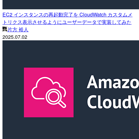
EC2 インスタンスの再起動完了を CloudWatch カスタムメ
トリクス表示させるようにユーザーデータで実装してみた
片方 裕人
2025.07.02