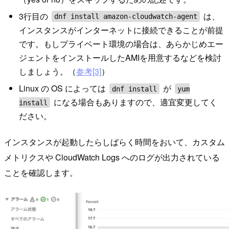
3行目の
は、
dnf install amazon-cloudwatch-agent
インスタンスがインターネットに接続できることが前提
です。もしプライベート環境の場合は、あらかじめエー
ジェントをインストールしたAMIを用意するなどを検討
しましょう。（
参考[3]
）
Linux の OS によっては
が
dnf install
yum
になる場合もありますので、適宜変更してく
install
ださい。
インスタンスが起動したらしばらく時間をおいて、カスタム
メトリクスや CloudWatch Logs へのログが出力されている
ことを確認します。