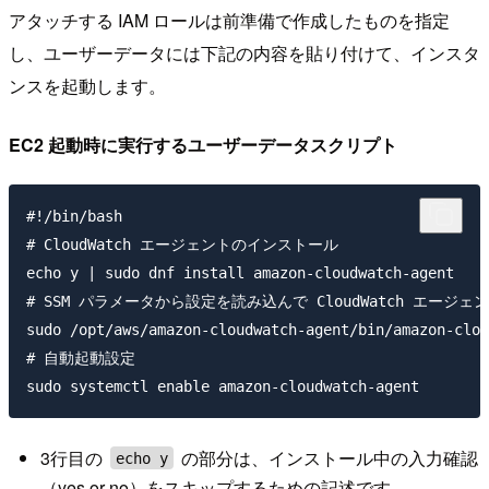
アタッチする IAM ロールは前準備で作成したものを指定
し、ユーザーデータには下記の内容を貼り付けて、インスタ
ンスを起動します。
EC2 起動時に実行するユーザーデータスクリプト
#!/bin/bash

# CloudWatch エージェントのインストール

echo y | sudo dnf install amazon-cloudwatch-agent

# SSM パラメータから設定を読み込んで CloudWatch エージェ
sudo /opt/aws/amazon-cloudwatch-agent/bin/amazon-
# 自動起動設定

3行目の
の部分は、インストール中の入力確認
echo y
（yes or no）をスキップするための記述です。