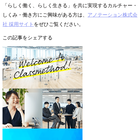
「らしく働く、らしく生きる」を共に実現するカルチャー・
しくみ・働き方にご興味がある方は、
アノテーション株式会
社 採用サイト
をぜひご覧ください。
この記事をシェアする