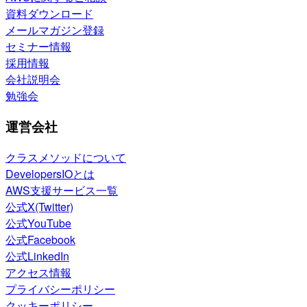
資料ダウンロード
メールマガジン登録
セミナー情報
採用情報
会社説明会
勉強会
運営会社
クラスメソッドについて
DevelopersIOとは
AWS支援サービス一覧
公式X(Twitter)
公式YouTube
公式Facebook
公式LinkedIn
アクセス情報
プライバシーポリシー
クッキーポリシー