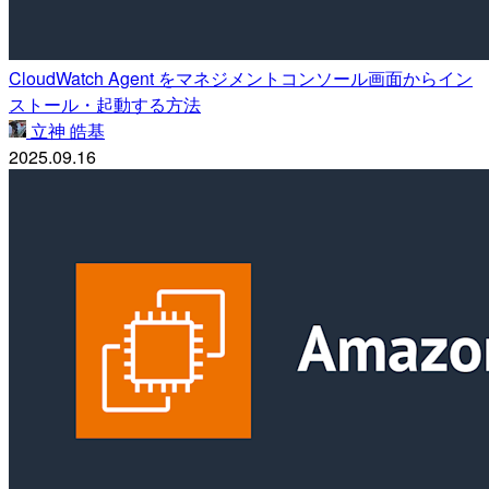
CloudWatch Agent をマネジメントコンソール画面からイン
ストール・起動する方法
立神 皓基
2025.09.16