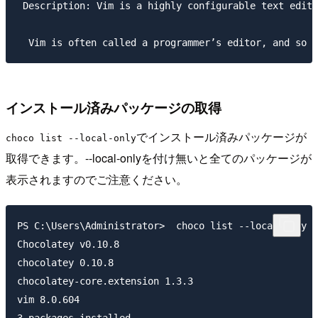
 Description: Vim is a highly configurable text edito
インストール済みパッケージの取得
でインストール済みパッケージが
choco list --local-only
取得できます。--local-onlyを付け無いと全てのパッケージが
表示されますのでご注意ください。
PS C:\Users\Administrator>  choco list --local-only

Chocolatey v0.10.8

chocolatey 0.10.8

chocolatey-core.extension 1.3.3

vim 8.0.604
