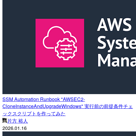
SSM Automation Runbook "AWSEC2-
CloneInstanceAndUpgradeWindows" 実行前の前提条件チェ
ックスクリプトを作ってみた
片方 裕人
2026.01.16