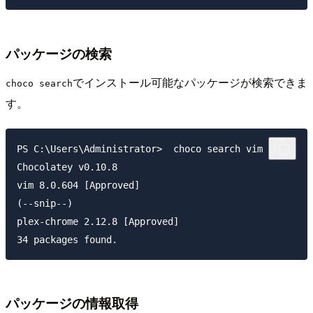
パッケージの検索
でインストール可能なパッケージが検索できま
choco search
す。
PS C:\Users\Administrator>  choco search vim

Chocolatey v0.10.8

vim 8.0.604 [Approved]

(--snip--)

plex-chrome 2.12.8 [Approved]

パッケージの情報取得