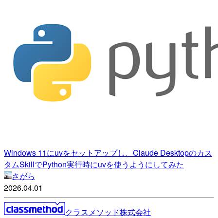
Windows 11にuvをセットアップし、Claude Desktopのカス
タムSkillでPython実行時にuvを使うようにしてみた
さがら
2026.04.01
クラスメソッド株式会社