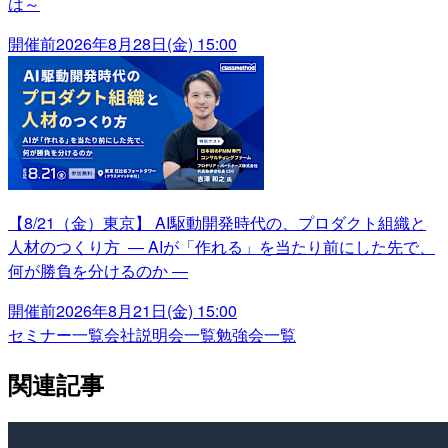
は～
開催前
2026年8月28日(金) 15:00
【8/21（金）東京】 AI駆動開発時代の、プロダクト組織と
人材のつくり方 ― AIが「作れる」を当たり前にした先で、
何が勝負を分けるのか ―
開催前
2026年8月21日(金) 15:00
セミナー一覧
会社説明会一覧
勉強会一覧
関連記事