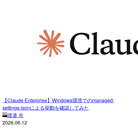
【Claude Enterprise】Windows環境でのmanaged-
settings.jsonによる挙動を確認してみた
渡邉 光
2026.06.12