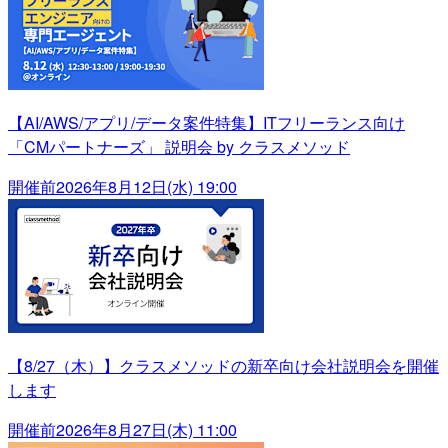
【AI/AWS/アプリ/データ案件特集】ITフリーランス向け
「CMパートナーズ」 説明会 by クラスメソッド
開催前
2026年8月12日(水) 19:00
【8/27（木）】クラスメソッドの新卒向け会社説明会を開催
します
開催前
2026年8月27日(木) 11:00