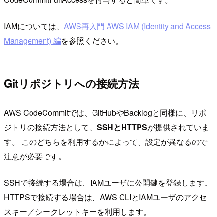
IAMについては、
AWS再入門 AWS IAM (Identity and Access
Management) 編
を参照ください。
Gitリポジトリへの接続方法
AWS CodeCommitでは、GitHubやBacklogと同様に、リポ
ジトリの接続方法として、
SSHとHTTPS
が提供されていま
す。 このどちらを利用するかによって、設定が異なるので
注意が必要です。
SSHで接続する場合は、IAMユーザに公開鍵を登録します。
HTTPSで接続する場合は、AWS CLIとIAMユーザのアクセ
スキー／シークレットキーを利用します。