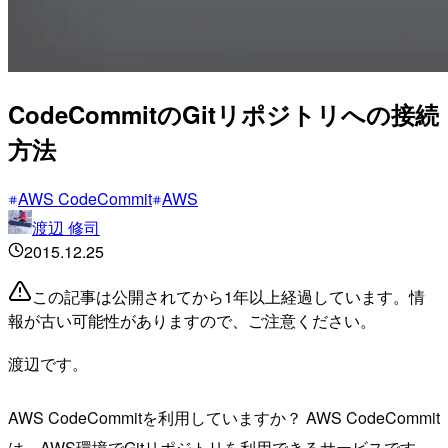
CodeCommitのGitリポジトリへの接続
方法
AWS CodeCommit
AWS
渡辺 修司
2015.12.25
この記事は公開されてから1年以上経過しています。情
報が古い可能性がありますので、ご注意ください。
渡辺です。
AWS CodeCommitを利用していますか？ AWS CodeCommit
は、AWS環境でGitリポジトリを利用できるサービスです。