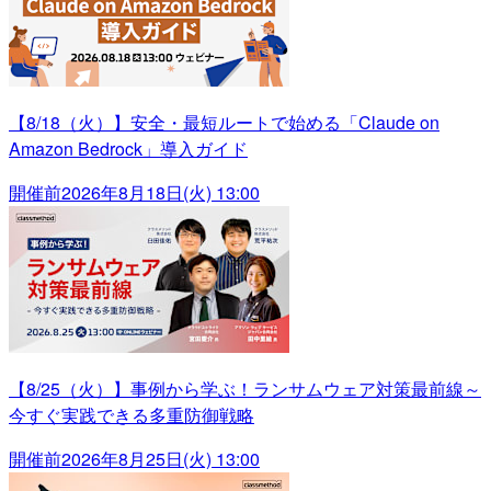
【8/18（火）】安全・最短ルートで始める「Claude on
Amazon Bedrock」導入ガイド
開催前
2026年8月18日(火) 13:00
【8/25（火）】事例から学ぶ！ランサムウェア対策最前線～
今すぐ実践できる多重防御戦略
開催前
2026年8月25日(火) 13:00