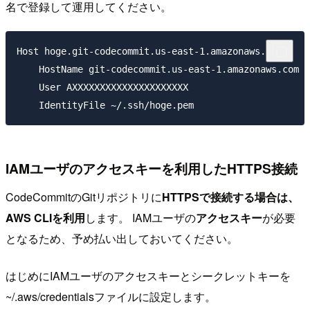
名で登録して運用してください。
Host hoge.git-codecommit.us-east-1.amazonaws.com

    HostName git-codecommit.us-east-1.amazonaws.com

    User AXXXXXXXXXXXXXXXXXXXXX

IAMユーザのアクセスキーを利用したHTTPS接続
CodeCommitのGitリポジトリに
HTTPSで接続する場合は、
AWS CLIを利用
します。 IAMユーザの
アクセスキー
が必要
となるため、予め払い出しておいてください。
はじめにIAMユーザのアクセスキーとシークレットキーを
~/.aws/credentialsファイルに設定します。