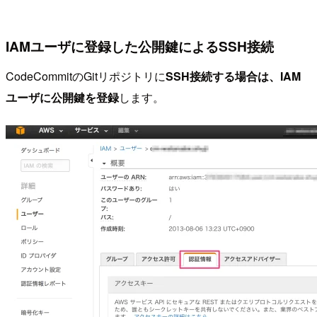
IAMユーザに登録した公開鍵によるSSH接続
CodeCommitのGitリポジトリに
SSH接続する場合は、IAM
ユーザに公開鍵を登録
します。