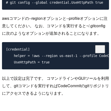
awsコマンドの--regionオプションと--profileオプションに注
意してください。 なお、コマンドを実行すると~/.gitconfig
に次のようなオプションが追加されることになります。
[credential]    

    helper = !aws --region us-east-1 --profile CodeCo
以上で設定は完了です。 コマンドラインやGUIツールを利用
して、gitコマンドを実行すればCodeCommitのgitリポジトリ
にアクセスできるようになります。