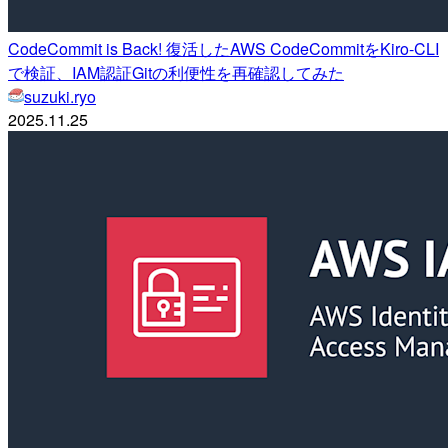
CodeCommit is Back! 復活したAWS CodeCommitをKiro-CLI
で検証、IAM認証Gitの利便性を再確認してみた
suzuki.ryo
2025.11.25