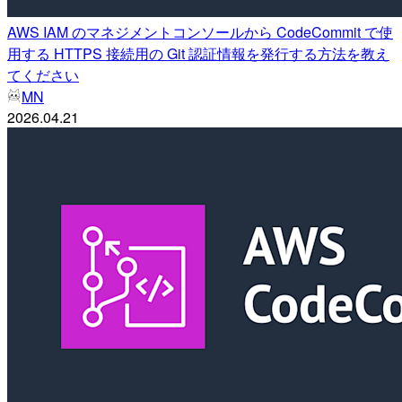
AWS IAM のマネジメントコンソールから CodeCommit で使
用する HTTPS 接続用の Git 認証情報を発行する方法を教え
てください
MN
2026.04.21