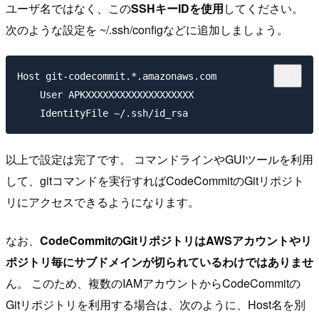
ユーザ名ではなく、この
SSHキーIDを使用
してください。
次のような設定を ~/.ssh/configなどに追加しましょう。
Host git-codecommit.*.amazonaws.com

    User APKXXXXXXXXXXXXXXXXXXX

以上で設定は完了です。 コマンドラインやGUIツールを利用
して、gitコマンドを実行すればCodeCommitのGitリポジト
リにアクセスできるようになります。
なお、
CodeCommitのGitリポジトリはAWSアカウントやリ
ポジトリ毎にサブドメインが切られているわけではありませ
ん。 このため、複数のIAMアカウントからCodeCommitの
Gitリポジトリを利用する場合は、次のように、Host名を別