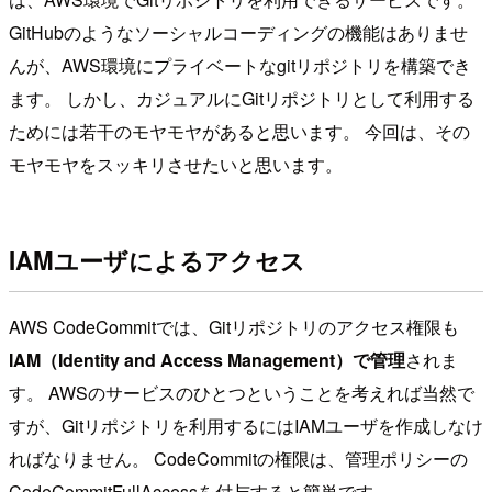
GitHubのようなソーシャルコーディングの機能はありませ
んが、AWS環境にプライベートなgitリポジトリを構築でき
ます。 しかし、カジュアルにGitリポジトリとして利用する
ためには若干のモヤモヤがあると思います。 今回は、その
モヤモヤをスッキリさせたいと思います。
IAMユーザによるアクセス
AWS CodeCommitでは、Gitリポジトリのアクセス権限も
IAM（Identity and Access Management）で管理
されま
す。 AWSのサービスのひとつということを考えれば当然で
すが、Gitリポジトリを利用するにはIAMユーザを作成しなけ
ればなりません。 CodeCommitの権限は、管理ポリシーの
CodeCommitFullAccessを付与すると簡単です。