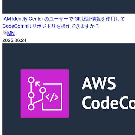
IAM Identity Center のユーザーで Git 認証情報を使用して
CodeCommit リポジトリを操作できますか？
MN
2025.06.24