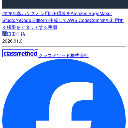
2026年版ハンズオン用IDE環境をAmazon SageMaker
StudioのCode Editorで作成してAWS CodeCommitを利用す
る権限をアタッチする手順
臼田佳祐
2026.01.31
クラスメソッド株式会社