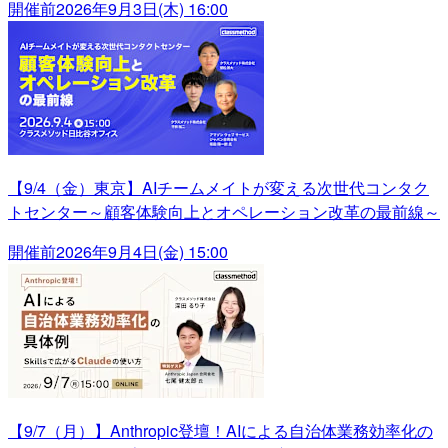
開催前
2026年9月3日(木) 16:00
【9/4（金）東京】AIチームメイトが変える次世代コンタク
トセンター～顧客体験向上とオペレーション改革の最前線～
開催前
2026年9月4日(金) 15:00
【9/7（月）】Anthropic登壇！AIによる自治体業務効率化の