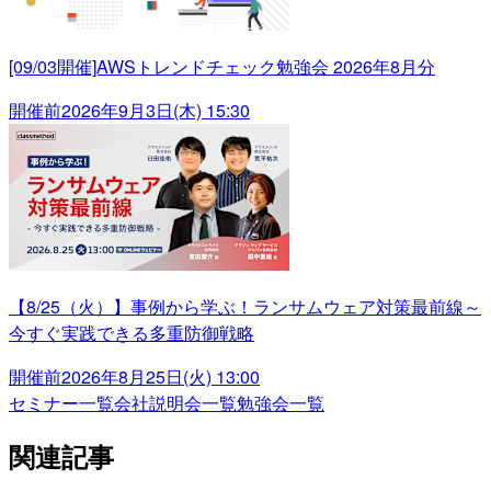
[09/03開催]AWSトレンドチェック勉強会 2026年8月分
開催前
2026年9月3日(木) 15:30
【8/25（火）】事例から学ぶ！ランサムウェア対策最前線～
今すぐ実践できる多重防御戦略
開催前
2026年8月25日(火) 13:00
セミナー一覧
会社説明会一覧
勉強会一覧
関連記事