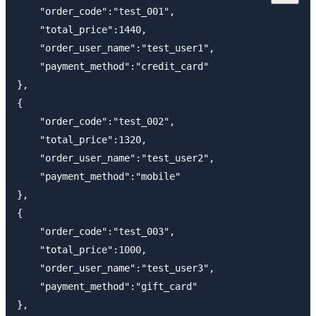
    "order_code":"test_001",

    "total_price":1440,

    "order_user_name":"test_user1",

    "payment_method":"credit_card"

},

{

    "order_code":"test_002",

    "total_price":1320,

    "order_user_name":"test_user2",

    "payment_method":"mobile"

},

{

    "order_code":"test_003",

    "total_price":1000,

    "order_user_name":"test_user3",

    "payment_method":"gift_card"

},
