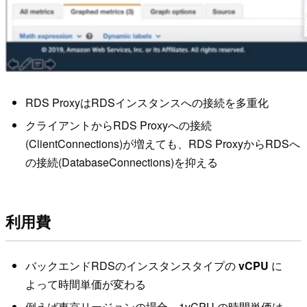
RDS ProxyはRDSインスタンスへの接続を多重化
クライアントからRDS Proxyへの接続
(ClientConnections)が増えても、RDS ProxyからRDSへ
の接続(DatabaseConnections)を抑える
利用費
バックエンドRDSのインスタンスタイプの
vCPU
に
よって時間単価が変わる
例えば東京リージョンの場合、1vCPU の時間単価は