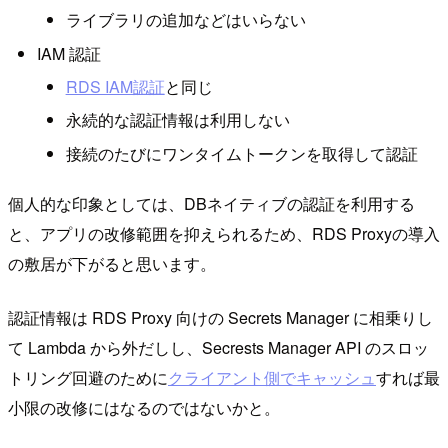
ライブラリの追加などはいらない
IAM 認証
RDS IAM認証
と同じ
永続的な認証情報は利用しない
接続のたびにワンタイムトークンを取得して認証
個人的な印象としては、DBネイティブの認証を利用する
と、アプリの改修範囲を抑えられるため、RDS Proxyの導入
の敷居が下がると思います。
認証情報は RDS Proxy 向けの Secrets Manager に相乗りし
て Lambda から外だしし、Secrests Manager API のスロッ
トリング回避のために
クライアント側でキャッシュ
すれば最
小限の改修にはなるのではないかと。