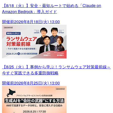
【8/18（火）】安全・最短ルートで始める「Claude on
Amazon Bedrock」導入ガイド
開催前
2026年8月18日(火) 13:00
【8/25（火）】事例から学ぶ！ランサムウェア対策最前線～
今すぐ実践できる多重防御戦略
開催前
2026年8月25日(火) 13:00