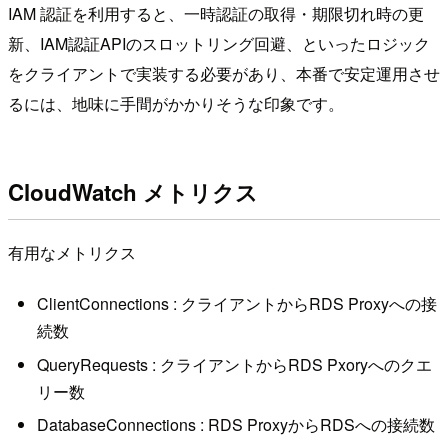
IAM 認証を利用すると、一時認証の取得・期限切れ時の更
新、IAM認証APIのスロットリング回避、といったロジック
をクライアントで実装する必要があり、本番で安定運用させ
るには、地味に手間がかかりそうな印象です。
CloudWatch メトリクス
有用なメトリクス
ClientConnections : クライアントからRDS Proxyへの接
続数
QueryRequests : クライアントからRDS Pxoryへのクエ
リー数
DatabaseConnections : RDS ProxyからRDSへの接続数