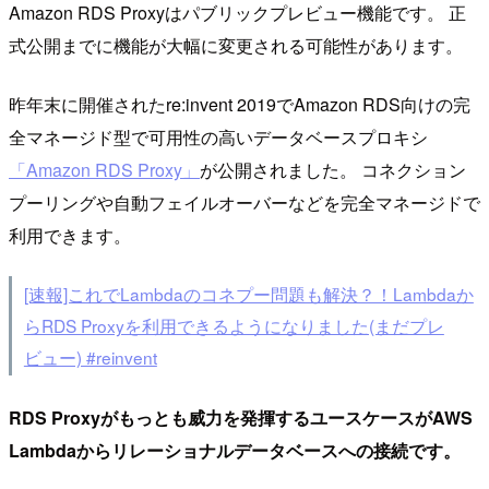
Amazon RDS Proxyはパブリックプレビュー機能です。 正
式公開までに機能が大幅に変更される可能性があります。
昨年末に開催されたre:invent 2019でAmazon RDS向けの完
全マネージド型で可用性の高いデータベースプロキシ
「Amazon RDS Proxy」
が公開されました。 コネクション
プーリングや自動フェイルオーバーなどを完全マネージドで
利用できます。
[速報]これでLambdaのコネプー問題も解決？！Lambdaか
らRDS Proxyを利用できるようになりました(まだプレ
ビュー) #reinvent
RDS Proxyがもっとも威力を発揮するユースケースがAWS
Lambdaからリレーショナルデータベースへの接続です。