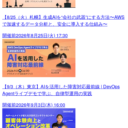
【8/25（火）札幌】生成AIを“会社の武器”にする方法〜AWS
で加速するデータ分析と、安全に導入する仕組み〜
開催前
2026年8月25日(火) 17:30
【9/3（木）東京】AIを活用した障害対応最前線 | DevOps
Agentライブデモで学ぶ、自律型運用の実践
開催前
2026年9月3日(木) 16:00