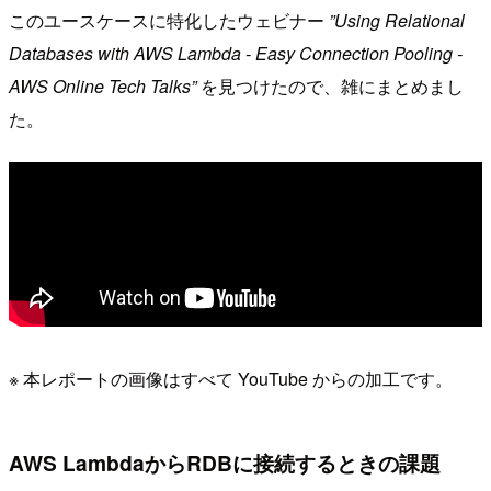
このユースケースに特化したウェビナー
”Using Relational
Databases with AWS Lambda - Easy Connection Pooling -
AWS Online Tech Talks”
を見つけたので、雑にまとめまし
た。
※ 本レポートの画像はすべて YouTube からの加工です。
AWS LambdaからRDBに接続するときの課題