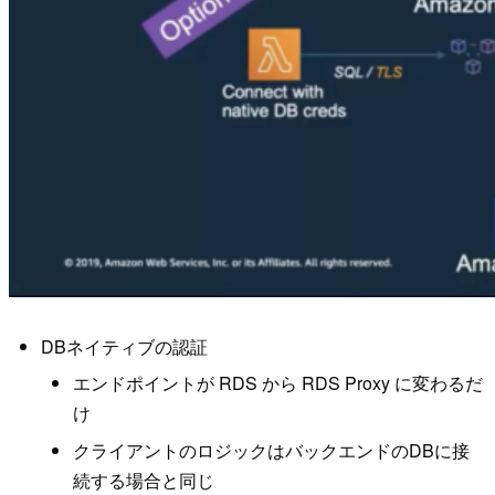
DBネイティブの認証
エンドポイントが RDS から RDS Proxy に変わるだ
け
クライアントのロジックはバックエンドのDBに接
続する場合と同じ