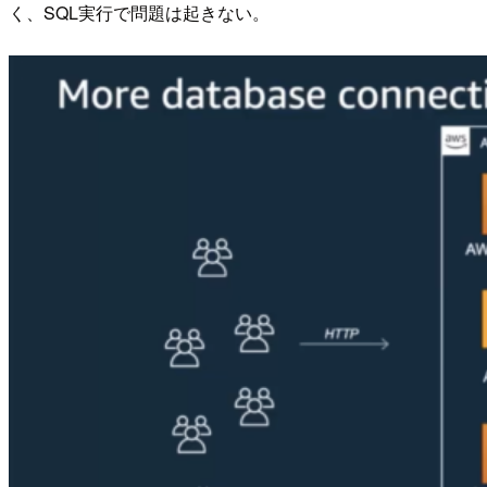
く、SQL実行で問題は起きない。