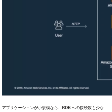
アプリケーションが小規模なら、RDB への接続数も少な