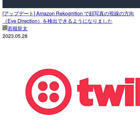
[アップデート] Amazon Rekognition で顔写真の視線の方向
（Eye Direction）を検出できるようになりました
若槻龍太
2023.05.28