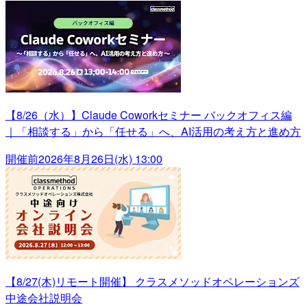
【8/26（水）】Claude Coworkセミナー バックオフィス編
｜「相談する」から「任せる」へ、AI活用の考え方と進め方
開催前
2026年8月26日(水) 13:00
【8/27(木)リモート開催】 クラスメソッドオペレーションズ
中途会社説明会