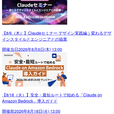
【8/6（木）】Claudeセミナー デザイン実践編｜変わるデザ
インスタイルとエンジニアとの協業
開催当日
2026年8月6日(木) 13:00
【8/18（火）】安全・最短ルートで始める「Claude on
Amazon Bedrock」導入ガイド
開催前
2026年8月18日(火) 13:00