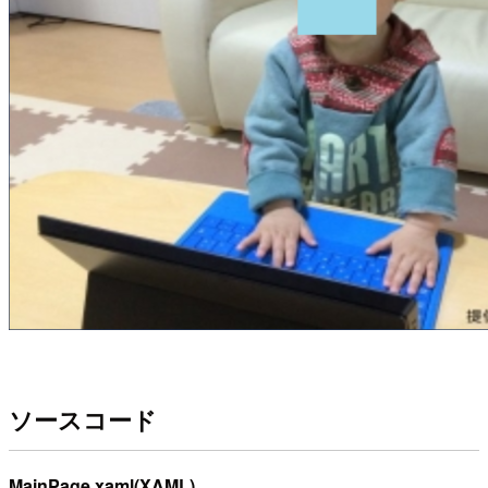
ソースコード
MainPage.xaml(XAML)