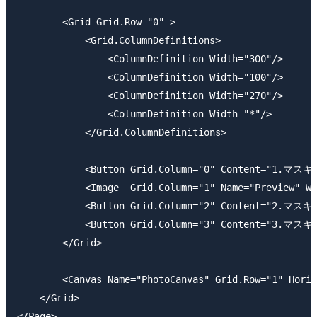
        <Grid Grid.Row="0" >

            <Grid.ColumnDefinitions>

                <ColumnDefinition Width="300"/>

                <ColumnDefinition Width="100"/>

                <ColumnDefinition Width="270"/>

                <ColumnDefinition Width="*"/>

            </Grid.ColumnDefinitions>

            <Button Grid.Column="0" Content="1.マス
            <Image  Grid.Column="1" Name="Preview" Wi
            <Button Grid.Column="2" Content="2.
            <Button Grid.Column="3" Content="3.マ
        </Grid>

        <Canvas Name="PhotoCanvas" Grid.Row="1" Horiz
    </Grid>
