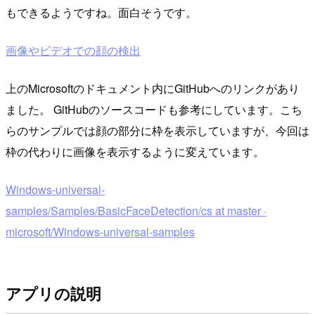
もできるようですね。面白そうです。
画像やビデオでの顔の検出
上のMicrosoftのドキュメント内にGitHubへのリンクがあり
ました。 GitHubのソースコードも参考にしています。こち
らのサンプルでは顔の部分に枠を表示していますが、今回は
枠の代わりに画像を表示するように変えています。
Windows-universal-
samples/Samples/BasicFaceDetection/cs at master ·
microsoft/Windows-universal-samples
アプリの説明