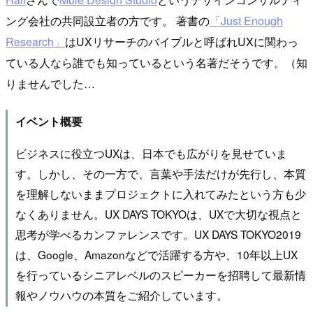
ング会社の共同設立者の方です。 著書の
「Just Enough
Research」
はUXリサーチのバイブルと呼ばれUXに関わっ
ている人なら誰でも知っているという名著だそうです。（知
りませんでした…
イベント概要
ビジネスに役立つUXは、日本でも広がりを見せていま
す。しかし、その一方で、言葉や手法だけが先行し、本質
を理解しないままプロジェクトに入れてみたという方も少
なくありません。UX DAYS TOKYOは、UXで大切な視点と
思考が学べるカンファレンスです。UX DAYS TOKYO2019
は、Google、Amazonなどで活躍する方や、10年以上UX
を行っているシニアレベルのスピーカーを招聘して最新情
報やノウハウの本質をご紹介しています。