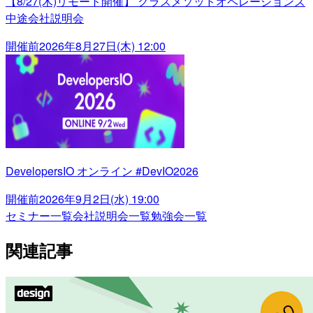
【8/27(木)リモート開催】 クラスメソッドオペレーションズ
中途会社説明会
開催前
2026年8月27日(木) 12:00
DevelopersIO オンライン #DevIO2026
開催前
2026年9月2日(水) 19:00
セミナー一覧
会社説明会一覧
勉強会一覧
関連記事