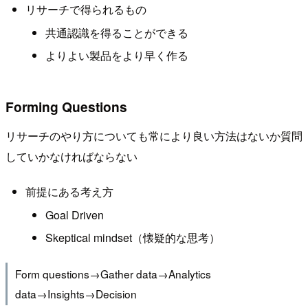
リサーチで得られるもの
共通認識を得ることができる
よりよい製品をより早く作る
Forming Questions
リサーチのやり方についても常により良い方法はないか質問
していかなければならない
前提にある考え方
Goal Driven
Skeptical mindset（懐疑的な思考）
Form questions→Gather data→Analytics
data→Insights→Decision