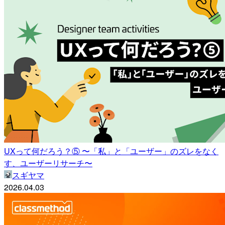
UXって何だろう？⑤ 〜「私」と「ユーザー」のズレをなく
す、ユーザーリサーチ〜
スギヤマ
2026.04.03