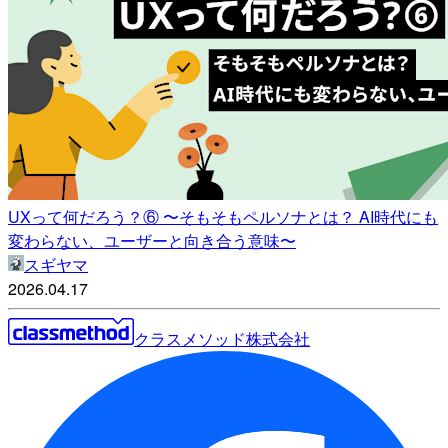
UXって何だろう？⑥ 〜そもそもペルソナとは？ AI時代にも
変わらない、ユーザーと向き合う意味〜
スギヤマ
2026.04.17
クラスメソッド株式会社