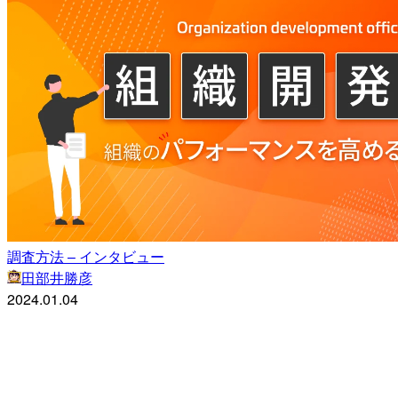
調査方法 – インタビュー
田部井勝彦
2024.01.04