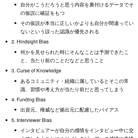
自分がこうだろうと思う内容を裏付けるデータでそ
の仮説に確証をもつ
その仮説が本当に正しいかよりも自分が間違ってい
ないという誤った認識が優先される
2. Hindsight Bias
何かを見せられた時にそんなことは予測できたこ
と、当たり前のことだなどと思うこと
3. Curse of Knowledge
あるコミュニティ・組織に属しているとそこの常
識、習慣や考え方が当たり前だと思ってしまう
4. Funding Bias
出資元、権威など拠出元に配慮したバイアス
5. Interviewer Bias
インタビュアーが自分の感情をインタビュー中に交