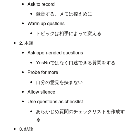
Ask to record
録音する、メモは控えめに
Warm up qustions
トピックは相手によって変える
2. 本題
Ask open-ended questions
YesNoではなく口述できる質問をする
Probe for more
自分の意見を挟まない
Allow silence
Use questions as checklist
あらかじめ質問のチェックリストを作成す
る
3. 結論