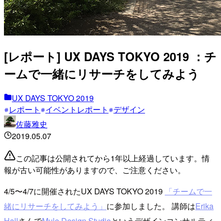
[レポート] UX DAYS TOKYO 2019 ：チ
ームで一緒にリサーチをしてみよう
UX DAYS TOKYO 2019
レポート
イベントレポート
デザイン
佐藤雅史
2019.05.07
この記事は公開されてから1年以上経過しています。情
報が古い可能性がありますので、ご注意ください。
4/5〜4/7に開催されたUX DAYS TOKYO 2019
「チームで一
緒にリサーチをしてみよう」
に参加しました。 講師は
Erika
Hall
さんで
Mule Design Studio
というデザインコンサルティ