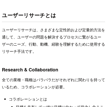
ユーザーリサーチとは
ユーザーリサーチは、さまざまな定性的および定量的方法を
通して、ユーザーの問題を解決するプロセスに繋がるユー
ザーのニーズ、行動、動機、経験を理解するために使用する
リサーチ手法です。
Research & Collaboration
全ての業種・職種はバラバラだがそれぞれに関わりを持って
いるため、コラボレーションが必要。
コラボレーションとは
目標を共有して一緒に目標に向かって協力し合うこ