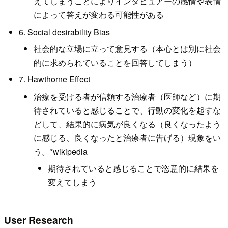
えてしまうことによりインタビュアーの感情や表情
によって答えが変わる可能性がある
6. Social desirability Bias
社会的な立場に立って意見する（本心とは別に社会
的に求められていることを回答してしまう）
7. Hawthorne Effect
治療を受ける者が信頼する治療者（医師など）に期
待されていると感じることで、行動の変化を起すな
どして、結果的に病気が良くなる（良くなったよう
に感じる、良くなったと治療者に告げる）現象をい
う。*wikipedia
期待されていると感じることで恣意的に結果を
変えてしまう
User Research