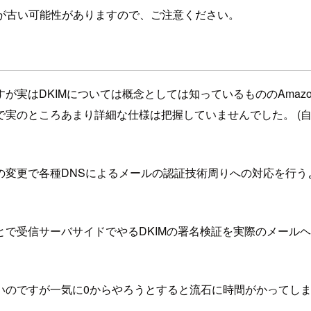
が古い可能性がありますので、ご注意ください。
実はDKIMについては概念としては知っているもののAmazo
実のところあまり詳細な仕様は把握していませんでした。 (自
の変更で各種DNSによるメールの認証技術周りへの対応を行う
で受信サーバサイドでやるDKIMの署名検証を実際のメールヘ
いのですが一気に0からやろうとすると流石に時間がかってし