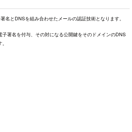
署名とDNSを組み合わせたメールの認証技術となります。
子署名を付与、その対になる公開鍵をそのドメインのDNS
す。