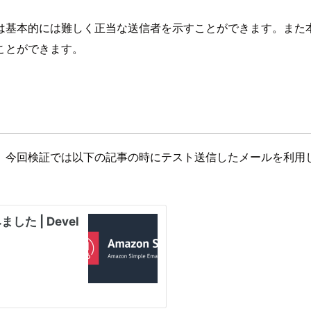
は基本的には難しく正当な送信者を示すことができます。また
ことができます。
、今回検証では以下の記事の時にテスト送信したメールを利用