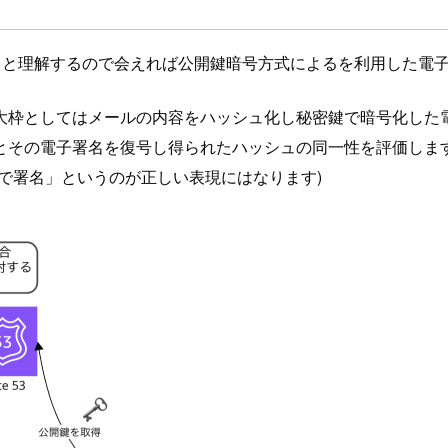
と理解するので会えれば公開鍵暗号方式によるを利用した電子
大枠としてはメールの内容をハッシュ化し秘密鍵で暗号化した電
とその電子署名を復号し得られたハッシュの同一性を評価しま
で署名」というのが正しい表現にはなります)