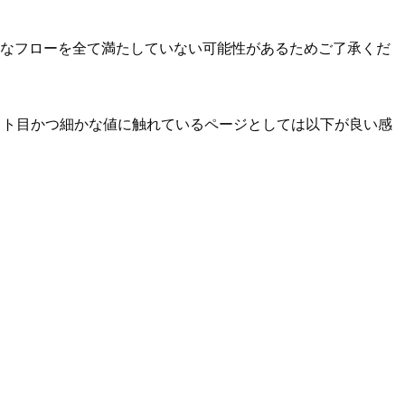
要なフローを全て満たしていない可能性があるためご了承くだ
ライト目かつ細かな値に触れているページとしては以下が良い感