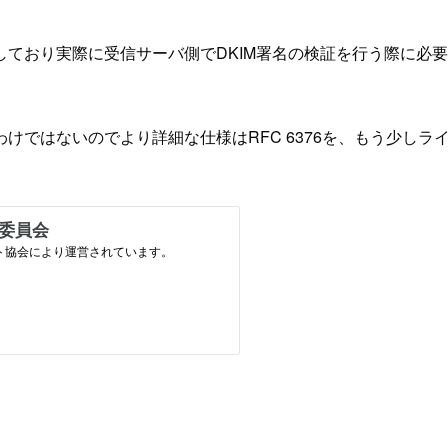
ており実際に受信サーバ側でDKIM署名の検証を行う際に必
けではないのでより詳細な仕様はRFC 6376を、もう少し