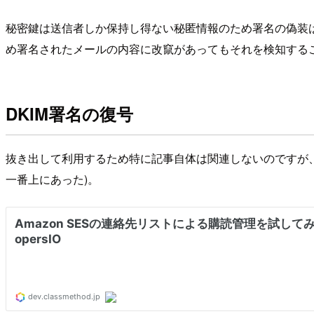
秘密鍵は送信者しか保持し得ない秘匿情報のため署名の偽装
め署名されたメールの内容に改竄があってもそれを検知する
DKIM署名の復号
抜き出して利用するため特に記事自体は関連しないのですが
一番上にあった)。