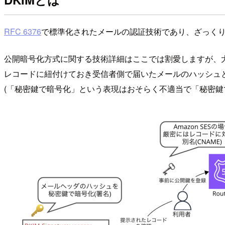
RFC 6376
で標準化されたメールの認証技術であり、ざっくり
公開暗号化方式に関する技術詳細はここでは割愛しますが、
レコードに紐付けておき受信者側で届いたメールのハッシュ
(「秘密鍵で暗号化」という表現はおそらく不適当で「秘密鍵