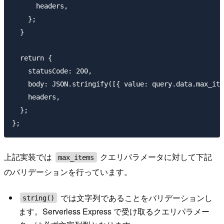
      headers,

    };

  }

  return {

    statusCode: 200,

    body: JSON.stringify([{ value: query.data.max_ite
    headers,

  };

上記実装では
クエリパラメータに対して下記
max_items
のバリデーションを行っています。
では文字列であることをバリデーションし
string()
ます。Serverless Express で受け取るクエリパラメー