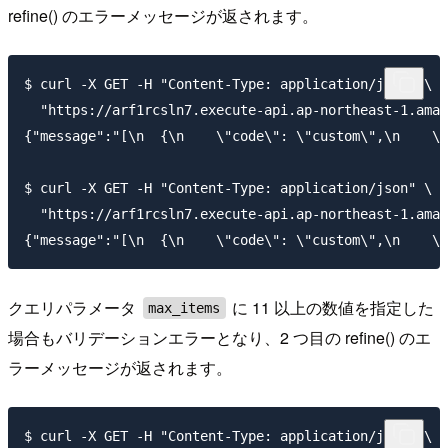
refine() のエラーメッセージが返されます。
$ curl -X GET -H "Content-Type: application/json" \

  "https://arf1rcsln7.execute-api.ap-northeast-1.amaz
{"message":"[\n  {\n    \"code\": \"custom\",\n 
$ curl -X GET -H "Content-Type: application/json" \

  "https://arf1rcsln7.execute-api.ap-northeast-1.amaz
クエリパラメータ
に 11 以上の数値を指定した
max_items
場合もバリデーションエラーとなり、2 つ目の refine() のエ
ラーメッセージが返されます。
$ curl -X GET -H "Content-Type: application/json" \
