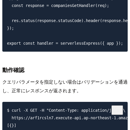
  const response = companiesGetHandler(req);

  res.status(response.statusCode).header(response.hea
});

動作確認
クエリパラメータを指定しない場合はバリデーションを通過
し、正常にレスポンスが返されます。
$ curl -X GET -H "Content-Type: application/json" \

  https://arf1rcsln7.execute-api.ap-northeast-1.amazo