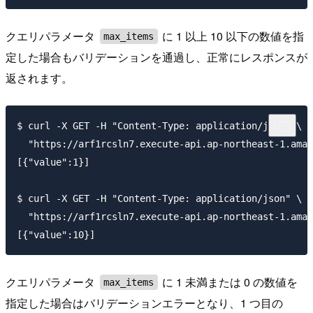
クエリパラメータ
に 1 以上 10 以下の数値を指
max_items
定した場合もバリデーションを通過し、正常にレスポンスが
返されます。
$ curl -X GET -H "Content-Type: application/json" \

  "https://arf1rcsln7.execute-api.ap-northeast-1.amaz
[{"value":1}]

$ curl -X GET -H "Content-Type: application/json" \

  "https://arf1rcsln7.execute-api.ap-northeast-1.amaz
クエリパラメータ
に 1 未満または 0 の数値を
max_items
指定した場合はバリデーションエラーとなり、1 つ目の