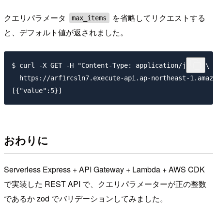
クエリパラメータ
を省略してリクエストする
max_items
と、デフォルト値が返されました。
$ curl -X GET -H "Content-Type: application/json" \

  https://arf1rcsln7.execute-api.ap-northeast-1.amazo
おわりに
Serverless Express + API Gateway + Lambda + AWS CDK
で実装した REST API で、クエリパラメーターが正の整数
であるか zod でバリデーションしてみました。