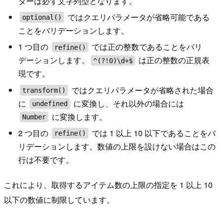
ターは必ず文字列型となります。
ではクエリパラメータが省略可能である
optional()
ことをバリデーションします。
1 つ目の
では正の整数であることをバリ
refine()
デーションします。
は正の整数の正規表
^(?!0)\d+$
現です。
ではクエリパラメータが省略された場合
transform()
に
に変換し、それ以外の場合には
undefined
に変換します。
Number
2 つ目の
では 1 以上 10 以下であることをバ
refine()
リデーションします。数値の上限を設けない場合はこの
行は不要です。
これにより、取得するアイテム数の上限の指定を 1 以上 10
以下の数値に制限しています。