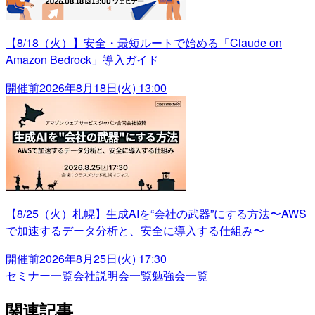
【8/18（火）】安全・最短ルートで始める「Claude on
Amazon Bedrock」導入ガイド
開催前
2026年8月18日(火) 13:00
【8/25（火）札幌】生成AIを“会社の武器”にする方法〜AWS
で加速するデータ分析と、安全に導入する仕組み〜
開催前
2026年8月25日(火) 17:30
セミナー一覧
会社説明会一覧
勉強会一覧
関連記事