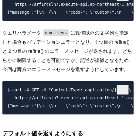
  "https://arf1rcsln7.execute-api.ap-northeast-1.amaz
クエリパラメータ
に数値以外の文字列を指定
max_items
した場合もバリデーションエラーとなり、1 つ目の refine()
と 2 つ目の refine() のエラーメッセージが返されます。どち
らかに制限することも可能ですが、記述が複雑となるため、
今回は両方のエラーメッセージを返すようにしています。
$ curl -X GET -H "Content-Type: application/json" \

  "https://arf1rcsln7.execute-api.ap-northeast-1.amaz
デフォルト値を返すようにする