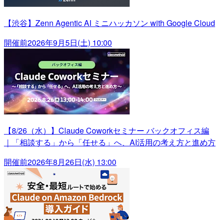
【渋谷】Zenn Agentic AI ミニハッカソン with Google Cloud
開催前
2026年9月5日(土) 10:00
【8/26（水）】Claude Coworkセミナー バックオフィス編
｜「相談する」から「任せる」へ、AI活用の考え方と進め方
開催前
2026年8月26日(水) 13:00