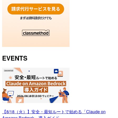
EVENTS
【8/18（火）】安全・最短ルートで始める「Claude on
Amazon Bedrock」導入ガイド