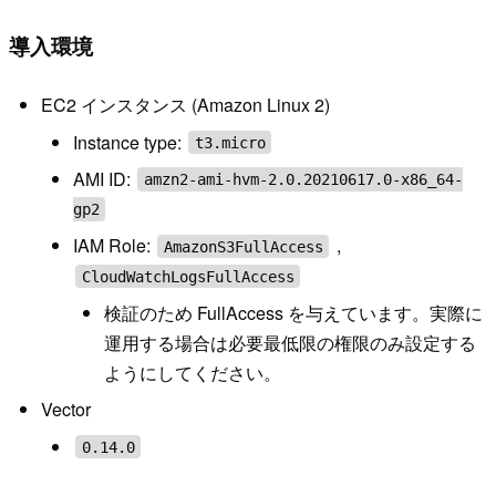
導入環境
EC2 インスタンス (Amazon Linux 2)
Instance type:
t3.micro
AMI ID:
amzn2-ami-hvm-2.0.20210617.0-x86_64-
gp2
IAM Role:
,
AmazonS3FullAccess
CloudWatchLogsFullAccess
検証のため FullAccess を与えています。実際に
運用する場合は必要最低限の権限のみ設定する
ようにしてください。
Vector
0.14.0