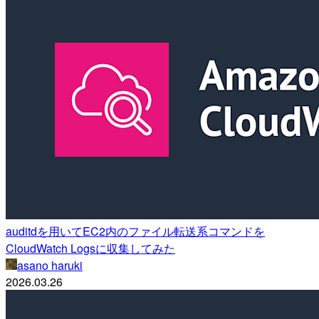
auditdを用いてEC2内のファイル転送系コマンドを
CloudWatch Logsに収集してみた
asano haruki
2026.03.26