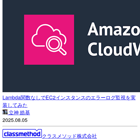
Lambda関数なしでEC2インスタンスのエラーログ監視を実
装してみた
立神 皓基
2025.08.05
クラスメソッド株式会社