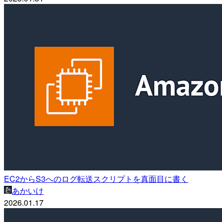
EC2からS3へのログ転送スクリプトを真面目に書く
あかいけ
2026.01.17