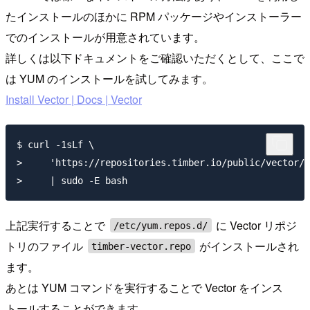
たインストールのほかに RPM パッケージやインストーラー
でのインストールが用意されています。
詳しくは以下ドキュメントをご確認いただくとして、ここで
は YUM のインストールを試してみます。
Install Vector | Docs | Vector
$ curl -1sLf \

>     'https://repositories.timber.io/public/vector/c
上記実行することで
に Vector リポジ
/etc/yum.repos.d/
トリのファイル
がインストールされ
timber-vector.repo
ます。
あとは YUM コマンドを実行することで Vector をインス
トールすることができます。