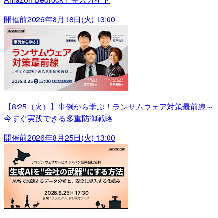
開催前
2026年8月18日(火) 13:00
【8/25（火）】事例から学ぶ！ランサムウェア対策最前線～
今すぐ実践できる多重防御戦略
開催前
2026年8月25日(火) 13:00