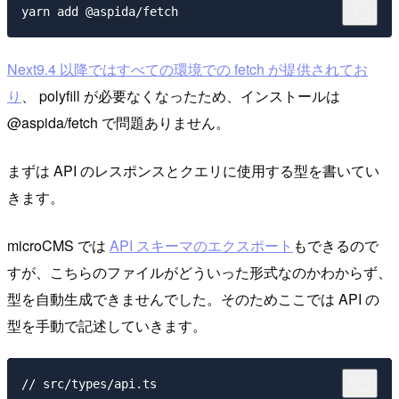
Next9.4 以降ではすべての環境での fetch が提供されてお
り
、 polyfill が必要なくなったため、インストールは
@aspida/fetch で問題ありません。
まずは API のレスポンスとクエリに使用する型を書いてい
きます。
microCMS では
API スキーマのエクスポート
もできるので
すが、こちらのファイルがどういった形式なのかわからず、
型を自動生成できませんでした。そのためここでは API の
型を手動で記述していきます。
// src/types/api.ts
