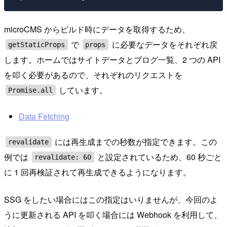
microCMS からビルド時にデータを取得するため、
で
に必要なデータをそれぞれ戻
getStaticProps
props
します。ホームではサイトデータとブログ一覧、2 つの API
を叩く必要があるので、それぞれのリクエストを
しています。
Promise.all
Data Fetching
には再生成までの秒数が指定できます。この
revalidate
例では
と設定されているため、60 秒ごと
revalidate: 60
に 1 回再検証されて再生成できるようになります。
SSG をしたい場合にはこの指定はいりませんが、今回のよ
うに更新される API を叩く場合には Webhook を利用して、