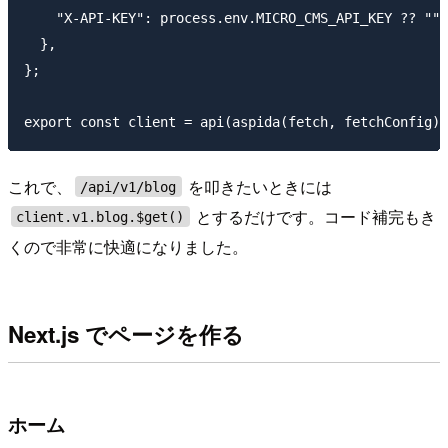
    "X-API-KEY": process.env.MICRO_CMS_API_KEY ?? "",

  },

};

これで、
を叩きたいときには
/api/v1/blog
とするだけです。コード補完もき
client.v1.blog.$get()
くので非常に快適になりました。
Next.js でページを作る
ホーム