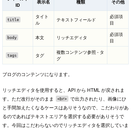
表示名
種類
その他
ID
タイト
必須項
テキストフィールド
title
ル
目
必須項
本文
リッチエディタ
body
目
複数コンテンツ参照 - タ
タグ
tags
グ
ブログのコンテンツになります。
リッチエディタを使用すると、API から HTML が戻されま
す。ただ改行がそのまま
で出力されたり、画像にひ
<br>
と手間加えたくなるケースはありそうなので、こだわりがあ
るのであればテキストエリアを選択する必要がありそうで
す。今回はこだわらないのでリッチエディタを選択していま