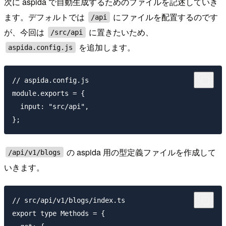
次に aspida で自動生成するためのファイルを記述していき
ます。デフォルトでは
にファイルを配置するのです
/api
が、今回は
に置きたいため、
/src/api
を追加します。
aspida.config.js
// aspida.config.js

module.exports = {

  input: "src/api",

の aspida 用の型定義ファイルを作成して
/api/v1/blogs
いきます。
// src/api/v1/blogs/index.ts

export type Methods = {
