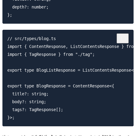
  depth?: number;

// src/types/blog.ts

import { ContentResponse, ListContentsResponse } from
import { TagResponse } from "./tag";

export type BlogListResponse = ListContentsResponse<B
export type BlogResponse = ContentResponse<{

  title?: string;

  body?: string;

  tags?: TagResponse[];
