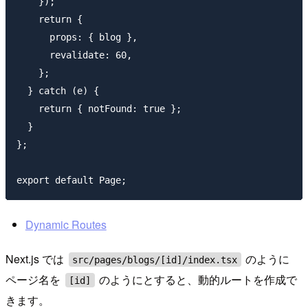
    });

    return {

      props: { blog },

      revalidate: 60,

    };

  } catch (e) {

    return { notFound: true };

  }

};

Dynamic Routes
Next.js では
のように
src/pages/blogs/[id]/index.tsx
ページ名を
のようにとすると、動的ルートを作成で
[id]
きます。