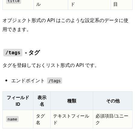
title
ル
ド
目
オブジェクト形式の API はこのような設定系のデータに使
用できます。
- タグ
/tags
タグを登録しておくリスト形式の API です。
エンドポイント
/tags
フィールド
表示
種類
その他
ID
名
タグ
テキストフィール
必須項目/ユニー
name
名
ド
ク