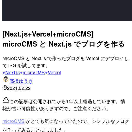
[Next.js+Vercel+microCMS]
microCMS と Next.js でブログを作る
microCMS と Next.js で作ったブログを Vercel にデプロイし
て ISG を試してます。
Next.js
microCMS
Vercel
高橋ゆうき
2021.02.22
この記事は公開されてから1年以上経過しています。情
報が古い可能性がありますので、ご注意ください。
microCMS
がとても気になっていたので、シンプルなブログ
を作ってみることにしました。