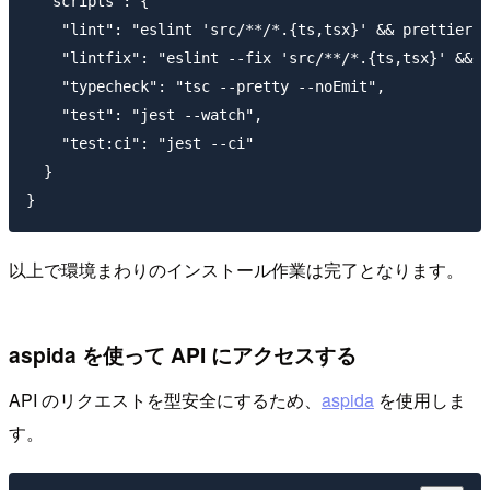
  "scripts": {

    "lint": "eslint 'src/**/*.{ts,tsx}' && prettier -
    "lintfix": "eslint --fix 'src/**/*.{ts,tsx}' && p
    "typecheck": "tsc --pretty --noEmit",

    "test": "jest --watch",

    "test:ci": "jest --ci"

  }

以上で環境まわりのインストール作業は完了となります。
aspida を使って API にアクセスする
API のリクエストを型安全にするため、
aspida
を使用しま
す。