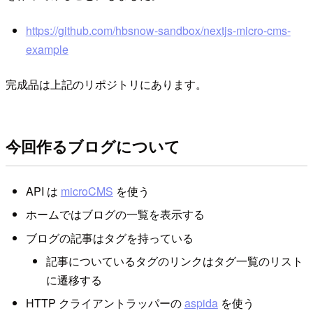
https://github.com/hbsnow-sandbox/nextjs-micro-cms-
example
完成品は上記のリポジトリにあります。
今回作るブログについて
API は
microCMS
を使う
ホームではブログの一覧を表示する
ブログの記事はタグを持っている
記事についているタグのリンクはタグ一覧のリスト
に遷移する
HTTP クライアントラッパーの
aspida
を使う