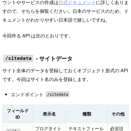
ウントやサービスの作成は
公式ドキュメント
に詳しくありま
すので、そちらを御覧ください。日本のサービスのため、ド
キュメントがわかりやすい日本語で嬉しいですね。
今回作る API は次のとおりです。
- サイトデータ
/sitedata
サイト全体のデータを登録しておくオブジェクト形式の API
です。今回はサイト名のみを登録します。
エンドポイント
/sitedata
フィールド
表示名
種類
その他
ID
ブログタイト
テキストフィール
必須項