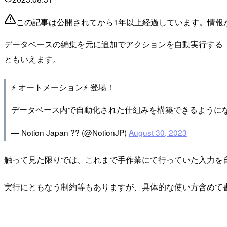
この記事は公開されてから1年以上経過しています。情報
データベースの編集を元に追加でアクションを自動実行する「
ともいえます。
⚡️ オートメーション⚡️ 登場！
データベース内で自動化された仕組みを構築できるように
— Notion Japan ?? (@NotionJP)
August 30, 2023
触って見た限りでは、これまで手作業にて行っていた入力を
実行にともなう制約等もありますが、具体的な使い方含めて