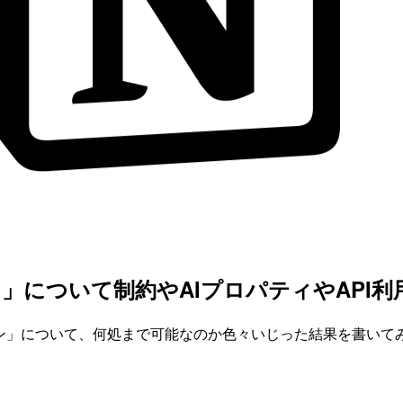
ついて制約やAIプロパティやAPI利用時
ション」について、何処まで可能なのか色々いじった結果を書いて