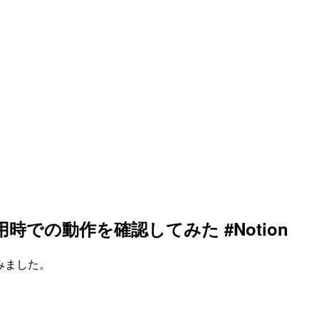
での動作を確認してみた #Notion
みました。