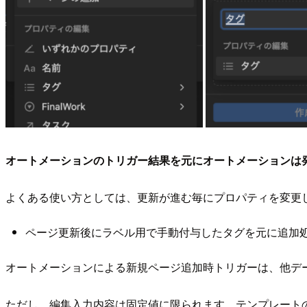
オートメーションのトリガー結果を元にオートメーションは
よくある使い方としては、更新が進む毎にプロパティを変更
ページ更新後にラベル用で手動付与したタグを元に追加
オートメーションによる新規ページ追加時トリガーは、他デ
ただし、編集入力内容は固定値に限られます。テンプレート