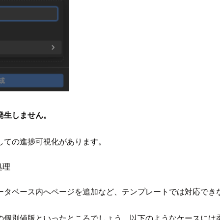
発生しません。
しての進捗可視化があります。
処理
ータベース内へページを追加など、テンプレートでは対応でき
の個別値版といったところでしょう。以下のようなケースには