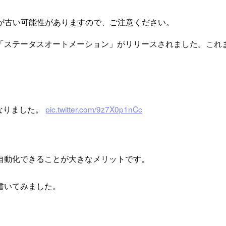
が古い可能性がありますので、ご注意ください。
ステータスオートメーション」がリリースされました。これまで
なりました。
pic.twitter.com/9z7X0p1nCc
自動化できることが大きなメリットです。
書いてみました。