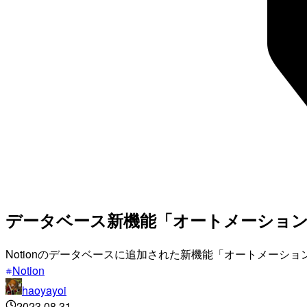
データベース新機能「オートメーション」に
Notionのデータベースに追加された新機能「オートメー
Notion
haoyayoi
2023.08.31