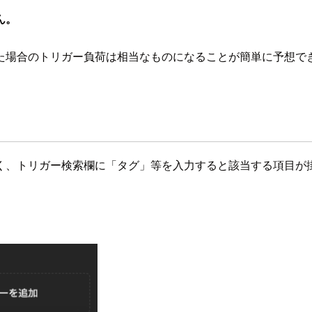
ん。
た場合のトリガー負荷は相当なものになることが簡単に予想で
く、トリガー検索欄に「タグ」等を入力すると該当する項目が