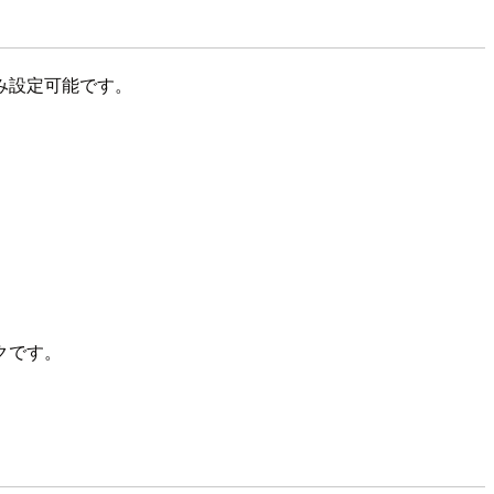
み設定可能です。
クです。