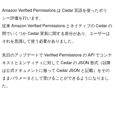
Amazon Verified Permissions は Cedar 言語を使ったポリ
シー評価を行います。
従来 Amazon Verified Permissions とネイティブの Cedar の
間でいくつか Cedar 実装に関する差分があり、ユーザーは
それを意識して使う必要がありました。
先日のアップデートで Verified Permissions の API でコンテ
キストとエンティティに対して Cedar の JSON 形式（以降
は公式ドキュメントに倣って Cedar JSON と記載）をその
ままパラメータとして受けることができるようになりまし
た。