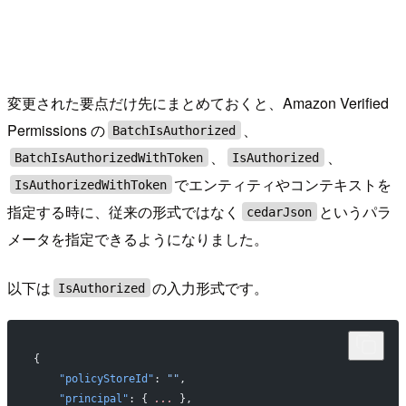
変更された要点だけ先にまとめておくと、Amazon Verified
Permissions の
、
BatchIsAuthorized
、
、
BatchIsAuthorizedWithToken
IsAuthorized
でエンティティやコンテキストを
IsAuthorizedWithToken
指定する時に、従来の形式ではなく
というパラ
cedarJson
メータを指定できるようになりました。
以下は
の入力形式です。
IsAuthorized
{
    "policyStoreId"
: 
""
,
    "principal"
: { 
...
 },