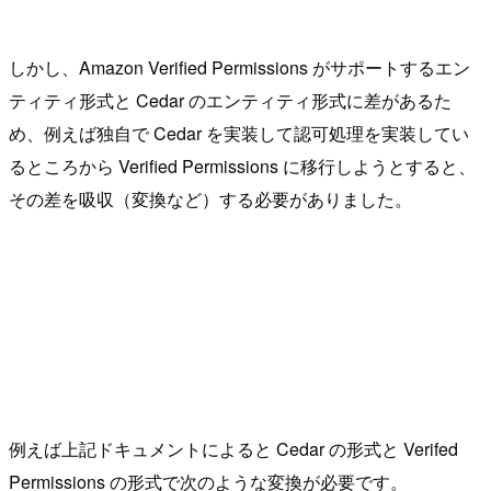
しかし、Amazon Verified Permissions がサポートするエン
ティティ形式と Cedar のエンティティ形式に差があるた
め、例えば独自で Cedar を実装して認可処理を実装してい
るところから Verified Permissions に移行しようとすると、
その差を吸収（変換など）する必要がありました。
例えば上記ドキュメントによると Cedar の形式と Verifed
Permissions の形式で次のような変換が必要です。