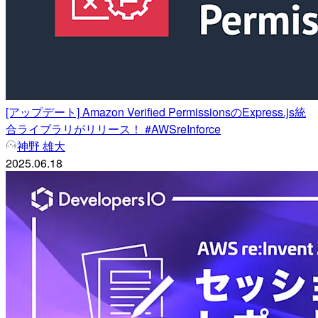
[アップデート] Amazon Verified PermissionsのExpress.js統
合ライブラリがリリース！ #AWSreInforce
神野 雄大
2025.06.18