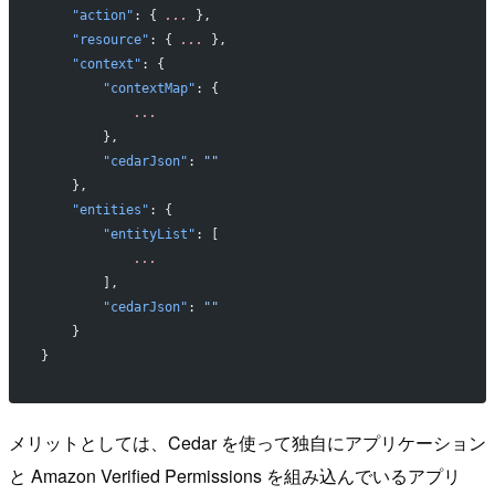
    "action"
: { 
...
 },
    "resource"
: { 
...
 },
    "context"
: {
        "contextMap"
: {
            ...
        },
        "cedarJson"
: 
""
    },
    "entities"
: {
        "entityList"
: [
            ...
        ],
        "cedarJson"
: 
""
    }
}
メリットとしては、Cedar を使って独自にアプリケーション
と Amazon Verified Permissions を組み込んでいるアプリ