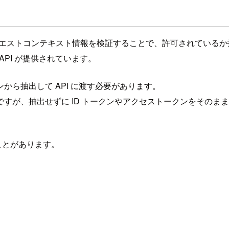
現すると、要は「リクエストコンテキスト情報を検証することで、許可さ
２つの検証 API が提供されています。
ら抽出して API に渡す必要があります。
ですが、抽出せずに ID トークンやアクセストークンをそのまま 
たことがあります。