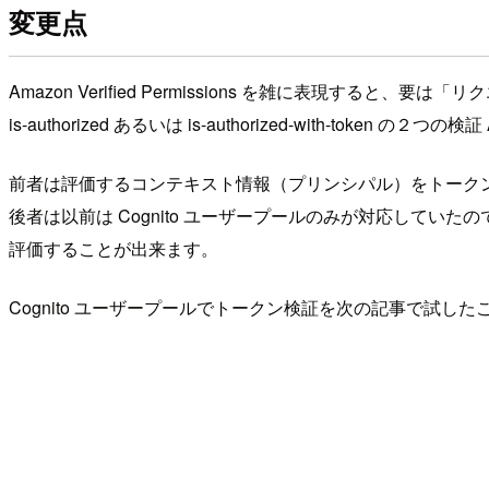
変更点
Amazon Verified Permissions を雑に表
is-authorized あるいは is-authorized-with-token の
前者は評価するコンテキスト情報（プリンシパル）をトークンか
後者は以前は Cognito ユーザープールのみが対応していたの
評価することが出来ます。
Cognito ユーザープールでトークン検証を次の記事で試し