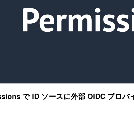
Permissions で ID ソースに外部 O