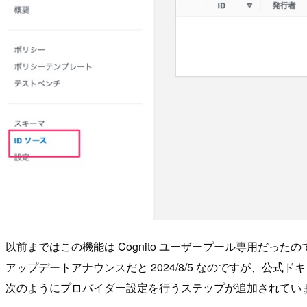
以前まではこの機能は Cognito ユーザープール専用だっ
アップデートアナウンスだと 2024/8/5 なのですが、公式ドキ
次のようにプロバイダー設定を行うステップが追加されてい