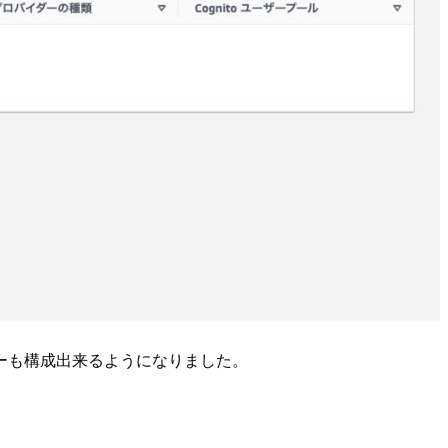
イダーも構成出来るようになりました。
。