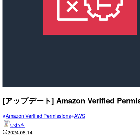
[アップデート] Amazon Verified 
Amazon Verified Permissions
AWS
いわさ
2024.08.14