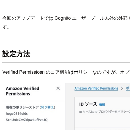
今回のアップデートでは Cognito ユーザープール以外の外部 OI
す。
設定方法
Verified Permissiosn のコア機能はポリシーな