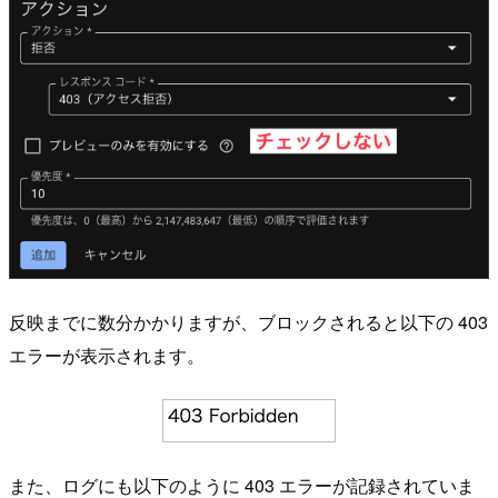
反映までに数分かかりますが、ブロックされると以下の 403
エラーが表示されます。
また、ログにも以下のように 403 エラーが記録されていま