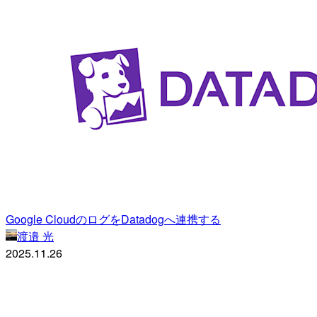
Google CloudのログをDatadogへ連携する
渡邉 光
2025.11.26