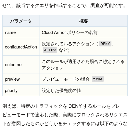
せて、該当するクエリを作成することで、調査が可能です。
パラメータ
概要
name
Cloud Armor ポリシーの名前
設定されているアクション（
,
DENY
configuredAction
など）
ALLOW
このルールが適用された場合に想定される
outcome
アクション
preview
プレビューモードの場合
true
priority
設定した優先度の値
例えば、特定のトラフィックを DENY するルールをプレ
ビューモードで適応した際、実際にブロックされるリクエス
トが意図したものかどうかをチェックするには以下のような