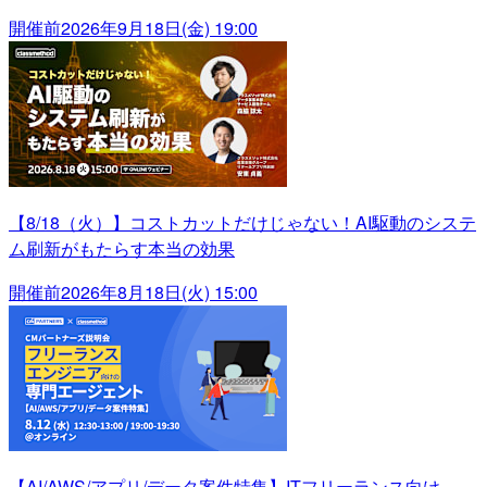
開催前
2026年9月18日(金) 19:00
【8/18（火）】コストカットだけじゃない！AI駆動のシステ
ム刷新がもたらす本当の効果
開催前
2026年8月18日(火) 15:00
【AI/AWS/アプリ/データ案件特集】ITフリーランス向け