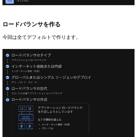
ロードバランサを作る
今回は全てデフォルトで作ります。