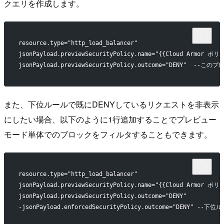
クエリを作成します。
resource.type="http_load_balancer"
jsonPayload.previewSecurityPolicy.name="{{Cloud Armor ポ
jsonPayload.previewSecurityPolicy.outcome="DENY
また、下位ルールで既にDENYしているリクエストを非表示
にしたい場合、以下のように1行追加することでプレビュー
モード単体でのブロックをフィルタすることもできます。
resource.type="http_load_balancer"
jsonPayload.previewSecurityPolicy.name="{{Cloud Armor ポ
jsonPayload.previewSecurityPolicy.outcome="DENY"
-jsonPayload.enforcedSecurityPolicy.outcome="DENY"