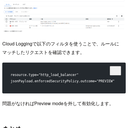
Cloud Loggingで以下のフィルタを使うことで、ルールに
マッチしたリクエストを確認できます。
resource.type="http_load_balancer"
jsonPayload.enforcedSecurityPolicy.outcome="PREVIEW"
問題がなければPreview modeを外して有効化します。