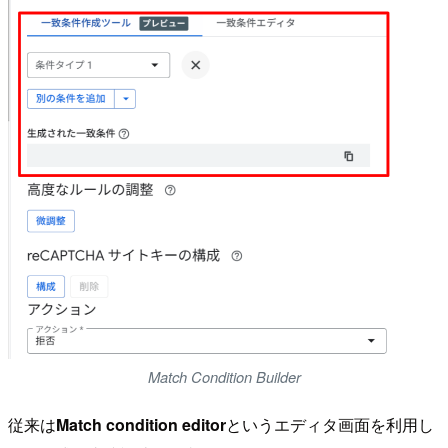
Match Condition Builder
従来は
Match condition editor
というエディタ画面を利用し