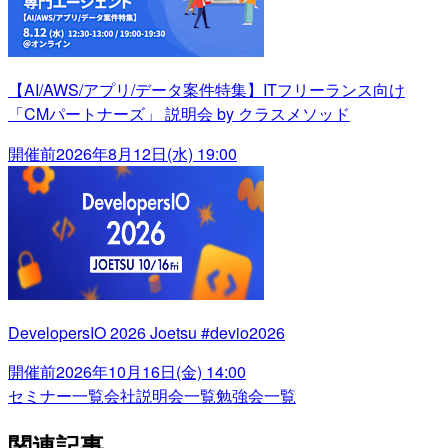
【AI/AWS/アプリ/データ案件特集】ITフリーランス向け
「CMパートナーズ」 説明会 by クラスメソッド
開催前
2026年8月12日(水) 19:00
DevelopersIO 2026 Joetsu #devio2026
開催前
2026年10月16日(金) 14:00
セミナー一覧
会社説明会一覧
勉強会一覧
関連記事