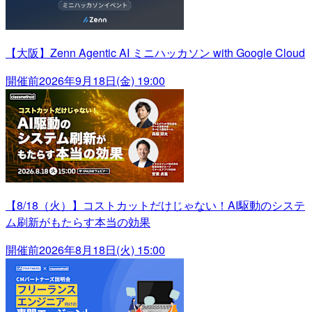
【大阪】Zenn Agentic AI ミニハッカソン with Google Cloud
開催前
2026年9月18日(金) 19:00
【8/18（火）】コストカットだけじゃない！AI駆動のシステ
ム刷新がもたらす本当の効果
開催前
2026年8月18日(火) 15:00