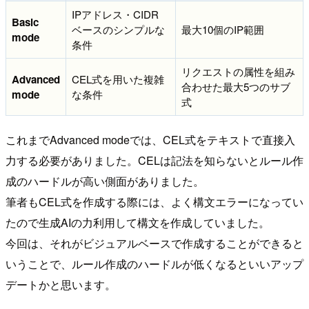
IPアドレス・CIDR
Basic
ベースのシンプルな
最大10個のIP範囲
mode
条件
リクエストの属性を組み
Advanced
CEL式を用いた複雑
合わせた最大5つのサブ
mode
な条件
式
これまでAdvanced modeでは、CEL式をテキストで直接入
力する必要がありました。CELは記法を知らないとルール作
成のハードルが高い側面がありました。
筆者もCEL式を作成する際には、よく構文エラーになってい
たので生成AIの力利用して構文を作成していました。
今回は、それがビジュアルベースで作成することができると
いうことで、ルール作成のハードルが低くなるといいアップ
デートかと思います。