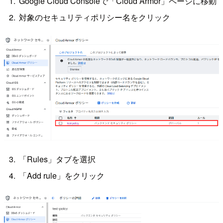
Google Cloud Consoleで「Cloud Armor」ページに移動
対象のセキュリティポリシー名をクリック
「Rules」タブを選択
「Add rule」をクリック