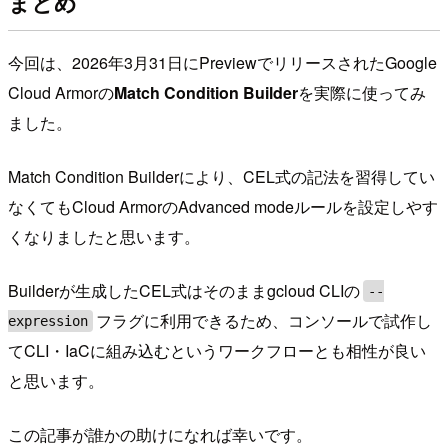
まとめ
今回は、2026年3月31日にPreviewでリリースされたGoogle
Cloud Armorの
Match Condition Builder
を実際に使ってみ
ました。
Match Condition Builderにより、CEL式の記法を習得してい
なくてもCloud ArmorのAdvanced modeルールを設定しやす
くなりましたと思います。
Builderが生成したCEL式はそのままgcloud CLIの
--
フラグに利用できるため、コンソールで試作し
expression
てCLI・IaCに組み込むというワークフローとも相性が良い
と思います。
この記事が誰かの助けになれば幸いです。