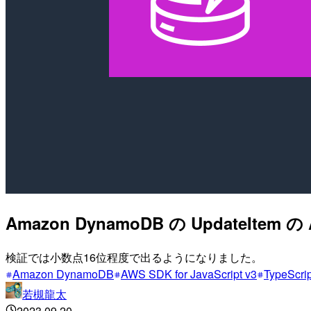
Amazon DynamoDB の Updat
検証では小数点16位程度で出るようになりました。
Amazon DynamoDB
AWS SDK for JavaScript v3
TypeScrip
若槻龍太
2023.09.20