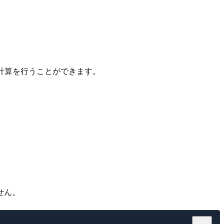
て加減計算を行うことができます。
せん。