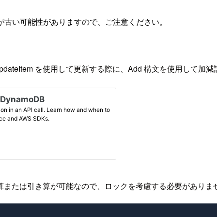
が古い可能性がありますので、ご注意ください。
 UpdateItem を使用して更新する際に、Add 構文を使用し
算または引き算が可能なので、ロックを考慮する必要がありま