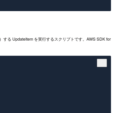
 UpdateItem を実行するスクリプトです。AWS SDK for