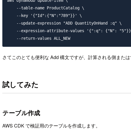
aws dynamodb update-item \

    --table-name ProductCatalog \

    --key '{"Id":{"N":"789"}}' \

    --update-expression "ADD QuantityOnHand :q" \

    --expression-attribute-values '{":q": {"N": "5"}}
さてこのとても便利な Add 構文ですが、計算される側ま
試してみた
テーブル作成
AWS CDK で検証用のテーブルを作成します。