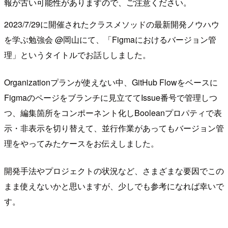
報が古い可能性がありますので、ご注意ください。
2023/7/29に開催されたクラスメソッドの最新開発ノウハウ
を学ぶ勉強会 @岡山にて、「Figmaにおけるバージョン管
理」というタイトルでお話ししました。
Organizationプランが使えない中、GitHub Flowをベースに
Figmaのページをブランチに見立ててIssue番号で管理しつ
つ、編集箇所をコンポーネント化しBooleanプロパティで表
示・非表示を切り替えて、並行作業があってもバージョン管
理をやってみたケースをお伝えしました。
開発手法やプロジェクトの状況など、さまざまな要因でこの
まま使えないかと思いますが、少しでも参考になれば幸いで
す。