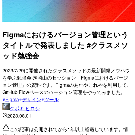
Figmaにおけるバージョン管理という
タイトルで発表しました #クラスメソ
ッド勉強会
2023/7/29に開催されたクラスメソッドの最新開発ノウハウ
を学ぶ勉強会 @岡山のセッション「Figmaにおけるバージ
ョン管理」の資料です。Figmaのあれやこれやを利用して、
GitHub Flowベースのバージョン管理をやってみました。
Figma
デザイン
ツール
クボキ ヒロシ
2023.08.01
この記事は公開されてから1年以上経過しています。情