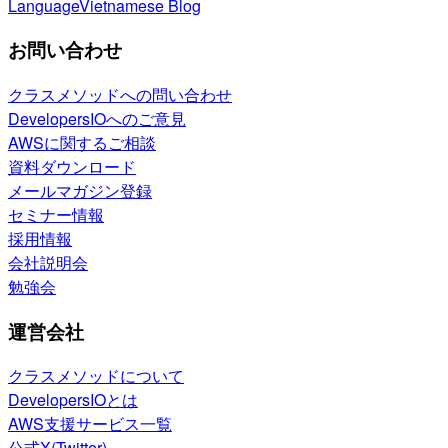
Language
Vietnamese Blog
お問い合わせ
クラスメソッドへの問い合わせ
DevelopersIOへのご意見
AWSに関するご相談
資料ダウンロード
メールマガジン登録
セミナー情報
採用情報
会社説明会
勉強会
運営会社
クラスメソッドについて
DevelopersIOとは
AWS支援サービス一覧
公式X(Twitter)