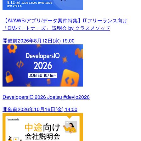
【AI/AWS/アプリ/データ案件特集】ITフリーランス向け
「CMパートナーズ」 説明会 by クラスメソッド
開催前
2026年8月12日(水) 19:00
DevelopersIO 2026 Joetsu #devio2026
開催前
2026年10月16日(金) 14:00