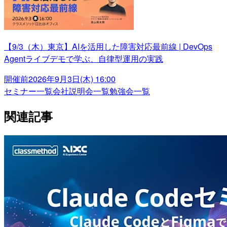
【9/3（木）東京】AIを活用した障害対応最前線 | DevOps
Agentライブデモで学ぶ、自律型運用の実践
開催前
2026年9月3日(木) 16:00
セミナー一覧
会社説明会一覧
勉強会一覧
関連記事