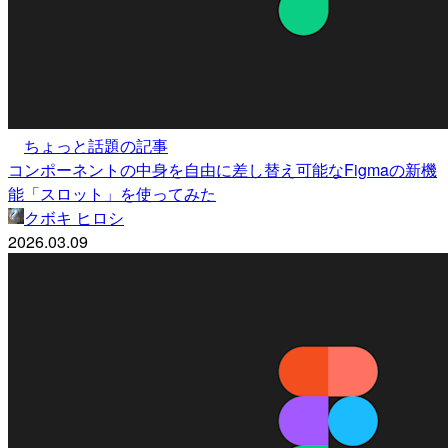
ちょっと話題の記事
コンポーネントの中身を自由に差し替え可能なFigmaの新機
能「スロット」を使ってみた
クボキ ヒロシ
2026.03.09