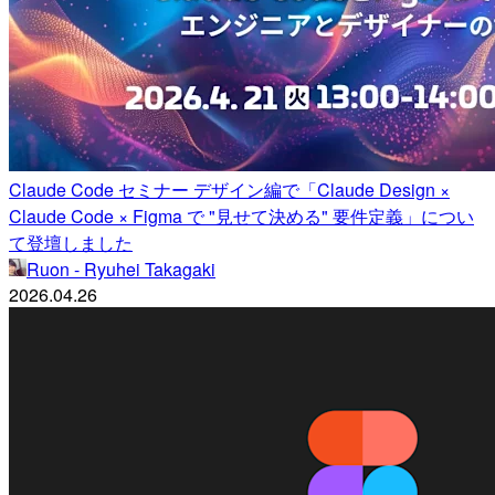
Claude Code セミナー デザイン編で「Claude Design ×
Claude Code × Figma で "見せて決める" 要件定義」につい
て登壇しました
Ruon - Ryuhei Takagaki
2026.04.26