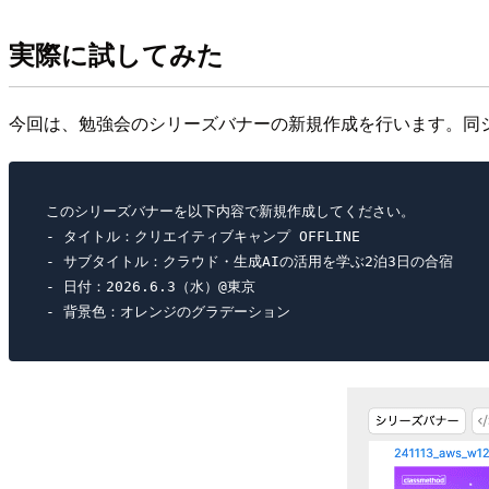
実際に試してみた
今回は、勉強会のシリーズバナーの新規作成を行います。同
このシリーズバナーを以下内容で新規作成してください。

- タイトル：クリエイティブキャンプ OFFLINE

- サブタイトル：クラウド・生成AIの活用を学ぶ2泊3日の合宿

- 日付：2026.6.3（水）@東京
