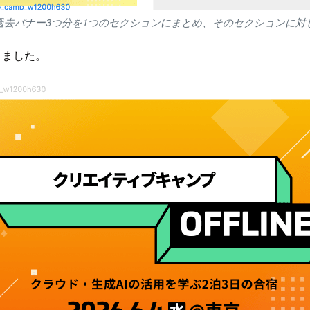
過去バナー3つ分を1つのセクションにまとめ、そのセクションに対
りました。