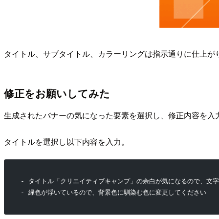
タイトル、サブタイトル、カラーリングは指示通りに仕上がり
修正をお願いしてみた
生成されたバナーの気になった要素を選択し、修正内容を入
タイトルを選択し以下内容を入力。
- タイトル「クリエイティブキャンプ」の余白が気になるので、文
- 緑色が浮いているので、背景色に馴染む色に変更してください