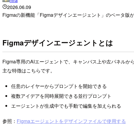
nira
2026.06.09
Figmaの新機能「Figmaデザインエージェント」のベー
Figmaデザインエージェントとは
Figma専用のAIエージェントで、キャンバス上や左パネル
主な特徴はこちらです。
任意のレイヤーからプロンプトを開始できる
複数アイデアを同時展開できる並行プロンプト
エージェントが生成中でも手動で編集を加えられる
参照：
Figmaエージェントをデザインファイルで使用する