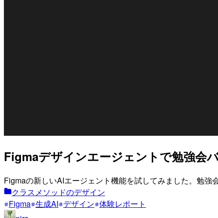
Figmaデザインエージェントで勉強会
Figmaの新しいAIエージェント機能を試してみました。
クラスメソッドのデザイン
Figma
生成AI
デザイン
体験レポート