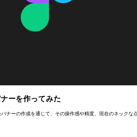
バナーを作ってみた
勉強会バナーの作成を通じて、その操作感や精度、現在のネックな