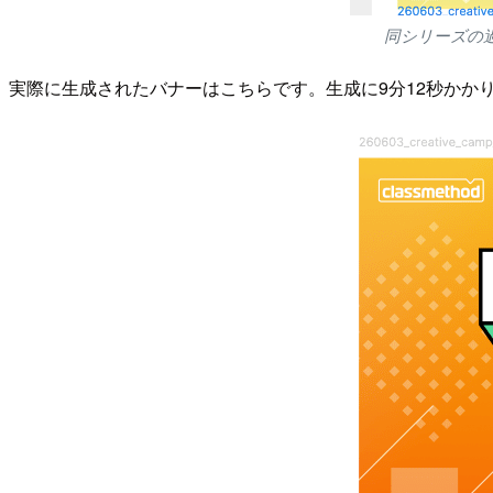
同シリーズの
実際に生成されたバナーはこちらです。生成に9分12秒かか