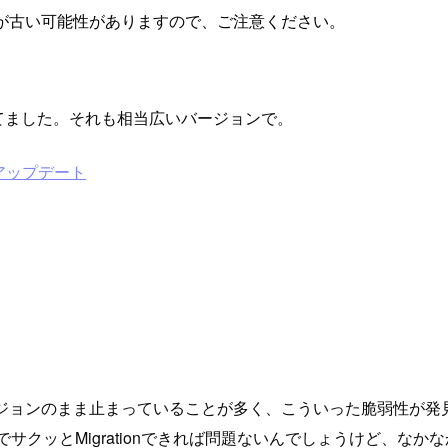
が古い可能性がありますので、ご注意ください。
れてました。それも相当広いバージョンで。
するアップデート
時のバージョンのまま止まっていることが多く、こういった脆弱性
プでサクッとMigrationできれば問題ないんでしょうけど、