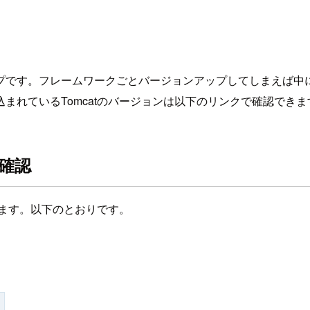
アップです。フレームワークごとバージョンアップしてしまえば中
まれているTomcatのバージョンは以下のリンクで確認できま
を確認
します。以下のとおりです。