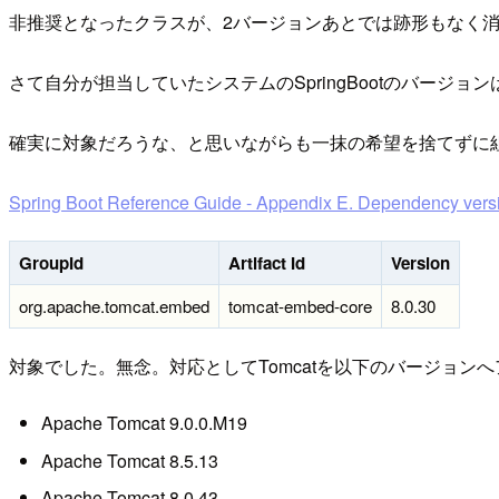
非推奨となったクラスが、2バージョンあとでは跡形もなく
さて自分が担当していたシステムのSpringBootのバージョ
確実に対象だろうな、と思いながらも一抹の希望を捨てずに組み込ま
Spring Boot Reference Guide - Appendix E. Dependency vers
GroupId
Artifact Id
Version
org.apache.tomcat.embed
tomcat-embed-core
8.0.30
対象でした。無念。対応としてTomcatを以下のバージョン
Apache Tomcat 9.0.0.M19
Apache Tomcat 8.5.13
Apache Tomcat 8.0.43