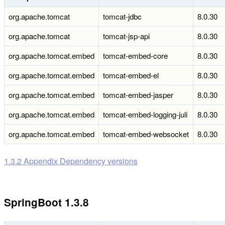
org.apache.tomcat
tomcat-jdbc
8.0.30
org.apache.tomcat
tomcat-jsp-api
8.0.30
org.apache.tomcat.embed
tomcat-embed-core
8.0.30
org.apache.tomcat.embed
tomcat-embed-el
8.0.30
org.apache.tomcat.embed
tomcat-embed-jasper
8.0.30
org.apache.tomcat.embed
tomcat-embed-logging-juli
8.0.30
org.apache.tomcat.embed
tomcat-embed-websocket
8.0.30
1.3.2 Appendix Dependency versions
SpringBoot 1.3.8