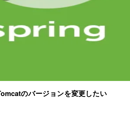
れてるTomcatのバージョンを変更したい