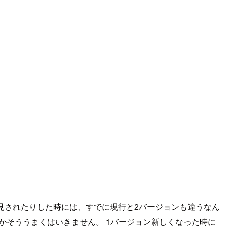
が発見されたりした時には、すでに現行と2バージョンも違うなん
なかなかそううまくはいきません。 1バージョン新しくなった時に