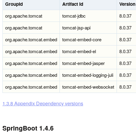
GroupId
Artifact Id
Version
org.apache.tomcat
tomcat-jdbc
8.0.37
org.apache.tomcat
tomcat-jsp-api
8.0.37
org.apache.tomcat.embed
tomcat-embed-core
8.0.37
org.apache.tomcat.embed
tomcat-embed-el
8.0.37
org.apache.tomcat.embed
tomcat-embed-jasper
8.0.37
org.apache.tomcat.embed
tomcat-embed-logging-juli
8.0.37
org.apache.tomcat.embed
tomcat-embed-websocket
8.0.37
1.3.8 Appendix Dependency versions
SpringBoot 1.4.6