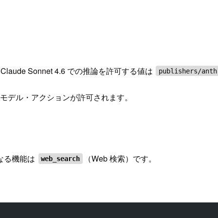
aude Sonnet 4.6 での推論を許可する値は
publishers/anth
のモデル・アクションが許可されます。
なる機能は
（Web 検索）です。
web_search