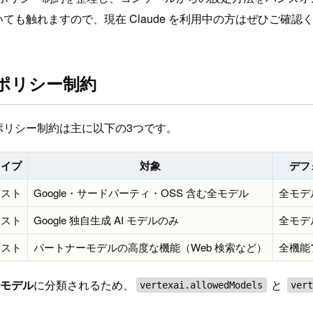
いても触れますので、現在 Claude を利用中の方はぜひご確認
織ポリシー制約
する組織ポリシー制約は主に以下の3つです。
タイプ
対象
デフ
リスト
Google・サードパーティ・OSS 含む全モデル
全モデ
リスト
Google 独自生成 AI モデルのみ
全モデ
リスト
パートナーモデルの高度な機能（Web 検索など）
全機能
モデル
に分類されるため、
と
vertexai.allowedModels
ver