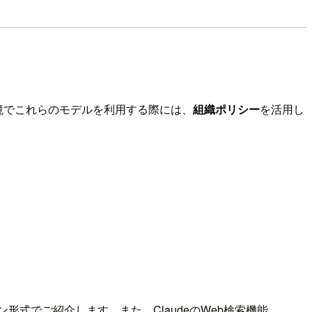
ライズ環境でこれらのモデルを利用する際には、
組織ポリシー
を活用し
ン形式でご紹介します。また、ClaudeのWeb検索機能