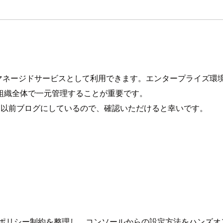
のClaudeモデルをマネージドサービスとして利用できます。エンタープ
組織全体で一元管理することが重要です。
るための手順は以前ブログにしているので、確認いただけると幸いです。
する組織ポリシー制約を整理し、コンソールからの設定方法をハンズオ