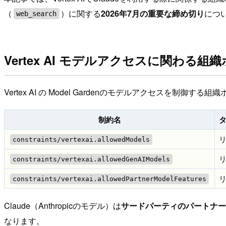
（
）に関する
2026年7月の重要な締め切り
につ
web_search
Vertex AI モデルアクセスに関わる組
Vertex AI の Model Gardenのモデルアクセスを制御
制約名
constraints/vertexai.allowedModels
constraints/vertexai.allowedGenAIModels
constraints/vertexai.allowedPartnerModelFeatures
Claude（Anthropicのモデル）は
サードパーティのパートナー
なります。