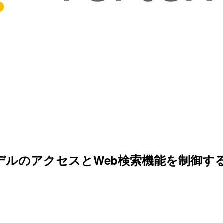
deモデルのアクセスとWeb検索機能を制御す