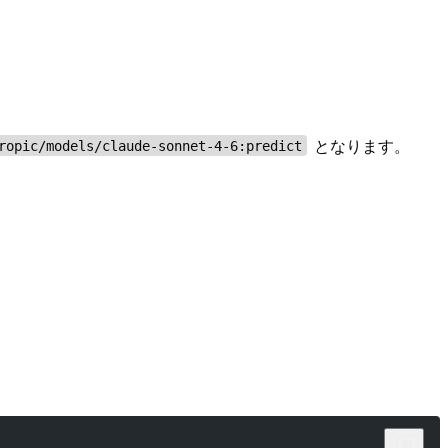
となります。
ropic/models/claude-sonnet-4-6:predict