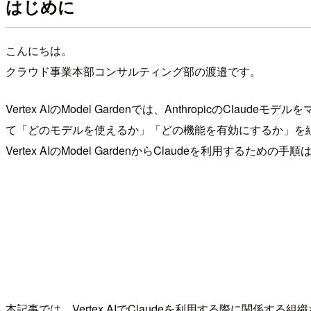
はじめに
こんにちは。
クラウド事業本部コンサルティング部の渡邉です。
Vertex AIのModel Gardenでは、Anthropic
て「どのモデルを使えるか」「どの機能を有効にするか」を
Vertex AIのModel GardenからClaudeを利用す
本記事では、Vertex AIでClaudeを利用する際に関係