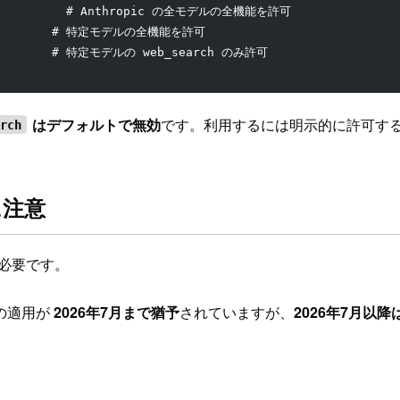
              # Anthropic の全モデルの全機能を許可
            # 特定モデルの全機能を許可
ch         # 特定モデルの web_search のみ許可
はデフォルトで無効
です。利用するには明示的に許可す
arch
に注意
が必要です。
の適用が
2026年7月まで猶予
されていますが、
2026年7月