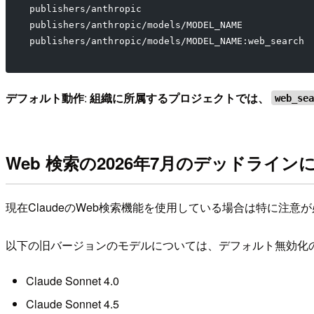
publishers/anthropic                          
publishers/anthropic/models/MODEL_NAME        
publishers/anthropic/models/MODEL_NAME:web_sear
デフォルト動作
:
組織に所属するプロジェクトでは、
web_se
Web 検索の2026年7月のデッドライン
現在ClaudeのWeb検索機能を使用している場合は特に注意
以下の旧バージョンのモデルについては、デフォルト無効化
Claude Sonnet 4.0
Claude Sonnet 4.5