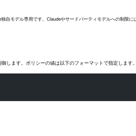
gle独自モデル専用です。Claudeやサードパーティモデルへの制限
クセスを制御します。ポリシーの値は以下のフォーマットで指定します