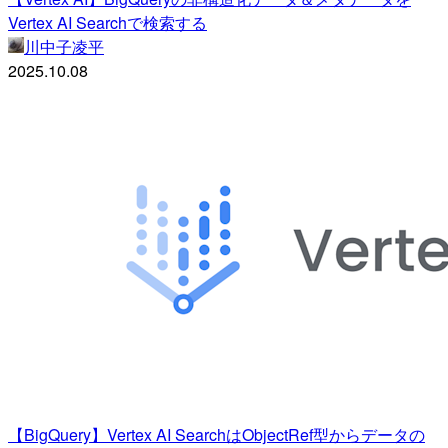
Vertex AI Searchで検索する
川中子凌平
2025.10.08
【BigQuery】Vertex AI SearchはObjectRef型からデータの