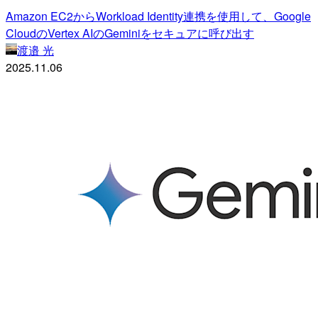
Amazon EC2からWorkload Identity連携を使用して、Google
CloudのVertex AIのGeminiをセキュアに呼び出す
渡邉 光
2025.11.06