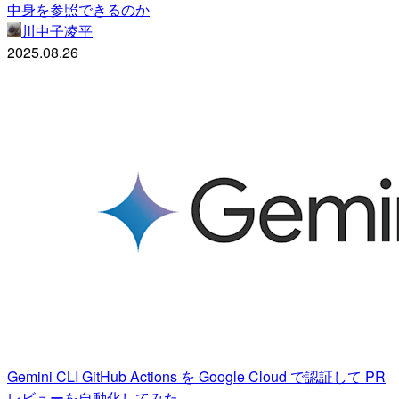
中身を参照できるのか
川中子凌平
2025.08.26
Gemini CLI GitHub Actions を Google Cloud で認証して PR
レビューを自動化してみた