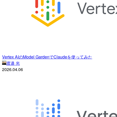
Vertex AIのModel GardenでClaudeを使ってみた
渡邉 光
2026.04.06