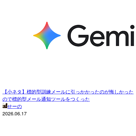
【小ネタ】標的型訓練メールに引っかかったのが悔しかった
ので標的型メール通知ツールをつくった
せーの
2026.06.17