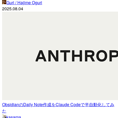
Guri / Hajime Oguri
2025.08.04
ObsidianのDaily Note作成をClaude Codeで半自動化してみ
た
kasama