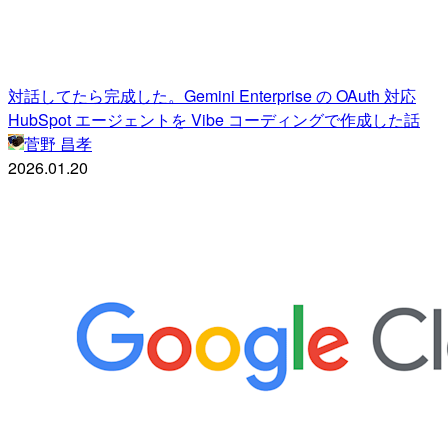
対話してたら完成した。Gemini Enterprise の OAuth 対応
HubSpot エージェントを Vibe コーディングで作成した話
菅野 昌孝
2026.01.20