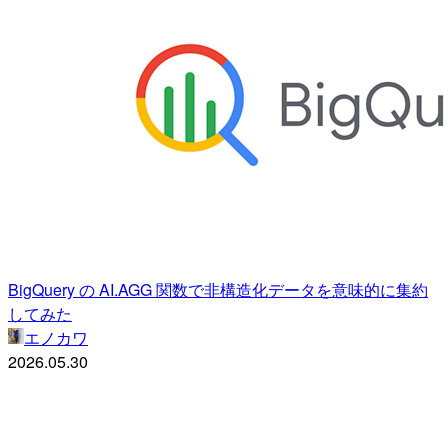
BigQuery の AI.AGG 関数で非構造化データを意味的に集約
してみた
エノカワ
2026.05.30