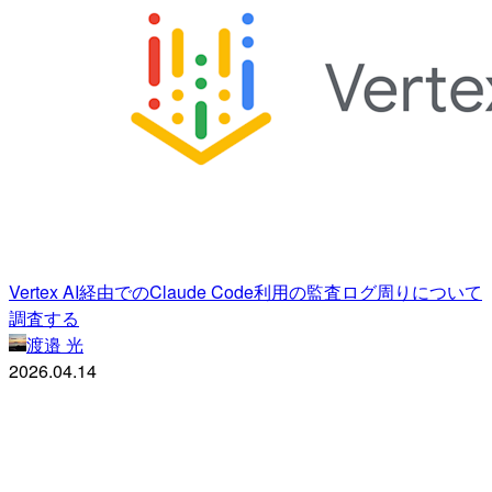
Vertex AI経由でのClaude Code利用の監査ログ周りについて
調査する
渡邉 光
2026.04.14