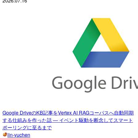
2026.07.16
Google DriveのKB記事をVertex AI RAGコーパスへ自動同期
する仕組みを作った話 — イベント駆動を断念してスマート
ポーリングに至るまで
lin-yuchen