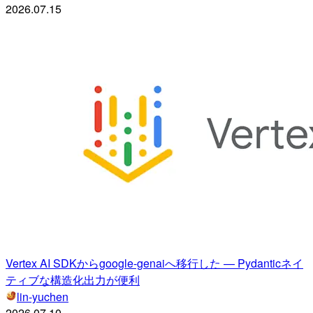
2026.07.15
Vertex AI SDKからgoogle-genaiへ移行した — Pydanticネイ
ティブな構造化出力が便利
lin-yuchen
2026.07.10