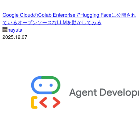
Google CloudのColab EnterpriseでHugging Faceに公開され
ているオープンソースなLLMを動かしてみる
nayuta
2025.12.07