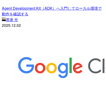
Agent Development Kit（ADK）へ入門してローカル環境で
動作を確認する
渡邉 光
2025.12.02