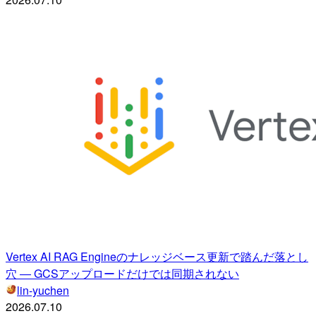
Vertex AI RAG Engineのナレッジベース更新で踏んだ落とし
穴 ― GCSアップロードだけでは同期されない
lin-yuchen
2026.07.10