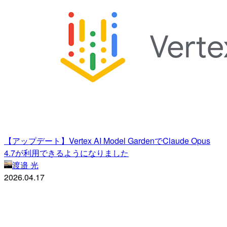
【アップデート】Vertex AI Model GardenでClaude Opus
4.7が利用できるようになりました
渡邉 光
2026.04.17