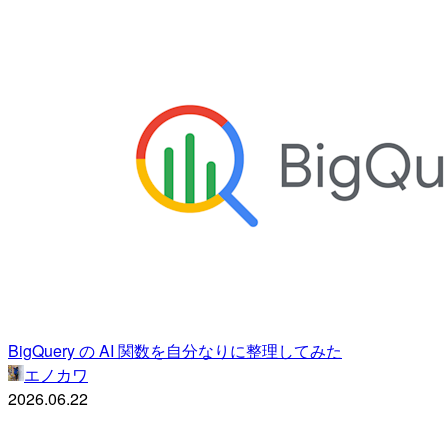
BigQuery の AI 関数を自分なりに整理してみた
エノカワ
2026.06.22