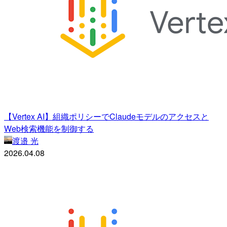
【Vertex AI】組織ポリシーでClaudeモデルのアクセスと
Web検索機能を制御する
渡邉 光
2026.04.08