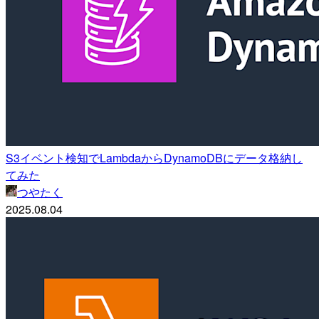
S3イベント検知でLambdaからDynamoDBにデータ格納し
てみた
つやたく
2025.08.04