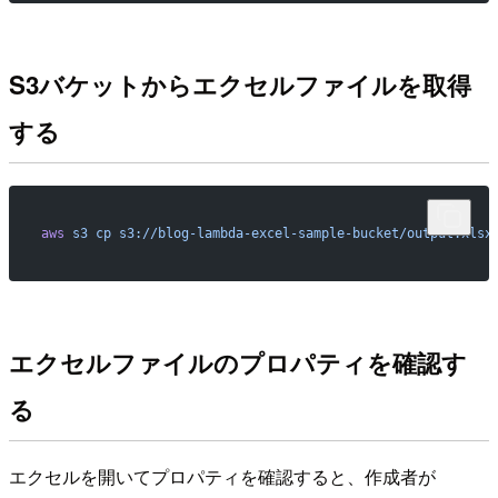
S3バケットからエクセルファイルを取得
する
aws
 s3
 cp
 s3://blog-lambda-excel-sample-bucket/output.xlsx
エクセルファイルのプロパティを確認す
る
エクセルを開いてプロパティを確認すると、作成者が