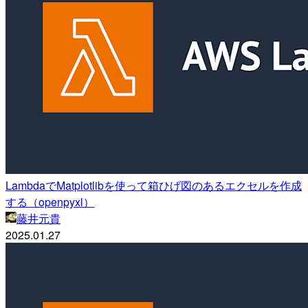
LambdaでMatplotlibを使って箱ひげ図のあるエクセルを作成
する（openpyxl）
藤井元貴
2025.01.27