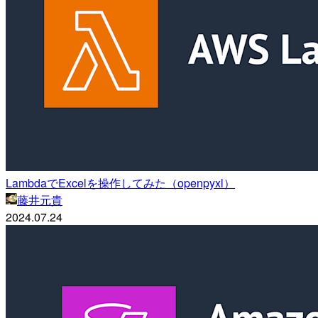
LambdaでExcelを操作してみた（openpyxl）
藤井元貴
2024.07.24