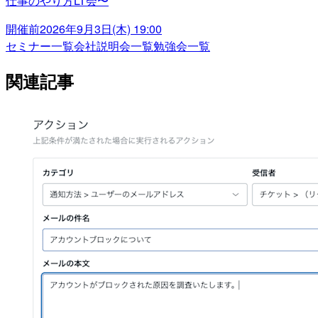
仕事のやり方LT会〜
開催前
2026年9月3日(木) 19:00
セミナー一覧
会社説明会一覧
勉強会一覧
関連記事