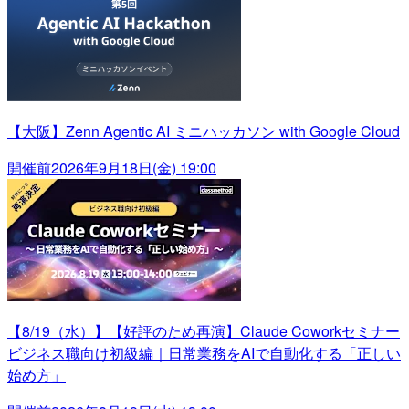
【大阪】Zenn Agentic AI ミニハッカソン with Google Cloud
開催前
2026年9月18日(金) 19:00
【8/19（水）】【好評のため再演】Claude Coworkセミナー
ビジネス職向け初級編｜日常業務をAIで自動化する「正しい
始め方」