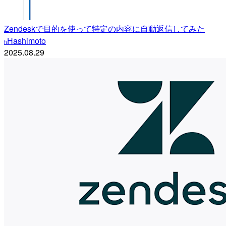
Zendeskで目的を使って特定の内容に自動返信してみた
Hashimoto
h
2025.08.29