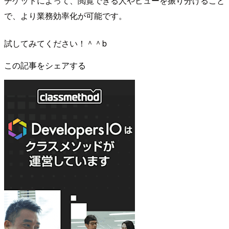
チケットによって、閲覧できる人やビューを振り分けること
で、より業務効率化が可能です。
試してみてください！＾＾b
この記事をシェアする