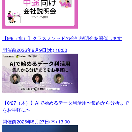
【9/9（水）】クラスメソッドの会社説明会を開催します
開催前
2026年9月9日(水) 18:00
【8/27（木）】AIで始めるデータ利活用〜集約から分析まで
をお手軽に〜
開催前
2026年8月27日(木) 13:00