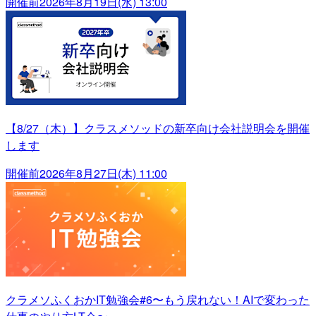
開催前
2026年8月19日(水) 13:00
【8/27（木）】クラスメソッドの新卒向け会社説明会を開催
します
開催前
2026年8月27日(木) 11:00
クラメソふくおかIT勉強会#6〜もう戻れない！AIで変わった