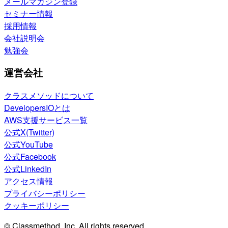
メールマガジン登録
セミナー情報
採用情報
会社説明会
勉強会
運営会社
クラスメソッドについて
DevelopersIOとは
AWS支援サービス一覧
公式X(Twitter)
公式YouTube
公式Facebook
公式LinkedIn
アクセス情報
プライバシーポリシー
クッキーポリシー
© Classmethod, Inc. All rights reserved.