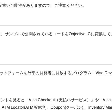
が古い可能性がありますので、ご注意ください。
、サンプルで公開されているコードをObjective−Cに変換して
プラットフォームを外部の開発者に開放するプログラム「Visa Dev
を見ると「Visa Checkout（支払いサービス）」や「Vis
M Locator(ATM所在地)、Coupon(クーポン)、 Inventory Man