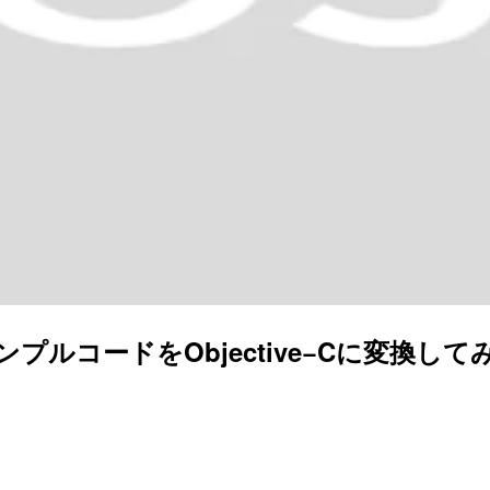
)のサンプルコードをObjective−Cに変換し