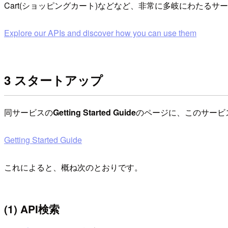
Cart(ショッピングカート)などなど、非常に多岐にわたるサ
Explore our APIs and discover how you can use them
3 スタートアップ
同サービスの
Getting Started Guide
のページに、このサービ
Getting Started Guide
これによると、概ね次のとおりです。
(1) API検索