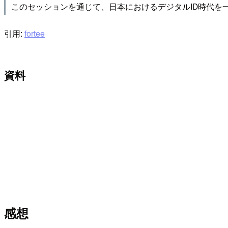
このセッションを通じて、日本におけるデジタルID時代を
引用:
fortee
資料
感想