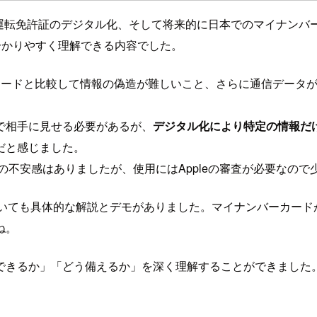
ードや運転免許証のデジタル化、そして将来的に日本でのマイナ
に分かりやすく理解できる内容でした。
Dカードと比較して情報の偽造が難しいこと、さらに通信データ
で相手に見せる必要があるが、
デジタル化により特定の情報だ
だと感じました。
の不安感はありましたが、使用にはAppleの審査が必要なので
についても具体的な解説とデモがありました。マイナンバーカードが
ね。
ができるか」「どう備えるか」を深く理解することができました