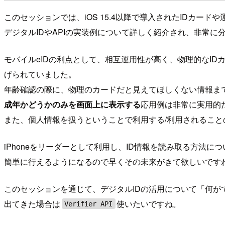
このセッションでは、iOS 15.4以降で導入されたIDカ
デジタルIDやAPIの実装例について詳しく紹介され、非常
モバイルeIDの利点として、相互運用性が高く、物理的なI
げられていました。
年齢確認の際に、物理のカードだと見えてほしくない情報ま
成年かどうかのみを画面上に表示する
応用例は非常に実用的
また、個人情報を扱うということで利用する/利用されること
iPhoneをリーダーとして利用し、ID情報を読み取る方法
簡単に行えるようになるので早くその未来がきて欲しいです
このセッションを通じて、デジタルIDの活用について「何
出てきた場合は
使いたいですね。
Verifier API