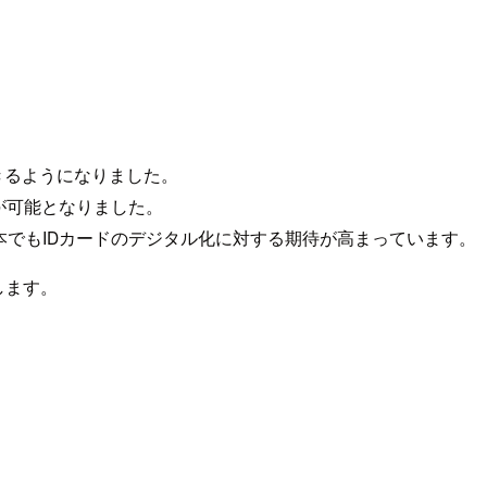
できるようになりました。
の共有が可能となりました。
本でもIDカードのデジタル化に対する期待が高まっています。
します。