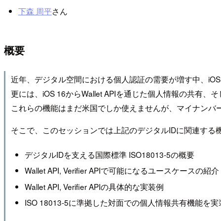
下森 周平
さん
概要
近年、デジタル空間における個人認証の需要が増す中、iOSでは
更には、iOS 16からWallet APIを通じた個人情報の共有、
これらの機能はまだ米国でしか使えませんが、マイナンバー
そこで、このセッションでは上記のデジタルIDに関連する
デジタルIDを支える国際標準 ISO18013-5の概要
Wallet API, Verifier APIで可能になるユースケースの紹介
Wallet API, Verifier APIの具体的な実装例
ISO 18013-5に準拠した対面での個人情報共有機能