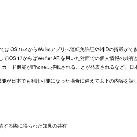
iOS 15.4からWalletアプリへ運転免許証や州IDの搭載が
そしてiOS 17からはVerifier APIを用いた対面での個人情報
カード機能がiPhoneに搭載されることが発表されるなど、日
機能が日本でも利用可能になった場合に備えて以下の内容を話
を実装する際に得られた知見の共有