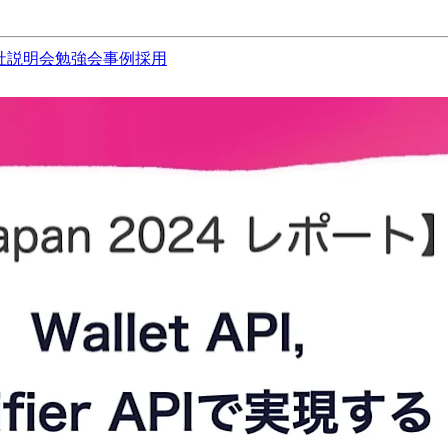
社説明会
勉強会
事例
採用